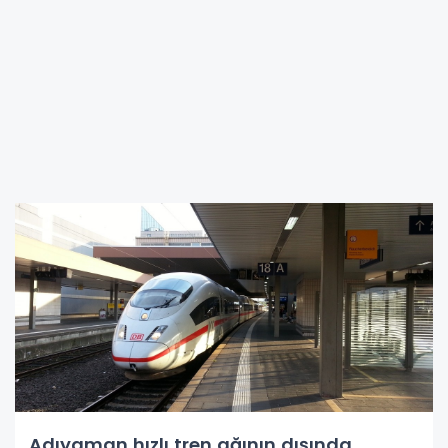
Adıyaman hızlı tren ağının dışında