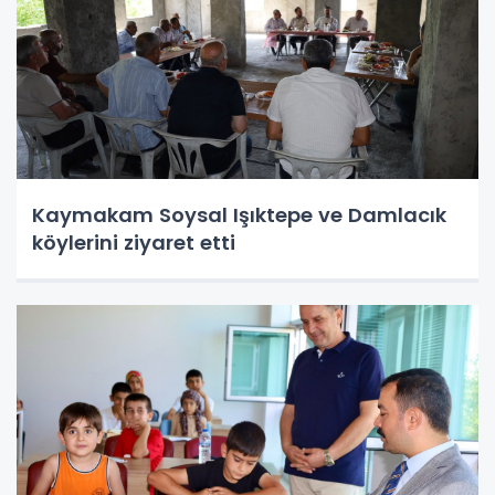
Kaymakam Soysal Işıktepe ve Damlacık
köylerini ziyaret etti