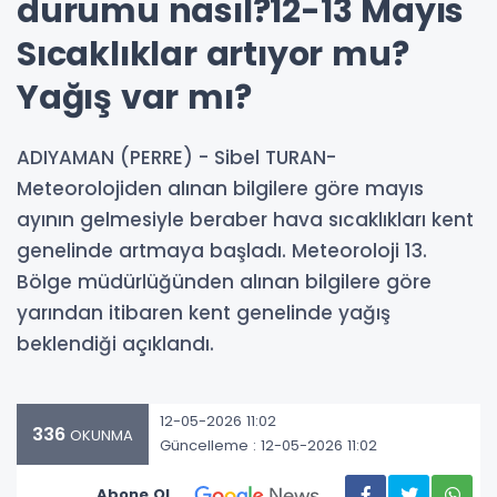
durumu nasıl?12-13 Mayıs
Sıcaklıklar artıyor mu?
Yağış var mı?
ADIYAMAN (PERRE) - Sibel TURAN-
Meteorolojiden alınan bilgilere göre mayıs
ayının gelmesiyle beraber hava sıcaklıkları kent
genelinde artmaya başladı. Meteoroloji 13.
Bölge müdürlüğünden alınan bilgilere göre
yarından itibaren kent genelinde yağış
beklendiği açıklandı.
12-05-2026 11:02
336
OKUNMA
Güncelleme : 12-05-2026 11:02
Abone Ol