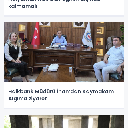
kalmamalı
Halkbank Müdürü İnan’dan Kaymakam
Algın’a ziyaret