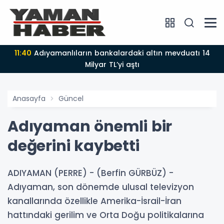
11:40
Adıyamanlıların bankalardaki altın mevduatı 14
Milyar TL’yi aştı
Anasayfa
Güncel
Adıyaman önemli bir
değerini kaybetti
ADIYAMAN (PERRE) - (Berfin GÜRBÜZ) -
Adıyaman, son dönemde ulusal televizyon
kanallarında özellikle Amerika-İsrail-İran
hattındaki gerilim ve Orta Doğu politikalarına