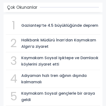
Çok Okunanlar
1
Gaziantep’te 4.5 büyüklüğünde deprem
2
Halkbank Müdürü İnan’dan Kaymakam
Algın’a ziyaret
3
Kaymakam Soysal Işıktepe ve Damlacık
köylerini ziyaret etti
4
Adıyaman hızlı tren ağının dışında
kalmamalı
5
Kaymakam Soysal gençlerle bir araya
geldi