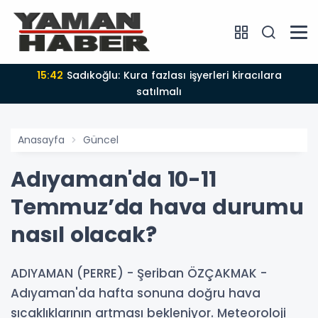
15:42
Sadıkoğlu: Kura fazlası işyerleri kiracılara
satılmalı
Anasayfa
Güncel
Adıyaman'da 10-11
Temmuz’da hava durumu
nasıl olacak?
ADIYAMAN (PERRE) - Şeriban ÖZÇAKMAK -
Adıyaman'da hafta sonuna doğru hava
sıcaklıklarının artması bekleniyor. Meteoroloji