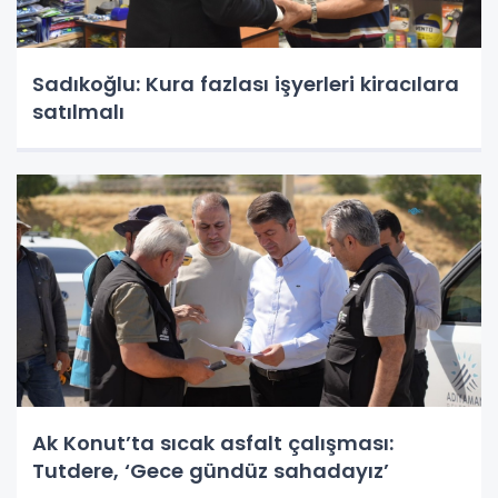
Sadıkoğlu: Kura fazlası işyerleri kiracılara
satılmalı
Ak Konut’ta sıcak asfalt çalışması:
Tutdere, ‘Gece gündüz sahadayız’