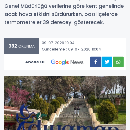
Genel Müdürlüğü verilerine göre kent genelinde
sıcak hava etkisini sürdürürken, bazı ilçelerde
termometreler 39 dereceyi gösterecek.
09-07-2026 10:04
382
OKUNMA
Güncelleme : 09-07-2026 10:04
Abone Ol