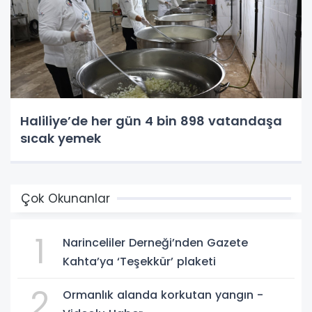
Haliliye’de her gün 4 bin 898 vatandaşa
sıcak yemek
Çok Okunanlar
1
Narinceliler Derneği’nden Gazete
Kahta’ya ‘Teşekkür’ plaketi
2
Ormanlık alanda korkutan yangın -