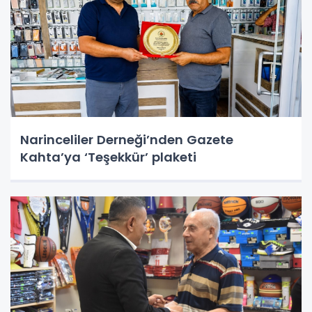
Narinceliler Derneği’nden Gazete
Kahta’ya ‘Teşekkür’ plaketi