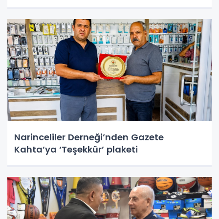
Narinceliler Derneği’nden Gazete
Kahta’ya ‘Teşekkür’ plaketi