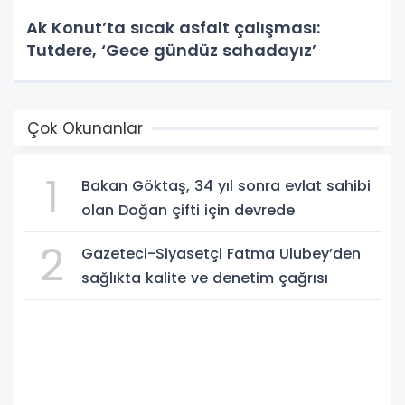
Ak Konut’ta sıcak asfalt çalışması:
Tutdere, ‘Gece gündüz sahadayız’
Çok Okunanlar
1
Bakan Göktaş, 34 yıl sonra evlat sahibi
olan Doğan çifti için devrede
2
Gazeteci-Siyasetçi Fatma Ulubey’den
sağlıkta kalite ve denetim çağrısı