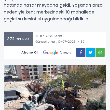
hattında hasar meydana geldi. Yaşanan arıza
nedeniyle kent merkezindeki 10 mahallede
geçici su kesintisi uygulanacağı bildirildi.
10-07-2025 14:39
372
OKUNMA
Güncelleme : 10-07-2025 14:39
Abone Ol