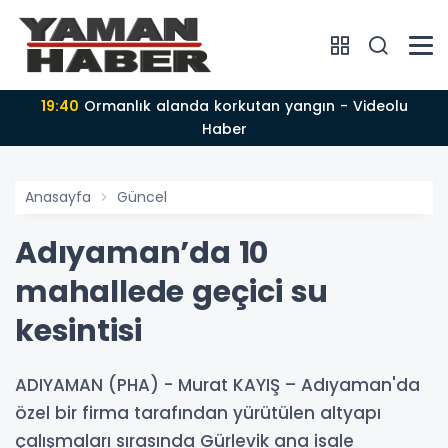
19:40
Ormanlık alanda korkutan yangın - Videolu
Haber
Anasayfa
Güncel
Adıyaman’da 10
mahallede geçici su
kesintisi
ADIYAMAN (PHA) - Murat KAYIŞ – Adıyaman'da
özel bir firma tarafından yürütülen altyapı
çalışmaları sırasında Gürlevik ana isale