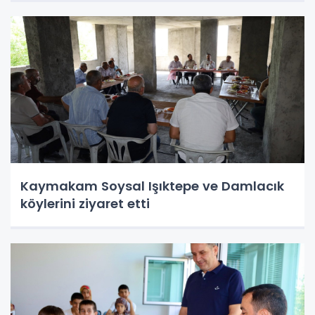
Kaymakam Soysal Işıktepe ve Damlacık
köylerini ziyaret etti