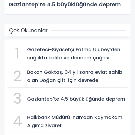
Gaziantep’te 4.5 büyüklüğünde deprem
Çok Okunanlar
1
Gazeteci-Siyasetçi Fatma Ulubey’den
sağlıkta kalite ve denetim çağrısı
2
Bakan Göktaş, 34 yıl sonra evlat sahibi
olan Doğan çifti için devrede
3
Gaziantep’te 4.5 büyüklüğünde deprem
4
Halkbank Müdürü İnan’dan Kaymakam
Algın’a ziyaret