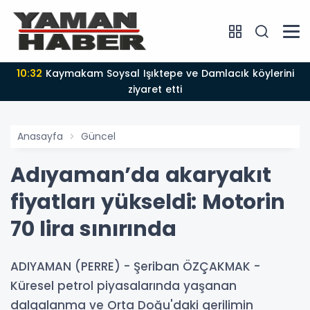
10:32
Kaymakam Soysal Işıktepe ve Damlacık köylerini
ziyaret etti
Anasayfa
Güncel
Adıyaman’da akaryakıt
fiyatları yükseldi: Motorin
70 lira sınırında
ADIYAMAN (PERRE) - Şeriban ÖZÇAKMAK -
Küresel petrol piyasalarında yaşanan
dalgalanma ve Orta Doğu'daki gerilimin