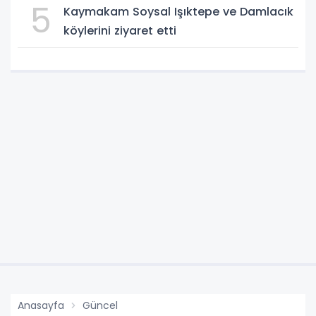
5
Kaymakam Soysal Işıktepe ve Damlacık
köylerini ziyaret etti
Anasayfa
Güncel