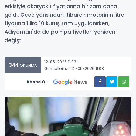
etkisiyle akaryakıt fiyatlarına bir zam daha
geldi. Gece yarısından itibaren motorinin litre
fiyatına 1 lira 10 kuruş zam uygulanırken,
Adıyaman'da da pompa fiyatları yeniden
değişti.
12-05-2026 11:03
344
OKUNMA
Güncelleme : 12-05-2026 11:03
Abone Ol