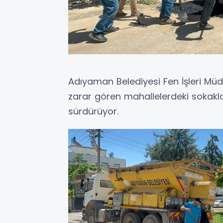
Adıyaman Belediyesi Fen İşleri Müdü
zarar gören mahallelerdeki sokakl
sürdürüyor.