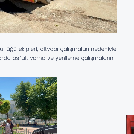
rlüğü ekipleri, altyapı çalışmaları nedeniyle
arda asfalt yama ve yenileme çalışmalarını