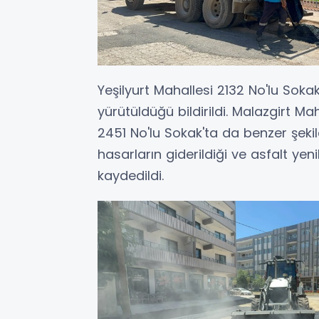
Yeşilyurt Mahallesi 2132 No'lu Sokak'
yürütüldüğü bildirildi. Malazgirt Ma
2451 No'lu Sokak'ta da benzer şekil
hasarların giderildiği ve asfalt yeni
kaydedildi.