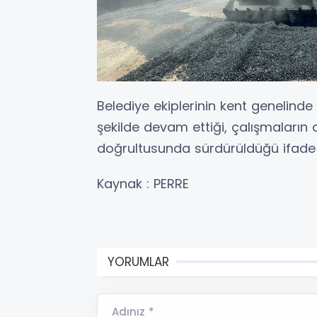
Belediye ekiplerinin kent genelinde
şekilde devam ettiği, çalışmaların
doğrultusunda sürdürüldüğü ifade e
Kaynak : PERRE
YORUMLAR
Adınız *