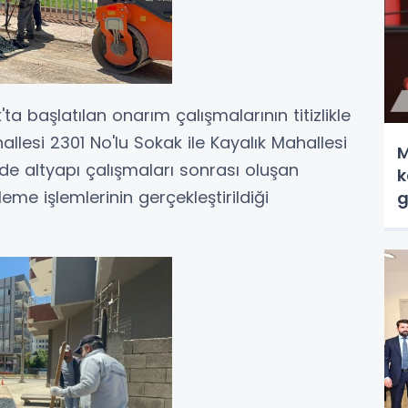
ta başlatılan onarım çalışmalarının titizlikle
hallesi 2301 No'lu Sokak ile Kayalık Mahallesi
M
de altyapı çalışmaları sonrası oluşan
k
leme işlemlerinin gerçekleştirildiği
g