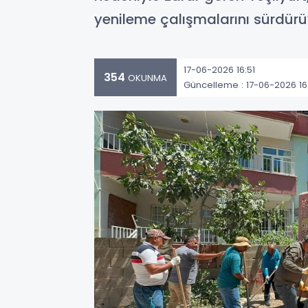
yenileme çalışmalarını sürdürüy
17-06-2026 16:51
354
OKUNMA
Güncelleme : 17-06-2026 16