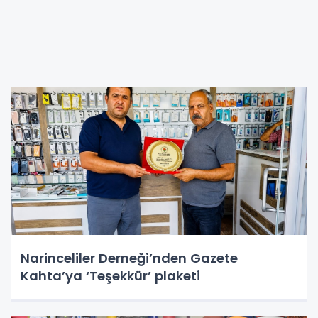
Narinceliler Derneği’nden Gazete
Kahta’ya ‘Teşekkür’ plaketi