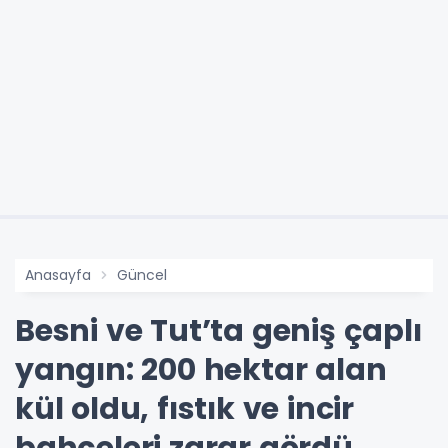
Anasayfa
Güncel
Besni ve Tut’ta geniş çaplı
yangın: 200 hektar alan
kül oldu, fıstık ve incir