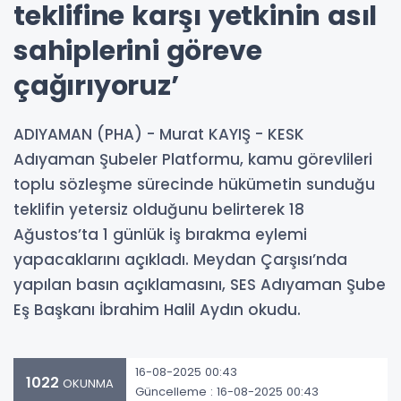
teklifine karşı yetkinin asıl
sahiplerini göreve
çağırıyoruz’
ADIYAMAN (PHA) - Murat KAYIŞ - KESK
Adıyaman Şubeler Platformu, kamu görevlileri
toplu sözleşme sürecinde hükümetin sunduğu
teklifin yetersiz olduğunu belirterek 18
Ağustos’ta 1 günlük iş bırakma eylemi
yapacaklarını açıkladı. Meydan Çarşısı’nda
yapılan basın açıklamasını, SES Adıyaman Şube
Eş Başkanı İbrahim Halil Aydın okudu.
16-08-2025 00:43
1022
OKUNMA
Güncelleme : 16-08-2025 00:43