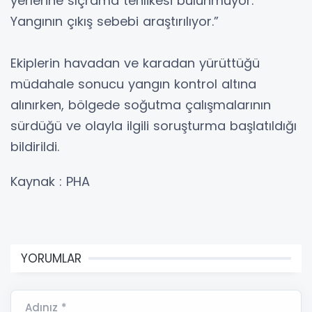
yerlerine sıçrama tehlikesi bulunmuyor.
Yangının çıkış sebebi araştırılıyor.”
Ekiplerin havadan ve karadan yürüttüğü
müdahale sonucu yangın kontrol altına
alınırken, bölgede soğutma çalışmalarının
sürdüğü ve olayla ilgili soruşturma başlatıldığı
bildirildi.
Kaynak : PHA
YORUMLAR
Adınız *