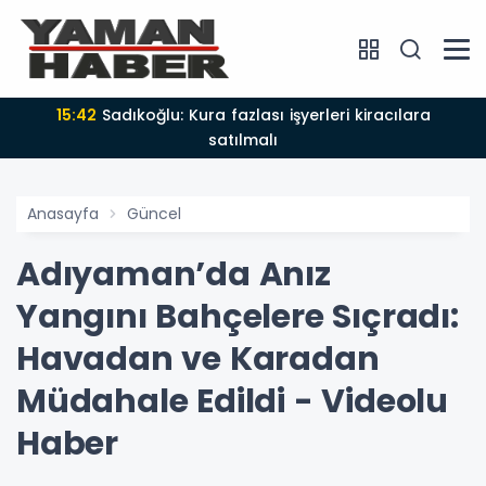
15:42
Sadıkoğlu: Kura fazlası işyerleri kiracılara
satılmalı
Anasayfa
Güncel
Adıyaman’da Anız
Yangını Bahçelere Sıçradı:
Havadan ve Karadan
Müdahale Edildi - Videolu
Haber