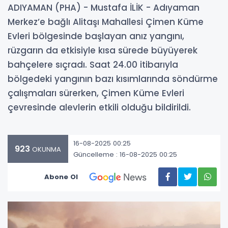
ADIYAMAN (PHA) - Mustafa İLİK - Adıyaman
Merkez’e bağlı Alitaşı Mahallesi Çimen Küme
Evleri bölgesinde başlayan anız yangını,
rüzgarın da etkisiyle kısa sürede büyüyerek
bahçelere sıçradı. Saat 24.00 itibarıyla
bölgedeki yangının bazı kısımlarında söndürme
çalışmaları sürerken, Çimen Küme Evleri
çevresinde alevlerin etkili olduğu bildirildi.
16-08-2025 00:25
923
OKUNMA
Güncelleme : 16-08-2025 00:25
Abone Ol