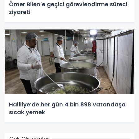
Ömer Bilen’e geçici görevlendirme süreci
ziyareti
Haliliye’de her gün 4 bin 898 vatandaşa
sıcak yemek
Çok Okunanlar