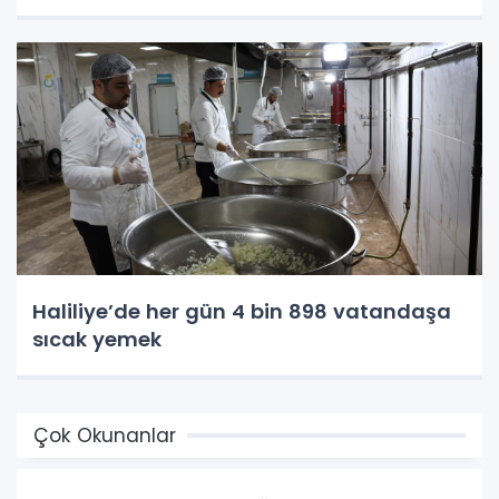
Haliliye’de her gün 4 bin 898 vatandaşa
sıcak yemek
Çok Okunanlar