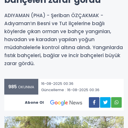
bahçeleri zarar gördü
ADIYAMAN (PHA) - Şeriban ÖZÇAKMAK -
Adıyaman’ın Besni ve Tut ilçelerine bağlı
köylerde çıkan orman ve bahçe yangınları,
havadan ve karadan yapılan yoğun
müdahalelerle kontrol altına alındı. Yangınlarda
fıstık bahçeleri, bağlar ve incir bahçeleri büyük
zarar gördü.
16-08-2025 00:36
985
OKUNMA
Güncelleme : 16-08-2025 00:36
Abone Ol