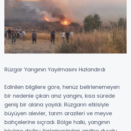
Rüzgar Yangının Yayılmasını Hızlandırdı
Edinilen bilgilere göre, henüz belirlenemeyen
bir nedenle çıkan anız yangını, kısa sürede
geniş bir alana yayıldı. Rüzgarın etkisiyle
büyüyen alevler, tarım arazileri ve meyve
bahçelerine sıçradı. Bölge halkı, yangının
köylere doğru ilerlemesinden endişe duydu.