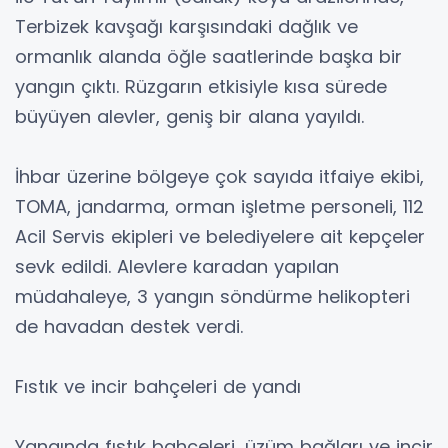
Terbizek kavşağı karşısındaki dağlık ve
ormanlık alanda öğle saatlerinde başka bir
yangın çıktı. Rüzgarın etkisiyle kısa sürede
büyüyen alevler, geniş bir alana yayıldı.
İhbar üzerine bölgeye çok sayıda itfaiye ekibi,
TOMA, jandarma, orman işletme personeli, 112
Acil Servis ekipleri ve belediyelere ait kepçeler
sevk edildi. Alevlere karadan yapılan
müdahaleye, 3 yangın söndürme helikopteri
de havadan destek verdi.
Fıstık ve incir bahçeleri de yandı
Yangında fıstık bahçeleri, üzüm bağları ve incir