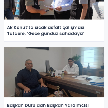
Ak Konut’ta sıcak asfalt çalışması:
Tutdere, ‘Gece gündüz sahadayız’
Başkan Duru’dan Başkan Yardımcısı