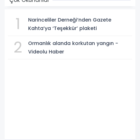
1
Narinceliler Derneği’nden Gazete
Kahta’ya ‘Teşekkür’ plaketi
2
Ormanlık alanda korkutan yangın -
Videolu Haber