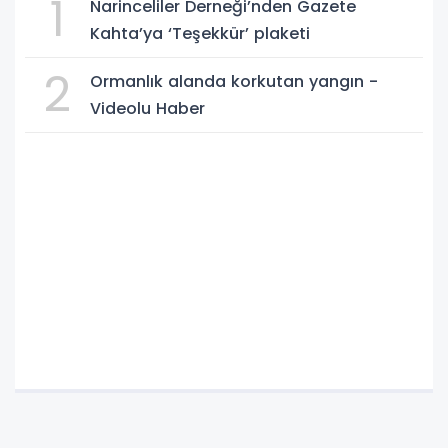
1
Narinceliler Derneği’nden Gazete
Kahta’ya ‘Teşekkür’ plaketi
2
Ormanlık alanda korkutan yangın -
Videolu Haber