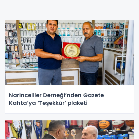
Narinceliler Derneği’nden Gazete
Kahta’ya ‘Teşekkür’ plaketi