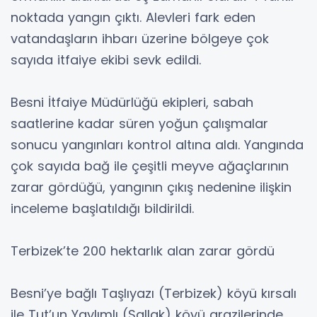
noktada yangın çıktı. Alevleri fark eden
vatandaşların ihbarı üzerine bölgeye çok
sayıda itfaiye ekibi sevk edildi.
Besni İtfaiye Müdürlüğü ekipleri, sabah
saatlerine kadar süren yoğun çalışmalar
sonucu yangınları kontrol altına aldı. Yangında
çok sayıda bağ ile çeşitli meyve ağaçlarının
zarar gördüğü, yangının çıkış nedenine ilişkin
inceleme başlatıldığı bildirildi.
Terbizek’te 200 hektarlık alan zarar gördü
Besni’ye bağlı Taşlıyazı (Terbizek) köyü kırsalı
ile Tut’un Yaylımlı (Sallak) köyü arazilerinde,