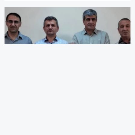
PKK lideri Abdullah Öcalan ile görüşmek için