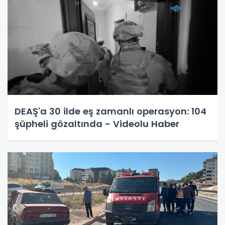
DEAŞ'a 30 ilde eş zamanlı operasyon: 104
şüpheli gözaltında - Videolu Haber