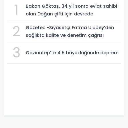
1
Bakan Göktaş, 34 yıl sonra evlat sahibi
olan Doğan çifti için devrede
2
Gazeteci-Siyasetçi Fatma Ulubey’den
sağlıkta kalite ve denetim çağrısı
3
Gaziantep’te 4.5 büyüklüğünde deprem