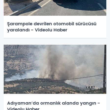
Şarampole devrilen otomobil sürücüsü
yaralandı - Videolu Haber
Adıyaman’da ormanlık alanda yangın -
Videolu Haber