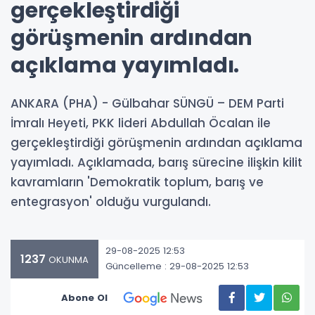
gerçekleştirdiği
görüşmenin ardından
açıklama yayımladı.
ANKARA (PHA) - Gülbahar SÜNGÜ – DEM Parti
İmralı Heyeti, PKK lideri Abdullah Öcalan ile
gerçekleştirdiği görüşmenin ardından açıklama
yayımladı. Açıklamada, barış sürecine ilişkin kilit
kavramların 'Demokratik toplum, barış ve
entegrasyon' olduğu vurgulandı.
29-08-2025 12:53
1237
OKUNMA
Güncelleme : 29-08-2025 12:53
Abone Ol