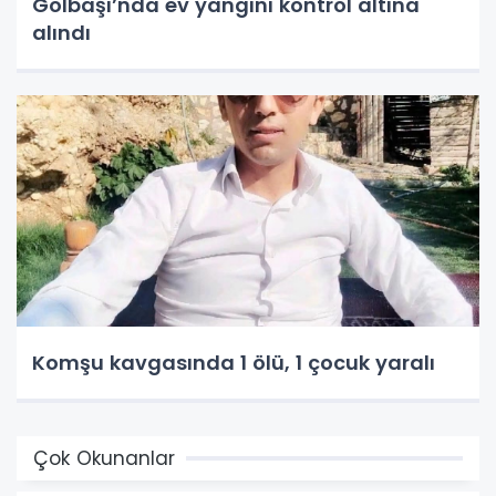
Gölbaşı’nda ev yangını kontrol altına
alındı
Komşu kavgasında 1 ölü, 1 çocuk yaralı
Çok Okunanlar