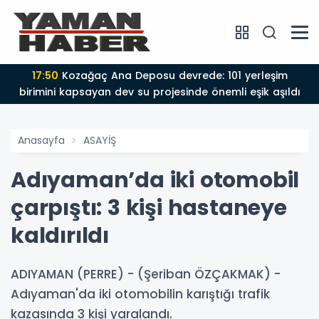
17:50
Kozağaç Ana Deposu devrede: 101 yerleşim
birimini kapsayan dev su projesinde önemli eşik aşıldı
Anasayfa
ASAYİŞ
Adıyaman’da iki otomobil
çarpıştı: 3 kişi hastaneye
kaldırıldı
ADIYAMAN (PERRE) - (Şeriban ÖZÇAKMAK) -
Adıyaman'da iki otomobilin karıştığı trafik
kazasında 3 kişi yaralandı.