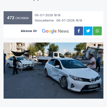
06-07-2026 18:19
472
OKUNMA
Güncelleme : 06-07-2026 18:19
Abone Ol