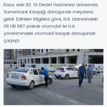
Kaza, eski 82. Yıl Devlet Hastanesi arkasında,
Sümerbank Kavşağı dönüşünde meydana
geldi. Edinilen bilgilere göre, N.A. idaresindeki
06 HB 687 plakalı otomobil ile H.A.
yönetimindeki otomobil kavşak dönüşünde
çarpıştı.