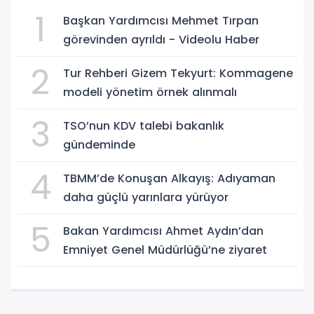
1
Başkan Yardımcısı Mehmet Tırpan
görevinden ayrıldı - Videolu Haber
2
Tur Rehberi Gizem Tekyurt: Kommagene
modeli yönetim örnek alınmalı
3
TSO’nun KDV talebi bakanlık
gündeminde
4
TBMM’de Konuşan Alkayış: Adıyaman
daha güçlü yarınlara yürüyor
5
Bakan Yardımcısı Ahmet Aydın’dan
Emniyet Genel Müdürlüğü’ne ziyaret