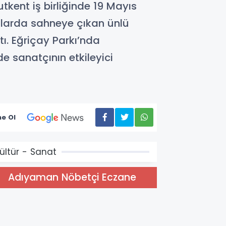
ent iş birliğinde 19 Mayıs
larda sahneye çıkan ünlü
ı. Eğriçay Parkı’nda
e sanatçının etkileyici
e Ol
ültür - Sanat
Adıyaman Nöbetçi Eczane