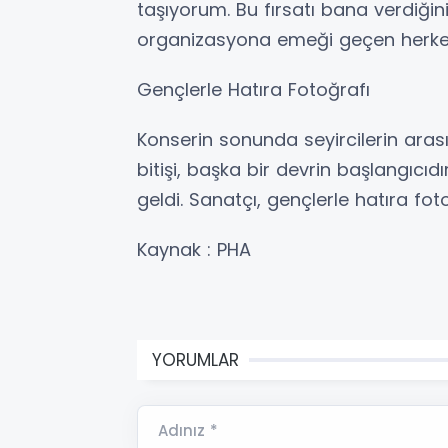
taşıyorum. Bu fırsatı bana verdiği
organizasyona emeği geçen herkese
Gençlerle Hatıra Fotoğrafı
Konserin sonunda seyircilerin aras
bitişi, başka bir devrin başlangıcıd
geldi. Sanatçı, gençlerle hatıra fot
Kaynak : PHA
YORUMLAR
Adınız *