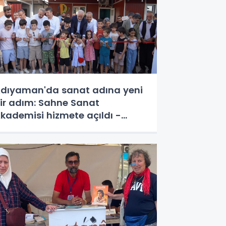
dıyaman'da sanat adına yeni
ir adım: Sahne Sanat
kademisi hizmete açıldı -
ideolu Haber