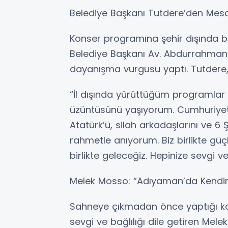
Belediye Başkanı Tutdere’den Mesaj:
Konser programına şehir dışında 
Belediye Başkanı Av. Abdurrahman 
dayanışma vurgusu yaptı. Tutdere, 
“İl dışında yürüttüğüm programla
üzüntüsünü yaşıyorum. Cumhuriyet
Atatürk’ü, silah arkadaşlarını ve 6
rahmetle anıyorum. Biz birlikte güç
birlikte geleceğiz. Hepinize sevgi v
Melek Mosso: “Adıyaman’da Kendimi
Sahneye çıkmadan önce yaptığı 
sevgi ve bağlılığı dile getiren Mel