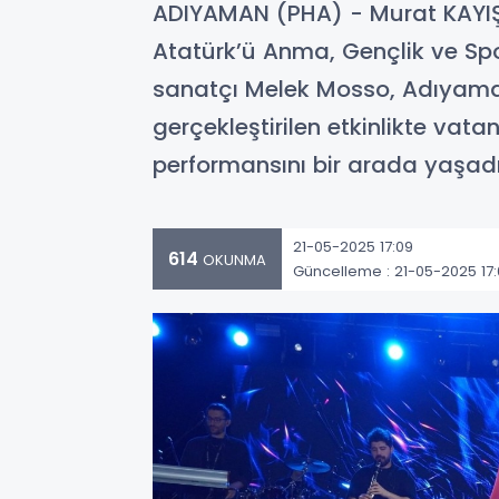
ADIYAMAN (PHA) - Murat KAYIŞ 
Atatürk’ü Anma, Gençlik ve S
sanatçı Melek Mosso, Adıyaman
gerçekleştirilen etkinlikte vat
performansını bir arada yaşadı
21-05-2025 17:09
614
OKUNMA
Güncelleme : 21-05-2025 17