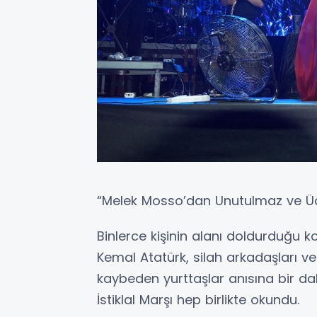
“Melek Mosso’dan Unutulmaz ve Üc
Binlerce kişinin alanı doldurduğu
Kemal Atatürk, silah arkadaşları 
kaybeden yurttaşlar anısına bir da
İstiklal Marşı hep birlikte okundu.