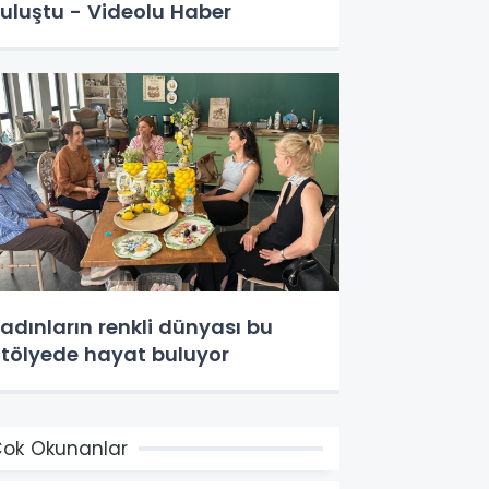
buluştu - Videolu Haber
adınların renkli dünyası bu
tölyede hayat buluyor
ok Okunanlar