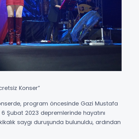
retsiz Konser”
 konserde, program öncesinde Gazi Mustafa
ve 6 Şubat 2023 depremlerinde hayatını
kikalık saygı duruşunda bulunuldu, ardından