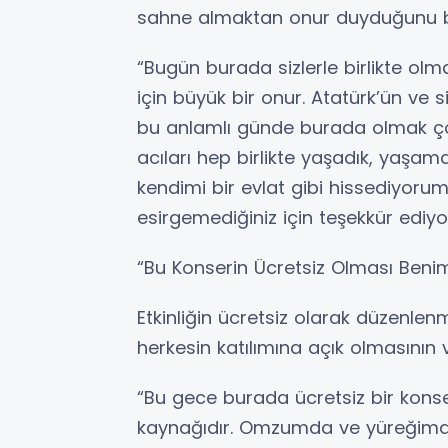
sahne almaktan onur duyduğunu bel
“Bugün burada sizlerle birlikte olm
için büyük bir onur. Atatürk’ün ve 
bu anlamlı günde burada olmak ço
acıları hep birlikte yaşadık, yaş
kendimi bir evlat gibi hissediyorum.
esirgemediğiniz için teşekkür ediy
“Bu Konserin Ücretsiz Olması Benim 
Etkinliğin ücretsiz olarak düzenle
herkesin katılımına açık olmasının v
“Bu gece burada ücretsiz bir konse
kaynağıdır. Omzumda ve yüreğimde 