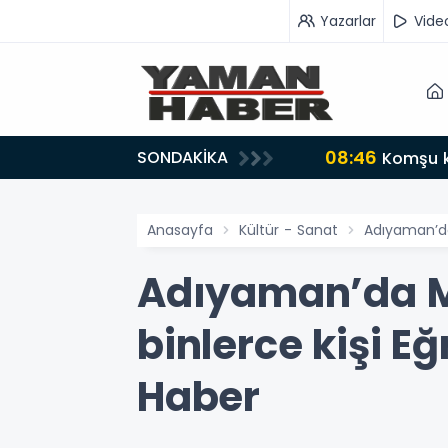
Yazarlar
Vide
08:46
SONDAKİKA
Komşu k
Anasayfa
Kültür - Sanat
Adıyaman’da
Adıyaman’da Me
binlerce kişi E
Haber