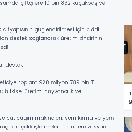
samda çiftçilere 10 bin 862 küçükbaş ve
 altyapısının güçlendirilmesi için ciddi
udan destek sağlanarak üretim zincirinin
edi.
sal destek
ticiye toplam 928 milyon 789 bin TL
; bitkisel üretim, hayvancılık ve
T
ye süt sağım makineleri, yem kırma ve yem
 küçük ölçekli işletmelerin modernizasyonu