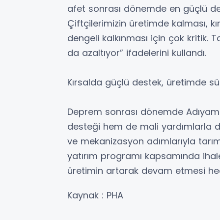
afet sonrası dönemde en güçlü des
Çiftçilerimizin üretimde kalması, kır
dengeli kalkınması için çok kritik. 
da azaltıyor” ifadelerini kullandı.
Kırsalda güçlü destek, üretimde süre
Deprem sonrası dönemde Adıyama
desteği hem de mali yardımlarla de
ve mekanizasyon adımlarıyla tarımsa
yatırım programı kapsamında ihales
üretimin artarak devam etmesi hed
Kaynak : PHA