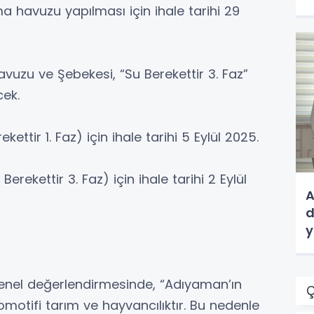
 havuzu yapılması için ihale tarihi 29
uzu ve Şebekesi, “Su Berekettir 3. Faz”
cek.
ttir 1. Faz) için ihale tarihi 5 Eylül 2025.
rekettir 3. Faz) için ihale tarihi 2 Eylül
A
d
y
 genel değerlendirmesinde, “Adıyaman’ın
Ç
otifi tarım ve hayvancılıktır. Bu nedenle