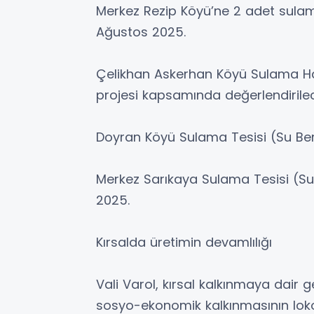
Merkez Rezip Köyü’ne 2 adet sulama
Ağustos 2025.
Çelikhan Askerhan Köyü Sulama Hav
projesi kapsamında değerlendirile
Doyran Köyü Sulama Tesisi (Su Bereke
Merkez Sarıkaya Sulama Tesisi (Su Be
2025.
Kırsalda üretimin devamlılığı
Vali Varol, kırsal kalkınmaya dair
sosyo-ekonomik kalkınmasının lokom