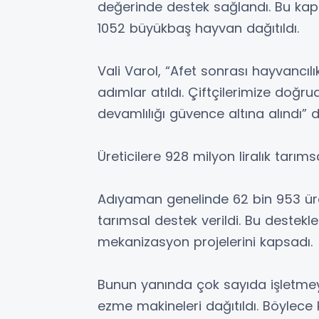
değerinde destek sağlandı. Bu kap
1052 büyükbaş hayvan dağıtıldı.
Vali Varol, “Afet sonrası hayvancılık
adımlar atıldı. Çiftçilerimize doğr
devamlılığı güvence altına alındı” d
Üreticilere 928 milyon liralık tarım
Adıyaman genelinde 62 bin 953 üre
tarımsal destek verildi. Bu destekler
mekanizasyon projelerini kapsadı.
Bunun yanında çok sayıda işletme
ezme makineleri dağıtıldı. Böylece