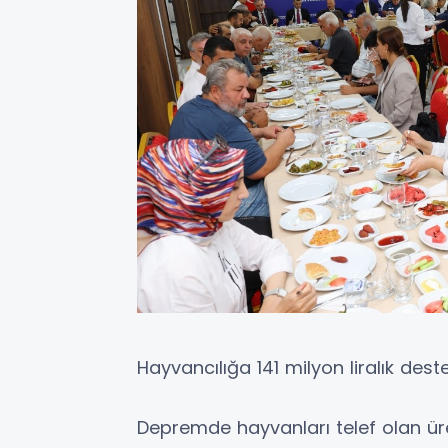
Hayvancılığa 141 milyon liralık dest
Depremde hayvanları telef olan üret