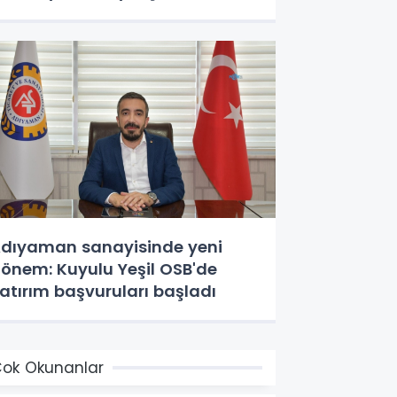
dıyaman sanayisinde yeni
önem: Kuyulu Yeşil OSB'de
atırım başvuruları başladı
ok Okunanlar