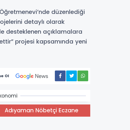
Öğretmenevi’nde düzenlediği
jelerini detaylı olarak
erle desteklenen açıklamalara
ettir” projesi kapsamında yeni
e Ol
konomi
Adıyaman Nöbetçi Eczane