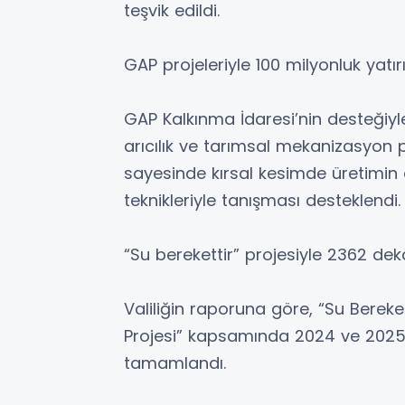
teşvik edildi.
GAP projeleriyle 100 milyonluk yatı
GAP Kalkınma İdaresi’nin desteğiyle
arıcılık ve tarımsal mekanizasyon pr
sayesinde kırsal kesimde üretimin d
teknikleriyle tanışması desteklendi.
“Su berekettir” projesiyle 2362 de
Valiliğin raporuna göre, “Su Berek
Projesi” kapsamında 2024 ve 2025 y
tamamlandı.