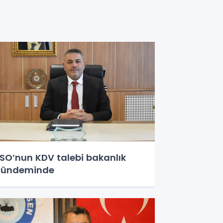
SO’nun KDV talebi bakanlık
gündeminde