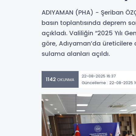
ADIYAMAN (PHA) - Şeriban ÖZÇ
basın toplantısında deprem sonr
açıkladı. Valiliğin “2025 Yılı 
göre, Adıyaman’da üreticilere 
sulama alanları açıldı.
22-08-2025 16:37
1142
OKUNMA
Güncelleme : 22-08-2025 1