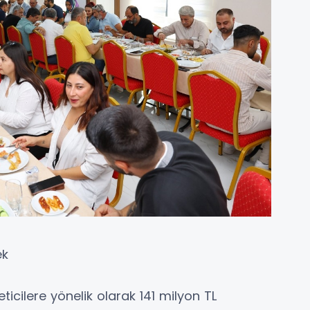
ek
icilere yönelik olarak 141 milyon TL