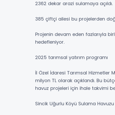
2362 dekar arazi sulamaya açıldı.
385 çiftçi ailesi bu projelerden d
Projenin devam eden fazlarıyla birl
hedefleniyor.
2025 tarımsal yatırım programı
İl Özel İdaresi Tarımsal Hizmetler 
milyon TL olarak açıklandı. Bu büt
havuz projeleri için ihale takvimi bel
Sincik Uğurlu Köyü Sulama Havuzu b