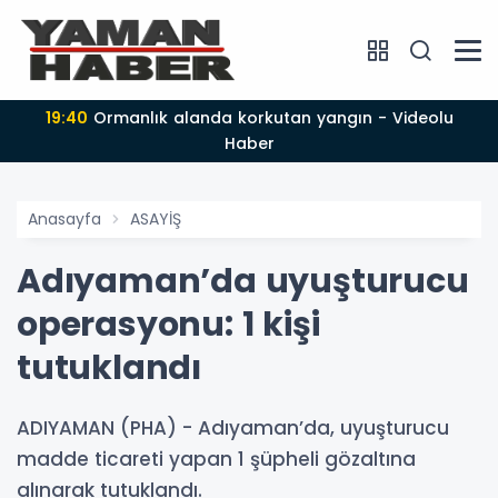
19:40
Ormanlık alanda korkutan yangın - Videolu
Haber
Anasayfa
ASAYİŞ
Adıyaman’da uyuşturucu
operasyonu: 1 kişi
tutuklandı
ADIYAMAN (PHA) - Adıyaman’da, uyuşturucu
madde ticareti yapan 1 şüpheli gözaltına
alınarak tutuklandı.