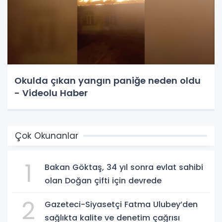
Okulda çıkan yangın paniğe neden oldu
- Videolu Haber
Çok Okunanlar
1
Bakan Göktaş, 34 yıl sonra evlat sahibi
olan Doğan çifti için devrede
2
Gazeteci-Siyasetçi Fatma Ulubey’den
sağlıkta kalite ve denetim çağrısı