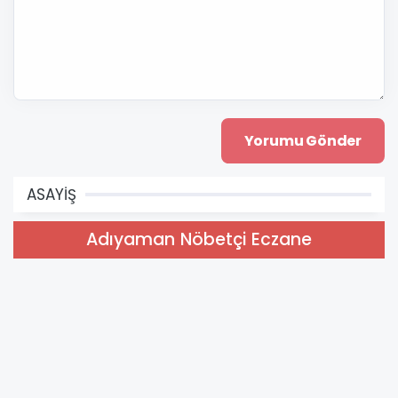
ASAYİŞ
Adıyaman Nöbetçi Eczane