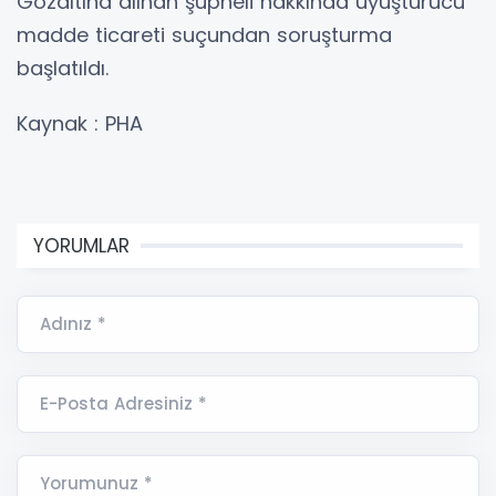
Gözaltına alınan şüpheli hakkında uyuşturucu
madde ticareti suçundan soruşturma
başlatıldı.
Kaynak : PHA
YORUMLAR
Adınız *
E-Posta Adresiniz *
Yorumunuz *