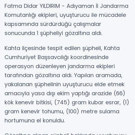
Fatma Didar YILDIRIM - Adıyaman İl Jandarma
Komutanlığı ekipleri, uyuşturucu ile mücadele
kapsamında sürdürdüğü çalışmalar
sonucunda 1 şüpheliyi gözaltına aldı.
Kahta ilçesinde tespit edilen şüpheli, Kahta
Cumhuriyet Başsavcılığı koordinesinde
operasyon düzenleyen jandarma ekipleri
tarafından gözaltına aldı. Yapılan aramada,
yakalanan şüphelinin uyuşturucu elde etmek
amacıyla yasa dışı ekim yaptığı arazide (66)
kök kenevir bitkisi, (745) gram kubar esrar, (1)
gram kenevir tohumu, (100) metre sulama
hortumuna el konuldu.