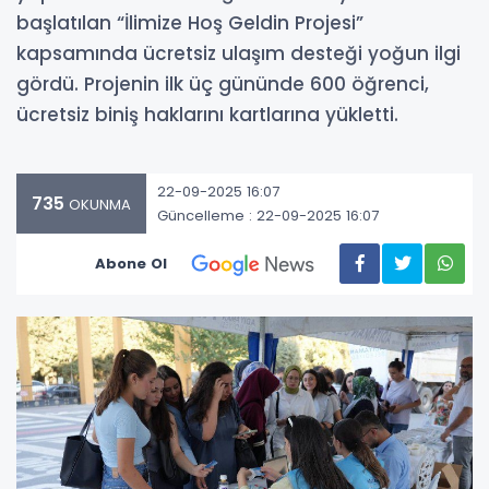
başlatılan “İlimize Hoş Geldin Projesi”
kapsamında ücretsiz ulaşım desteği yoğun ilgi
gördü. Projenin ilk üç gününde 600 öğrenci,
ücretsiz biniş haklarını kartlarına yükletti.
22-09-2025 16:07
735
OKUNMA
Güncelleme : 22-09-2025 16:07
Abone Ol