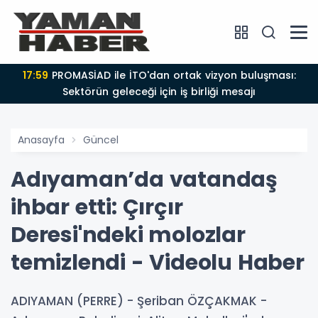
17:59
PROMASİAD ile İTO'dan ortak vizyon buluşması:
Sektörün geleceği için iş birliği mesajı
Anasayfa
Güncel
Adıyaman’da vatandaş
ihbar etti: Çırçır
Deresi'ndeki molozlar
temizlendi - Videolu Haber
ADIYAMAN (PERRE) - Şeriban ÖZÇAKMAK -