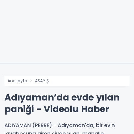
Anasayfa
ASAYİŞ
Adıyaman’da evde yılan
paniği - Videolu Haber
ADIYAMAN (PERRE) - Adıyaman'da, bir evin
lavabosuna giren siyah yılan, mahalle