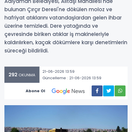
Adıyaman Belediyesi, Alitaşı Mahallesi'nde
bulunan Çırçır Deresi'ne dökülen moloz ve
hafriyat atıklarını vatandaşlardan gelen ihbar
üzerine temizledi. Dere yatağında ve
çevresinde biriken atıklar iş makineleriyle
kaldırılırken, kaçak dökümlere karşı denetimlerin
süreceği bildirildi.
21-06-2026 13:59
292
OKUNMA
Güncelleme : 21-06-2026 13:59
Abone Ol