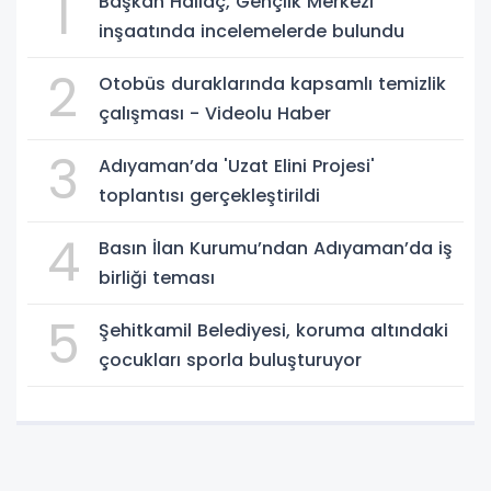
1
Başkan Hallaç, Gençlik Merkezi
inşaatında incelemelerde bulundu
2
Otobüs duraklarında kapsamlı temizlik
çalışması - Videolu Haber
3
Adıyaman’da 'Uzat Elini Projesi'
toplantısı gerçekleştirildi
4
Basın İlan Kurumu’ndan Adıyaman’da iş
birliği teması
5
Şehitkamil Belediyesi, koruma altındaki
çocukları sporla buluşturuyor