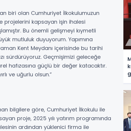
dan biri olan Cumhuriyet İlkokulumuzun
projelerini kapsayan işin ihalesi
lamıştır. Bu önemli gelişmeyi kıymetli
üyük mutluluk duyuyorum. Yapımına
yaman Kent Meydanı içerisinde bu tarihi
zı sürdürüyoruz. Geçmişimizi geleceğe
M
rel hafızasına güçlü bir değer katacaktır.
k
g
lı ve uğurlu olsun.”
an bilgilere göre, Cumhuriyet İlkokulu ile
sayan proje, 2025 yılı yatırım programında
alesinin ardından yüklenici firma ile