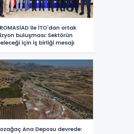
ROMASİAD ile İTO'dan ortak
izyon buluşması: Sektörün
eleceği için iş birliği mesajı
ozağaç Ana Deposu devrede: