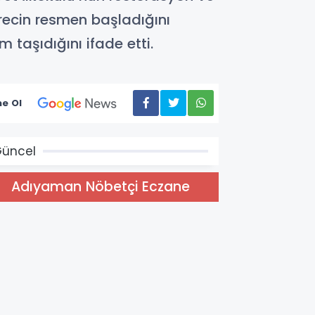
ürecin resmen başladığını
taşıdığını ifade etti.
e Ol
üncel
Adıyaman Nöbetçi Eczane