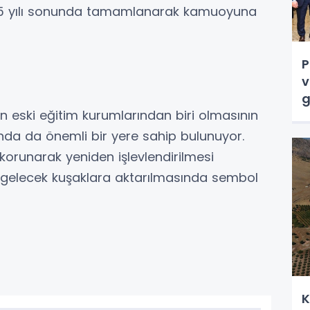
025 yılı sonunda tamamlanarak kamuoyuna
P
v
g
n eski eğitim kurumlarından biri olmasının
ında da önemli bir yere sahip bulunuyor.
orunarak yeniden işlevlendirilmesi
n gelecek kuşaklara aktarılmasında sembol
K