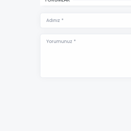
Adınız *
Yorumunuz *