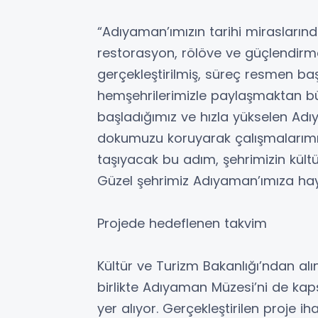
“Adıyaman’ımızın tarihi mirasların
restorasyon, rölöve ve güçlendirme 
gerçekleştirilmiş, süreç resmen baş
hemşehrilerimizle paylaşmaktan b
başladığımız ve hızla yükselen Adı
dokumuzu koruyarak çalışmalarımı
taşıyacak bu adım, şehrimizin kültü
Güzel şehrimiz Adıyaman’ımıza hayır
Projede hedeflenen takvim
Kültür ve Turizm Bakanlığı’ndan alın
birlikte Adıyaman Müzesi’ni de kap
yer alıyor. Gerçekleştirilen proje ih