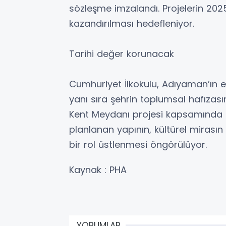
sözleşme imzalandı. Projelerin 2
kazandırılması hedefleniyor.
Tarihi değer korunacak
Cumhuriyet İlkokulu, Adıyaman’ın e
yanı sıra şehrin toplumsal hafızas
Kent Meydanı projesi kapsamında k
planlanan yapının, kültürel mirası
bir rol üstlenmesi öngörülüyor.
Kaynak : PHA
YORUMLAR