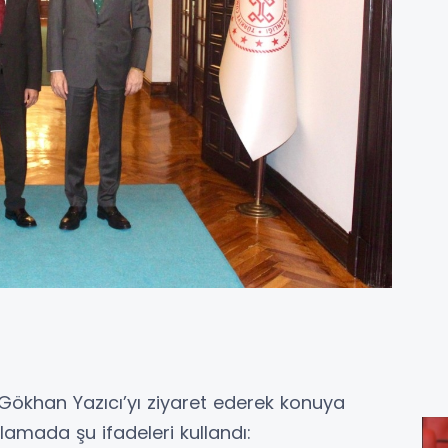
Gökhan Yazıcı’yı ziyaret ederek konuya
ıklamada şu ifadeleri kullandı: