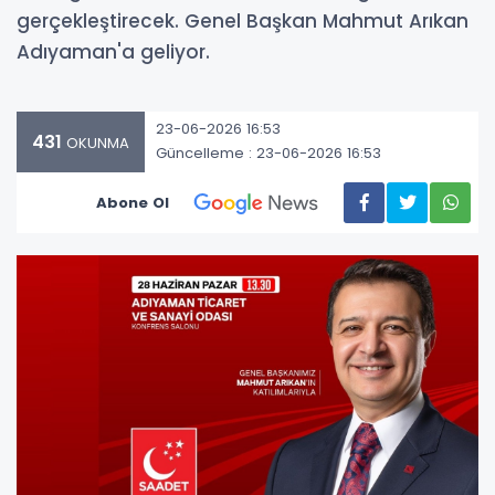
gerçekleştirecek. Genel Başkan Mahmut Arıkan
Adıyaman'a geliyor.
23-06-2026 16:53
431
OKUNMA
Güncelleme : 23-06-2026 16:53
Abone Ol