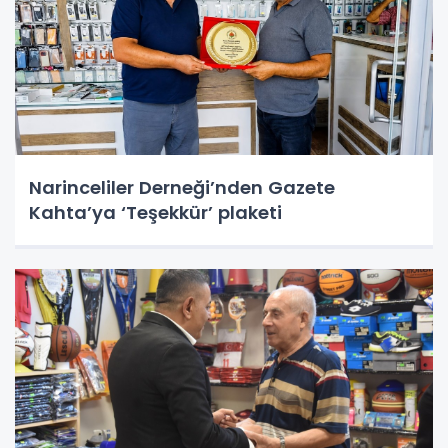
Narinceliler Derneği’nden Gazete
Kahta’ya ‘Teşekkür’ plaketi