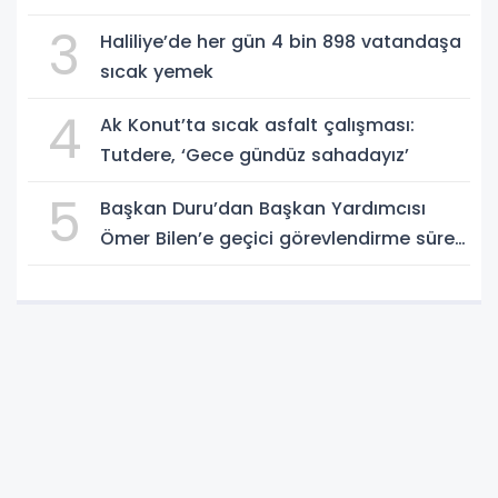
3
Haliliye’de her gün 4 bin 898 vatandaşa
sıcak yemek
4
Ak Konut’ta sıcak asfalt çalışması:
Tutdere, ‘Gece gündüz sahadayız’
5
Başkan Duru’dan Başkan Yardımcısı
Ömer Bilen’e geçici görevlendirme süreci
ziyareti