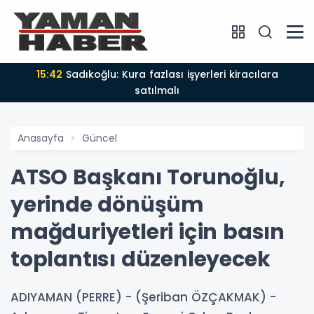
15:42
Sadıkoğlu: Kura fazlası işyerleri kiracılara
satılmalı
Anasayfa
Güncel
ATSO Başkanı Torunoğlu,
yerinde dönüşüm
mağduriyetleri için basın
toplantısı düzenleyecek
ADIYAMAN (PERRE) - (Şeriban ÖZÇAKMAK) -