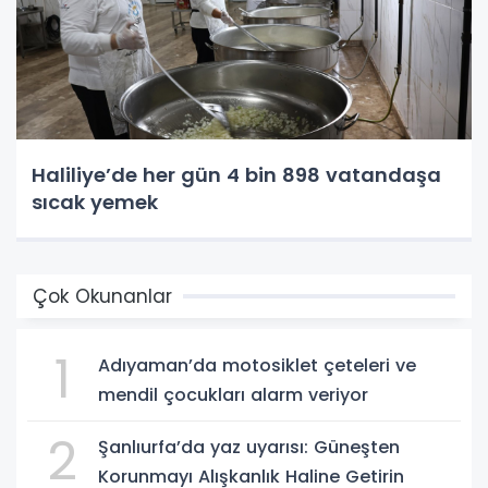
Haliliye’de her gün 4 bin 898 vatandaşa
sıcak yemek
Çok Okunanlar
1
Adıyaman’da motosiklet çeteleri ve
mendil çocukları alarm veriyor
2
Şanlıurfa’da yaz uyarısı: Güneşten
Korunmayı Alışkanlık Haline Getirin