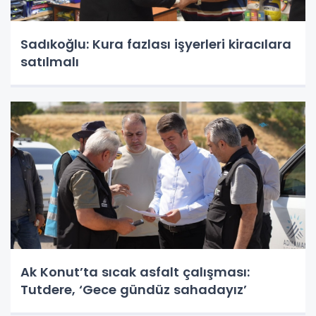
Sadıkoğlu: Kura fazlası işyerleri kiracılara
satılmalı
Ak Konut’ta sıcak asfalt çalışması:
Tutdere, ‘Gece gündüz sahadayız’