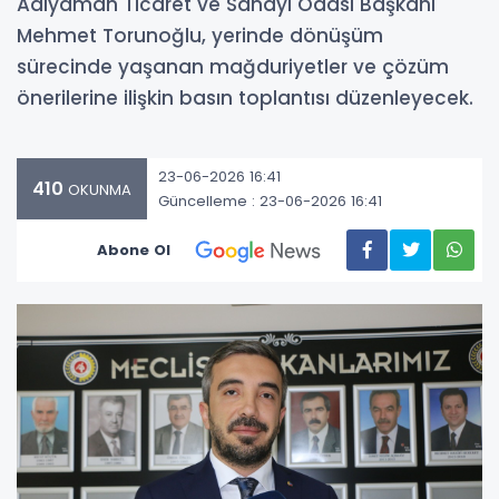
Adıyaman Ticaret ve Sanayi Odası Başkanı
Mehmet Torunoğlu, yerinde dönüşüm
sürecinde yaşanan mağduriyetler ve çözüm
önerilerine ilişkin basın toplantısı düzenleyecek.
23-06-2026 16:41
410
OKUNMA
Güncelleme : 23-06-2026 16:41
Abone Ol