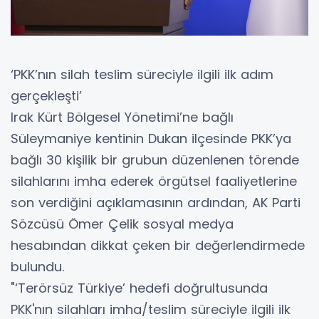
‘PKK’nın silah teslim süreciyle ilgili ilk adım
gerçekleşti’
Irak Kürt Bölgesel Yönetimi’ne bağlı
Süleymaniye kentinin Dukan ilçesinde PKK’ya
bağlı 30 kişilik bir grubun düzenlenen törende
silahlarını imha ederek örgütsel faaliyetlerine
son verdiğini açıklamasının ardından, AK Parti
Sözcüsü Ömer Çelik sosyal medya
hesabından dikkat çeken bir değerlendirmede
bulundu.
"‘Terörsüz Türkiye’ hedefi doğrultusunda
PKK'nın silahları imha/teslim süreciyle ilgili ilk