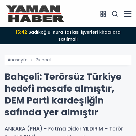
15:42
Sadıkoğlu: Kura fazlası işyerleri kiracılara
satılmalı
Anasayfa
Güncel
Bahçeli: Terörsüz Türkiye
hedefi mesafe almıştır,
DEM Parti kardeşliğin
safında yer almıştır
ANKARA (PHA) - Fatma Didar YILDIRIM – Terör