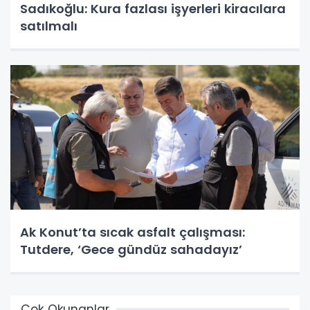
Sadıkoğlu: Kura fazlası işyerleri kiracılara
satılmalı
Ak Konut’ta sıcak asfalt çalışması:
Tutdere, ‘Gece gündüz sahadayız’
Çok Okunanlar