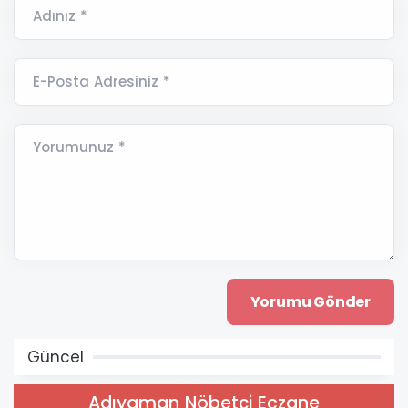
Adınız *
E-Posta Adresiniz *
Yorumunuz *
Güncel
Adıyaman Nöbetçi Eczane