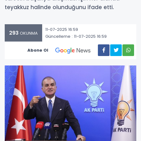
teyakkuz halinde olunduğunu ifade etti.
11-07-2025 16:59
293
OKUNMA
Güncelleme : 11-07-2025 16:59
Abone Ol