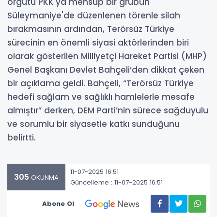
örgütü PKK'ya mensup bir grubun
Süleymaniye'de düzenlenen törenle silah
bırakmasının ardından, Terörsüz Türkiye
sürecinin en önemli siyasi aktörlerinden biri
olarak gösterilen Milliyetçi Hareket Partisi (MHP)
Genel Başkanı Devlet Bahçeli’den dikkat çeken
bir açıklama geldi. Bahçeli, “Terörsüz Türkiye
hedefi sağlam ve sağlıklı hamlelerle mesafe
almıştır” derken, DEM Parti’nin sürece sağduyulu
ve sorumlu bir siyasetle katkı sunduğunu
belirtti.
11-07-2025 16:51
305
OKUNMA
Güncelleme : 11-07-2025 16:51
Abone Ol