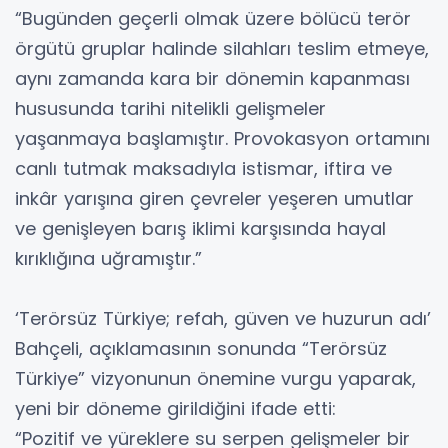
“Bugünden geçerli olmak üzere bölücü terör
örgütü gruplar halinde silahları teslim etmeye,
aynı zamanda kara bir dönemin kapanması
hususunda tarihi nitelikli gelişmeler
yaşanmaya başlamıştır. Provokasyon ortamını
canlı tutmak maksadıyla istismar, iftira ve
inkâr yarışına giren çevreler yeşeren umutlar
ve genişleyen barış iklimi karşısında hayal
kırıklığına uğramıştır.”
‘Terörsüz Türkiye; refah, güven ve huzurun adı’
Bahçeli, açıklamasının sonunda “Terörsüz
Türkiye” vizyonunun önemine vurgu yaparak,
yeni bir döneme girildiğini ifade etti:
“Pozitif ve yüreklere su serpen gelişmeler bir