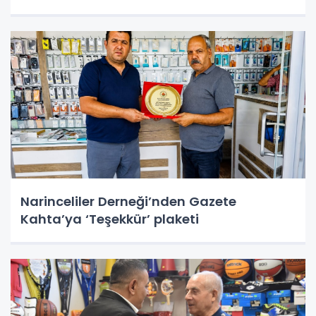
Narinceliler Derneği’nden Gazete
Kahta’ya ‘Teşekkür’ plaketi