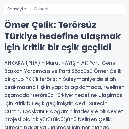
Anasayfa
Güncel
Ömer Çelik: Terörsüz
Türkiye hedefine ulaşmak
için kritik bir eşik geçildi
ANKARA (PHA) - Murat KAYIŞ – AK Parti Genel
Başkan Yardımcısı ve Parti Sözcüsü Ömer Çelik,
bir grup PKK’lı teröristin Süleymaniye’de silah
bırakmasına ilişkin yaptığı açıklamada, “Gelinen
aşamada ‘Terörsüz Türkiye’ hedefine ulaşılması
için kritik bir eşik geçilmiştir” dedi. Sürecin
Cumhurbaşkanı Erdoğan’ın iradesiyle bir devlet
projesi olarak yürütüldüğünü belirten Çelik,
sürecin başarıya ulaşması için her alanda