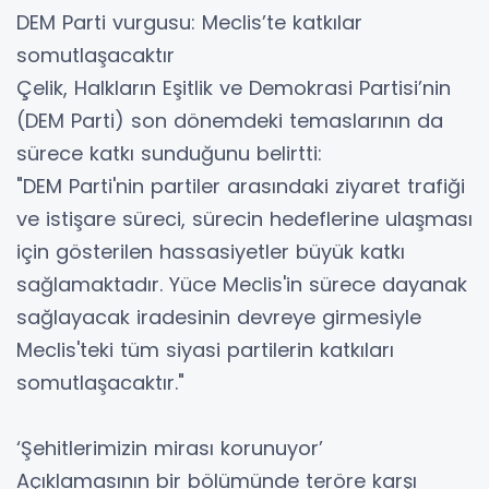
DEM Parti vurgusu: Meclis’te katkılar
somutlaşacaktır
Çelik, Halkların Eşitlik ve Demokrasi Partisi’nin
(DEM Parti) son dönemdeki temaslarının da
sürece katkı sunduğunu belirtti:
"DEM Parti'nin partiler arasındaki ziyaret trafiği
ve istişare süreci, sürecin hedeflerine ulaşması
için gösterilen hassasiyetler büyük katkı
sağlamaktadır. Yüce Meclis'in sürece dayanak
sağlayacak iradesinin devreye girmesiyle
Meclis'teki tüm siyasi partilerin katkıları
somutlaşacaktır."
‘Şehitlerimizin mirası korunuyor’
Açıklamasının bir bölümünde teröre karşı