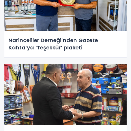
Narinceliler Derneği’nden Gazete
Kahta’ya ‘Teşekkür’ plaketi