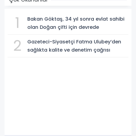
1
Bakan Göktaş, 34 yıl sonra evlat sahibi
olan Doğan çifti için devrede
2
Gazeteci-Siyasetçi Fatma Ulubey’den
sağlıkta kalite ve denetim çağrısı