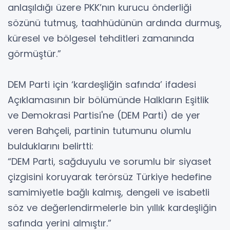
anlaşıldığı üzere PKK’nın kurucu önderliği
sözünü tutmuş, taahhüdünün ardında durmuş,
küresel ve bölgesel tehditleri zamanında
görmüştür.”
DEM Parti için ‘kardeşliğin safında’ ifadesi
Açıklamasının bir bölümünde Halkların Eşitlik
ve Demokrasi Partisi'ne (DEM Parti) de yer
veren Bahçeli, partinin tutumunu olumlu
bulduklarını belirtti:
“DEM Parti, sağduyulu ve sorumlu bir siyaset
çizgisini koruyarak terörsüz Türkiye hedefine
samimiyetle bağlı kalmış, dengeli ve isabetli
söz ve değerlendirmelerle bin yıllık kardeşliğin
safında yerini almıştır.”