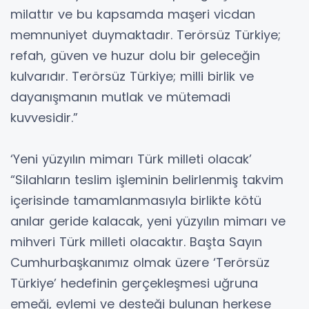
milattır ve bu kapsamda maşeri vicdan
memnuniyet duymaktadır. Terörsüz Türkiye;
refah, güven ve huzur dolu bir geleceğin
kulvarıdır. Terörsüz Türkiye; milli birlik ve
dayanışmanın mutlak ve mütemadi
kuvvesidir.”
‘Yeni yüzyılın mimarı Türk milleti olacak’
“Silahların teslim işleminin belirlenmiş takvim
içerisinde tamamlanmasıyla birlikte kötü
anılar geride kalacak, yeni yüzyılın mimarı ve
mihveri Türk milleti olacaktır. Başta Sayın
Cumhurbaşkanımız olmak üzere ‘Terörsüz
Türkiye’ hedefinin gerçekleşmesi uğruna
emeği, eylemi ve desteği bulunan herkese