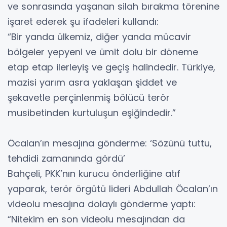
ve sonrasında yaşanan silah bırakma törenine
işaret ederek şu ifadeleri kullandı:
“Bir yanda ülkemiz, diğer yanda mücavir
bölgeler yepyeni ve ümit dolu bir döneme
etap etap ilerleyiş ve geçiş halindedir. Türkiye,
mazisi yarım asra yaklaşan şiddet ve
şekavetle perçinlenmiş bölücü terör
musibetinden kurtuluşun eşiğindedir.”
Öcalan’ın mesajına gönderme: ‘Sözünü tuttu,
tehdidi zamanında gördü’
Bahçeli, PKK’nın kurucu önderliğine atıf
yaparak, terör örgütü lideri Abdullah Öcalan’ın
videolu mesajına dolaylı gönderme yaptı:
“Nitekim en son videolu mesajından da