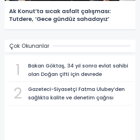
Ak Konut’ta sıcak asfalt çalışması:
Tutdere, ‘Gece gündüz sahadayız’
Çok Okunanlar
1
Bakan Göktaş, 34 yıl sonra evlat sahibi
olan Doğan çifti için devrede
2
Gazeteci-Siyasetçi Fatma Ulubey’den
sağlıkta kalite ve denetim çağrısı