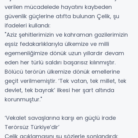
verilen mücadelede hayatını kaybeden
güvenlik güçlerine atıfta bulunan Çelik, şu
ifadeleri kullandı:
"Aziz şehitlerimizin ve kahraman gazilerimizin
eşsiz fedakarlıklarıyla ülkemize ve milli
egemenliğimize dönük uzun yıllardır devam
eden her türlü saldırı başarısız kılınmıştır.
Bölücü terörün ülkemize dönük emellerine
geçit verilmemiştir. ‘Tek vatan, tek millet, tek
devlet, tek bayrak’ ilkesi her şart altında
korunmuştur."
‘Vekalet savaşlarına karşı en güçlü irade
Terörsüz Türkiye’dir’
Çelik açıklamasını şu sözlerle sonlandırdı: