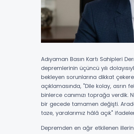
Adıyaman Basın Kartı Sahipleri Der
depremlerinin üçüncü yılı dolayıs
bekleyen sorunlarına dikkat çekerek
açıklamasında, "Dile kolay, asrın f
binlerce canımızı toprağa verdik. Ni
bir gecede tamamen değişti. Arad
taze, yaralarımız hâlâ açık" ifadeler
Depremden en ağır etkilenen illeri