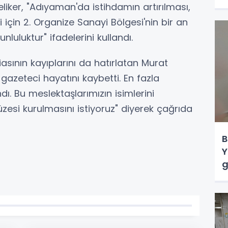
liker, "Adıyaman'da istihdamın artırılması,
için 2. Organize Sanayi Bölgesi'nin bir an
nluluktur" ifadelerini kullandı.
sının kayıplarını da hatırlatan Murat
gazeteci hayatını kaybetti. En fazla
. Bu meslektaşlarımızın isimlerini
zesi kurulmasını istiyoruz" diyerek çağrıda
B
Y
g