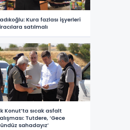
adıkoğlu: Kura fazlası işyerleri
iracılara satılmalı
k Konut’ta sıcak asfalt
alışması: Tutdere, ‘Gece
ündüz sahadayız’