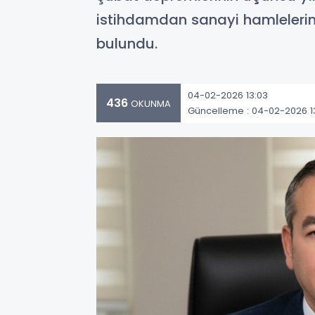
istihdamdan sanayi hamlelerine
bulundu.
04-02-2026 13:03
436
OKUNMA
Güncelleme : 04-02-2026 1