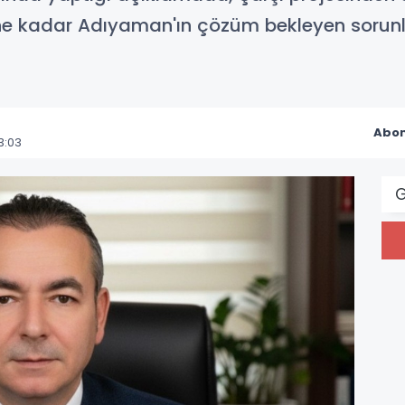
 kadar Adıyaman'ın çözüm bekleyen sorunları
Abon
3:03
G