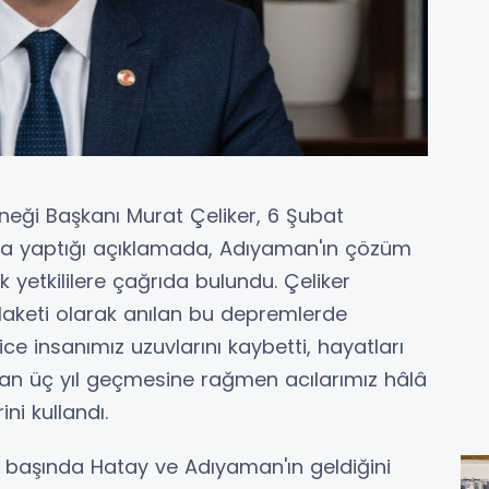
neği Başkanı Murat Çeliker, 6 Şubat
ıyla yaptığı açıklamada, Adıyaman'ın çözüm
 yetkililere çağrıda bulundu. Çeliker
elaketi olarak anılan bu depremlerde
ce insanımız uzuvlarını kaybetti, hayatları
an üç yıl geçmesine rağmen acılarımız hâlâ
ini kullandı.
n başında Hatay ve Adıyaman'ın geldiğini