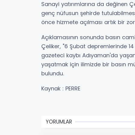
Sanayi yatırımlarına da değinen Çe
genç nüfusun şehirde tutulabilmesi 
önce hizmete açılması artık bir zoru
Açıklamasının sonunda basın camia
Çeliker, "6 Şubat depremlerinde 14 
gazeteci kaybı Adıyaman'da yaşandı
yaşatmak için ilimizde bir basın mü
bulundu.
Kaynak : PERRE
YORUMLAR