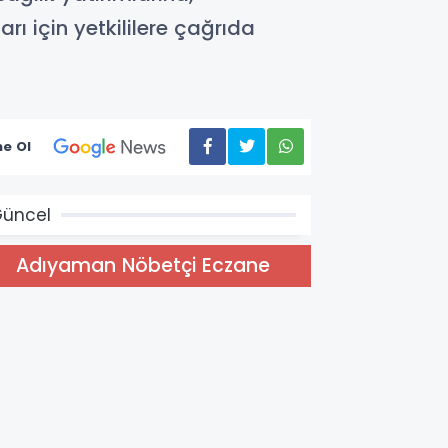
 için yetkililere çağrıda
e Ol
üncel
Adıyaman Nöbetçi Eczane