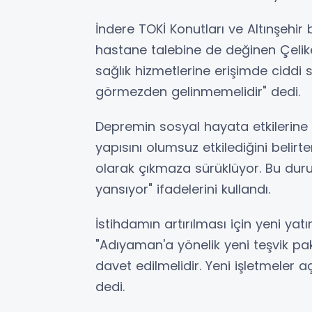
İndere TOKİ Konutları ve Altınşehi
hastane talebine de değinen Çelik
sağlık hizmetlerine erişimde ciddi 
görmezden gelinmemelidir" dedi.
Depremin sosyal hayata etkilerine de
yapısını olumsuz etkilediğini belirter
olarak çıkmaza sürüklüyor. Bu dur
yansıyor" ifadelerini kullandı.
İstihdamın artırılması için yeni yat
"Adıyaman'a yönelik yeni teşvik pak
davet edilmelidir. Yeni işletmeler aç
dedi.