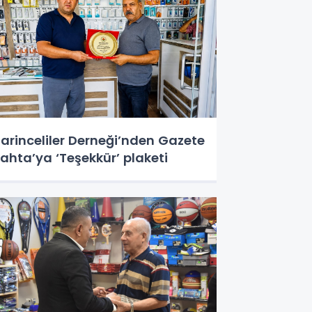
arinceliler Derneği’nden Gazete
ahta’ya ‘Teşekkür’ plaketi