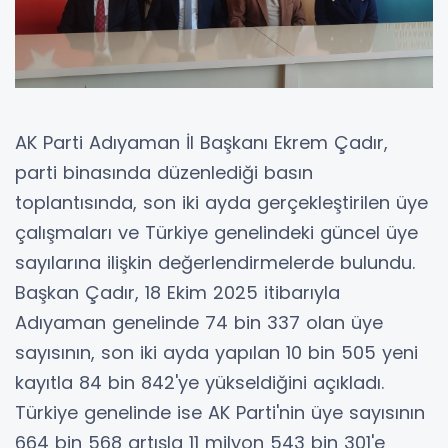
AK Parti Adıyaman İl Başkanı Ekrem Çadır,
parti binasında düzenlediği basın
toplantısında, son iki ayda gerçekleştirilen üye
çalışmaları ve Türkiye genelindeki güncel üye
sayılarına ilişkin değerlendirmelerde bulundu.
Başkan Çadır, 18 Ekim 2025 itibarıyla
Adıyaman genelinde 74 bin 337 olan üye
sayısının, son iki ayda yapılan 10 bin 505 yeni
kayıtla 84 bin 842'ye yükseldiğini açıkladı.
Türkiye genelinde ise AK Parti'nin üye sayısının
664 bin 568 artışla 11 milyon 543 bin 301'e