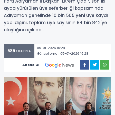
Parti Adıyaman İl Başkanı Ekrem Çadır, son iki
ayda yürütülen üye seferberliği kapsamında
Adıyaman genelinde 10 bin 505 yeni üye kaydı
yapıldığını, toplam üye sayısının 84 bin 842'ye
ulaştığını açıkladı.
05-01-2026 16:28
585
OKUNMA
Güncelleme : 05-01-2026 16:28
Abone Ol