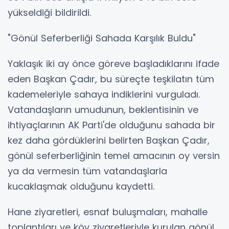
yükseldiği bildirildi.
"Gönül Seferberliği Sahada Karşılık Buldu"
Yaklaşık iki ay önce göreve başladıklarını ifade
eden Başkan Çadır, bu süreçte teşkilatın tüm
kademeleriyle sahaya indiklerini vurguladı.
Vatandaşların umudunun, beklentisinin ve
ihtiyaçlarının AK Parti'de olduğunu sahada bir
kez daha gördüklerini belirten Başkan Çadır,
gönül seferberliğinin temel amacının oy versin
ya da vermesin tüm vatandaşlarla
kucaklaşmak olduğunu kaydetti.
Hane ziyaretleri, esnaf buluşmaları, mahalle
toplantıları ve köy ziyaretleriyle kurulan gönül