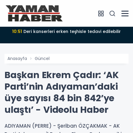
10:51
Deri kanserleri erken teşhisle tedavi edilebilir
Anasayfa
Güncel
Başkan Ekrem Çadır: ‘AK
Parti’nin Adıyaman’daki
üye sayısı 84 bin 842’ye
ulaştı’ - Videolu Haber
ADIYAMAN (PERRE) - Şeriban ÖZÇAKMAK - AK