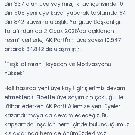
Bin 337 olan üye sayımızı, iki ay içerisinde 10
Bin 505 yeni üye kaydı yaparak toplamda 84
Bin 842 sayısına ulaştık. Yargıtay Başkanlığı
tarafından da 2 Ocak 2026'da açıklanan
resmî verilerle, AK Parti'nin üye sayısı 10.547
artarak 84.842'de ulaşmıştır.
"Teşkilatımızın Heyecan ve Motivasyonu
Yüksek"
Hali hazırda yeni üye kayıt girişlerimiz devam
etmektedir. Elbette üye sayımızın çokluğu ile
iftihar ederken AK Parti Ailemize yeni üyeler
kazandırmaya da devam edeceğiz. Bu
kapsamda inşallah hem içinde bulunduğumuz
kış aylarında hem de önümüzdeki yaz