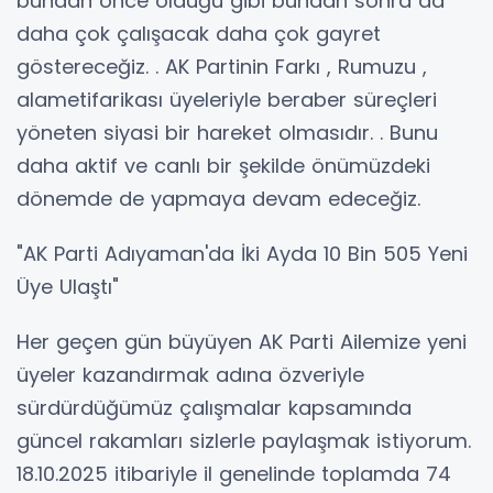
bundan önce olduğu gibi bundan sonra da
daha çok çalışacak daha çok gayret
göstereceğiz. . AK Partinin Farkı , Rumuzu ,
alametifarikası üyeleriyle beraber süreçleri
yöneten siyasi bir hareket olmasıdır. . Bunu
daha aktif ve canlı bir şekilde önümüzdeki
dönemde de yapmaya devam edeceğiz.
"AK Parti Adıyaman'da İki Ayda 10 Bin 505 Yeni
Üye Ulaştı"
Her geçen gün büyüyen AK Parti Ailemize yeni
üyeler kazandırmak adına özveriyle
sürdürdüğümüz çalışmalar kapsamında
güncel rakamları sizlerle paylaşmak istiyorum.
18.10.2025 itibariyle il genelinde toplamda 74