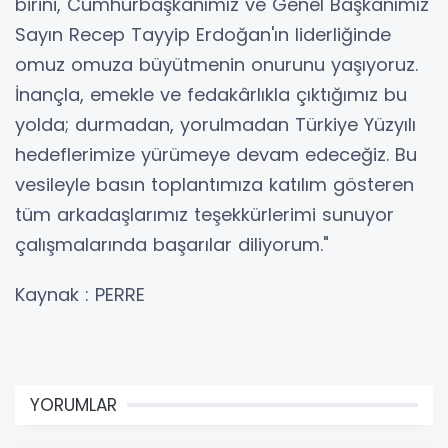
birini, Cumhurbaşkanımız ve Genel Başkanımız
Sayın Recep Tayyip Erdoğan'ın liderliğinde
omuz omuza büyütmenin onurunu yaşıyoruz.
İnançla, emekle ve fedakârlıkla çıktığımız bu
yolda; durmadan, yorulmadan Türkiye Yüzyılı
hedeflerimize yürümeye devam edeceğiz. Bu
vesileyle basın toplantımıza katılım gösteren
tüm arkadaşlarımız teşekkürlerimi sunuyor
çalışmalarında başarılar diliyorum."
Kaynak : PERRE
YORUMLAR