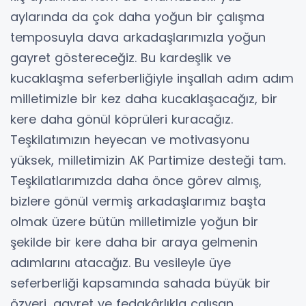
aylarında da çok daha yoğun bir çalışma
temposuyla dava arkadaşlarımızla yoğun
gayret göstereceğiz. Bu kardeşlik ve
kucaklaşma seferberliğiyle inşallah adım adım
milletimizle bir kez daha kucaklaşacağız, bir
kere daha gönül köprüleri kuracağız.
Teşkilatımızın heyecan ve motivasyonu
yüksek, milletimizin AK Partimize desteği tam.
Teşkilatlarımızda daha önce görev almış,
bizlere gönül vermiş arkadaşlarımız başta
olmak üzere bütün milletimizle yoğun bir
şekilde bir kere daha bir araya gelmenin
adımlarını atacağız. Bu vesileyle üye
seferberliği kapsamında sahada büyük bir
özveri, gayret ve fedakârlıkla çalışan