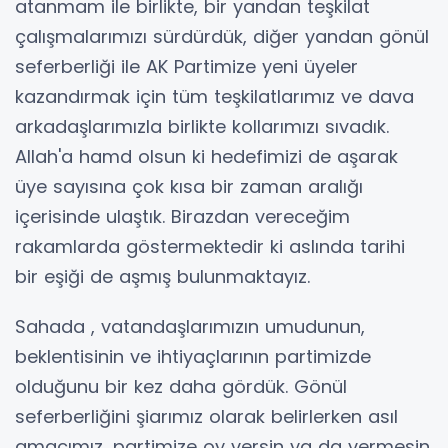
atanmam ile birlikte, bir yandan teşkilat
çalışmalarımızı sürdürdük, diğer yandan gönül
seferberliği ile AK Partimize yeni üyeler
kazandırmak için tüm teşkilatlarımız ve dava
arkadaşlarımızla birlikte kollarımızı sıvadık.
Allah'a hamd olsun ki hedefimizi de aşarak
üye sayısına çok kısa bir zaman aralığı
içerisinde ulaştık. Birazdan vereceğim
rakamlarda göstermektedir ki aslında tarihi
bir eşiği de aşmış bulunmaktayız.
Sahada , vatandaşlarımızın umudunun,
beklentisinin ve ihtiyaçlarının partimizde
olduğunu bir kez daha gördük. Gönül
seferberliğini şiarımız olarak belirlerken asıl
amacımız, partimize oy versin ya da vermesin