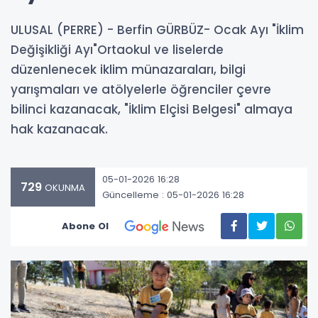
ULUSAL (PERRE) - Berfin GÜRBÜZ- Ocak Ayı "İklim
Değişikliği Ayı"Ortaokul ve liselerde
düzenlenecek iklim münazaraları, bilgi
yarışmaları ve atölyelerle öğrenciler çevre
bilinci kazanacak, "İklim Elçisi Belgesi" almaya
hak kazanacak.
05-01-2026 16:28
729
OKUNMA
Güncelleme : 05-01-2026 16:28
Abone Ol