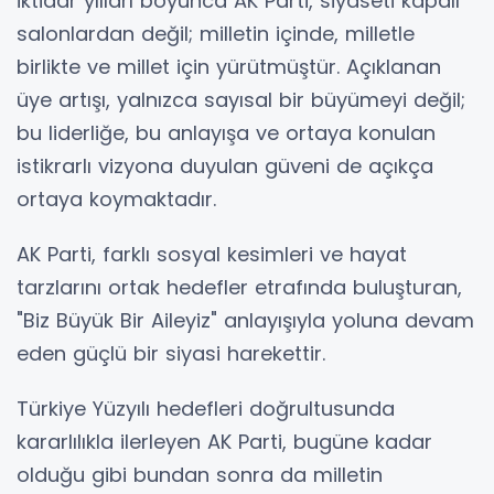
iktidar yılları boyunca AK Parti, siyaseti kapalı
salonlardan değil; milletin içinde, milletle
birlikte ve millet için yürütmüştür. Açıklanan
üye artışı, yalnızca sayısal bir büyümeyi değil;
bu liderliğe, bu anlayışa ve ortaya konulan
istikrarlı vizyona duyulan güveni de açıkça
ortaya koymaktadır.
AK Parti, farklı sosyal kesimleri ve hayat
tarzlarını ortak hedefler etrafında buluşturan,
"Biz Büyük Bir Aileyiz" anlayışıyla yoluna devam
eden güçlü bir siyasi harekettir.
Türkiye Yüzyılı hedefleri doğrultusunda
kararlılıkla ilerleyen AK Parti, bugüne kadar
olduğu gibi bundan sonra da milletin