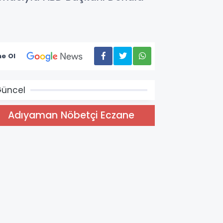
e Ol
üncel
Adıyaman Nöbetçi Eczane