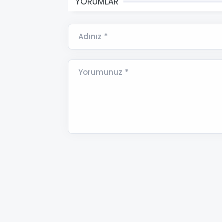
YORUMLAR
Adınız *
Yorumunuz *