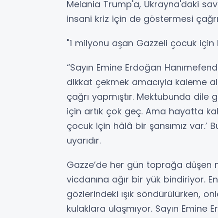
Melania Trump'a, Ukrayna'daki sava
insani kriz için de göstermesi çağ
"1 milyonu aşan Gazzeli çocuk için 
“Sayın Emine Erdoğan Hanımefendi
dikkat çekmek amacıyla kaleme al
çağrı yapmıştır. Mektubunda dile ge
için artık çok geç. Ama hayatta k
çocuk için hâlâ bir şansımız var.’ B
uyarıdır.
Gazze’de her gün toprağa düşen 
vicdanına ağır bir yük bindiriyor. 
gözlerindeki ışık söndürülürken, on
kulaklara ulaşmıyor. Sayın Emine