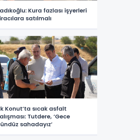
adıkoğlu: Kura fazlası işyerleri
iracılara satılmalı
k Konut’ta sıcak asfalt
alışması: Tutdere, ‘Gece
ündüz sahadayız’