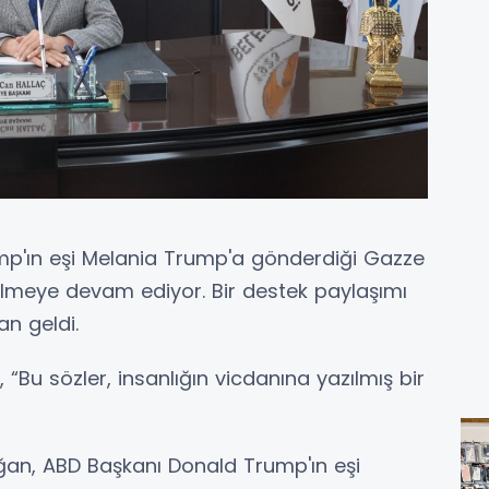
mp'ın eşi Melania Trump'a gönderdiği Gazze
lmeye devam ediyor. Bir destek paylaşımı
an geldi.
 “Bu sözler, insanlığın vicdanına yazılmış bir
ğan, ABD Başkanı Donald Trump'ın eşi