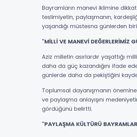
Bayramların manevi iklimine dikkat
teslimiyetin, paylaşmanın, kardeşl
yaşandığı müstesna günlerden biri 
"MİLLİ VE MANEVİ DEĞERLERİMİZ 
Aziz milletin asırlardır yaşattığı mi
daha da güç kazandığını ifade eden
günlerde daha da pekiştiğini kaydet
Toplumsal dayanışmanın önemine v
ve paylaşma anlayışını medeniyetin
gördüğünü belirtti.
"PAYLAŞMA KÜLTÜRÜ BAYRAMLAR