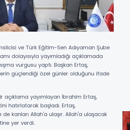
silcisi ve Türk Eğitim-Sen Adıyaman Şube
ramı dolayısıyla yayımladığı açıklamada
yanışma vurgusu yaptı. Başkan Ertaş,
erin güçlendiği özel günler olduğunu ifade
bir açıklama yayımlayan İbrahim Ertaş,
ni hatırlatarak başladı. Ertaş,
 de kanları Allah'a ulaşır. Allah'a ulaşacak
tine yer verdi.