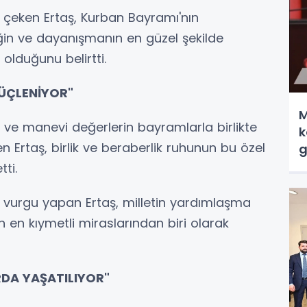
 çeken Ertaş, Kurban Bayramı'nın
iğin ve dayanışmanın en güzel şekilde
olduğunu belirtti.
GÜÇLENİYOR"
M
lli ve manevi değerlerin bayramlarla birlikte
k
 Ertaş, birlik ve beraberlik ruhunun bu özel
g
ti.
urgu yapan Ertaş, milletin yardımlaşma
 en kıymetli miraslarından biri olarak
DA YAŞATILIYOR"