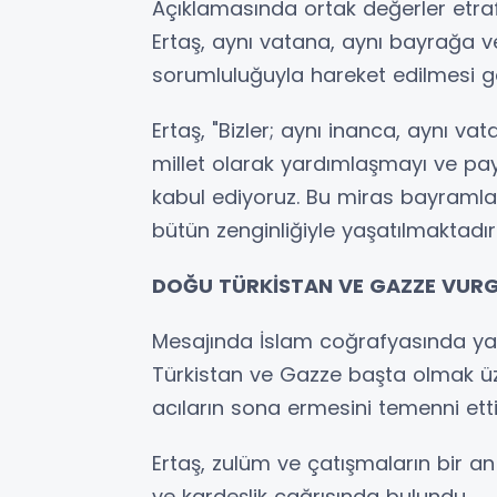
Açıklamasında ortak değerler etr
Ertaş, aynı vatana, aynı bayrağa ve
sorumluluğuyla hareket edilmesi ger
Ertaş, "Bizler; aynı inanca, aynı v
millet olarak yardımlaşmayı ve pa
kabul ediyoruz. Bu miras bayramla
bütün zenginliğiyle yaşatılmaktadır" 
DOĞU TÜRKİSTAN VE GAZZE VUR
Mesajında İslam coğrafyasında ya
Türkistan ve Gazze başta olmak ü
acıların sona ermesini temenni etti
Ertaş, zulüm ve çatışmaların bir an
ve kardeşlik çağrısında bulundu.