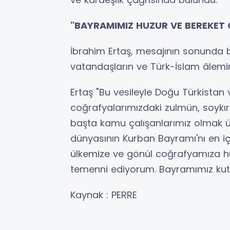
"BAYRAMIMIZ HUZUR VE BEREKET 
İbrahim Ertaş, mesajının sonunda 
vatandaşların ve Türk-İslam âlemin
Ertaş "Bu vesileyle Doğu Türkista
coğrafyalarımızdaki zulmün, soykır
başta kamu çalışanlarımız olmak üz
dünyasının Kurban Bayramı'nı en iç
ülkemize ve gönül coğrafyamıza huz
temenni ediyorum. Bayramımız kutlu 
Kaynak : PERRE