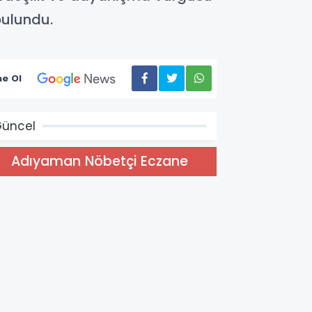
bulundu.
e Ol
üncel
Adıyaman Nöbetçi Eczane