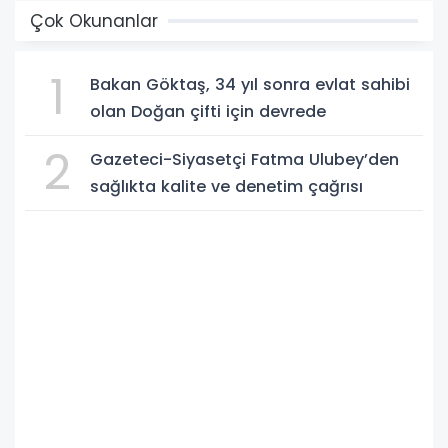
Çok Okunanlar
1
Bakan Göktaş, 34 yıl sonra evlat sahibi
olan Doğan çifti için devrede
2
Gazeteci-Siyasetçi Fatma Ulubey’den
sağlıkta kalite ve denetim çağrısı