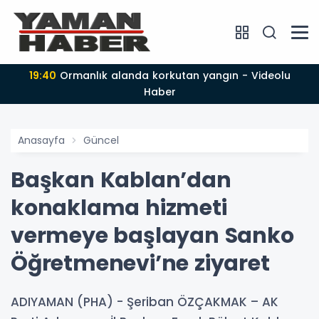
19:40
Ormanlık alanda korkutan yangın - Videolu
Haber
Anasayfa
Güncel
Başkan Kablan’dan
konaklama hizmeti
vermeye başlayan Sanko
Öğretmenevi’ne ziyaret
ADIYAMAN (PHA) - Şeriban ÖZÇAKMAK – AK