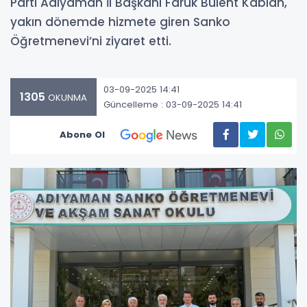
Parti Adıyaman İl Başkanı Faruk Bülent Kablan,
yakın dönemde hizmete giren Sanko
Öğretmenevi’ni ziyaret etti.
03-09-2025 14:41
1305
OKUNMA
Güncelleme : 03-09-2025 14:41
Abone Ol