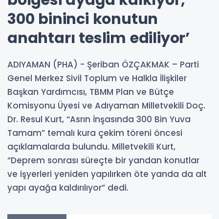
bölgesi ayağa kalkıyor,
300 bininci konutun
anahtarı teslim ediliyor’
ADIYAMAN (PHA) - Şeriban ÖZÇAKMAK – Parti
Genel Merkez Sivil Toplum ve Halkla İlişkiler
Başkan Yardımcısı, TBMM Plan ve Bütçe
Komisyonu Üyesi ve Adıyaman Milletvekili Doç.
Dr. Resul Kurt, “Asrın İnşasında 300 Bin Yuva
Tamam” temalı kura çekim töreni öncesi
açıklamalarda bulundu. Milletvekili Kurt,
“Deprem sonrası süreçte bir yandan konutlar
ve işyerleri yeniden yapılırken öte yanda da alt
yapı ayağa kaldırılıyor” dedi.