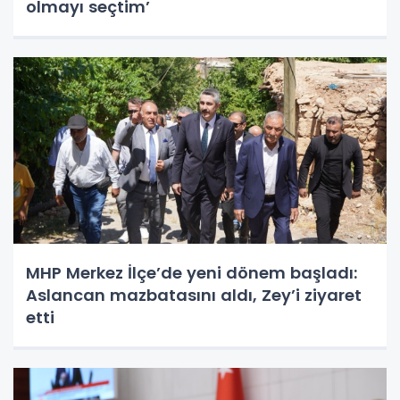
olmayı seçtim’
MHP Merkez İlçe’de yeni dönem başladı:
Aslancan mazbatasını aldı, Zey’i ziyaret
etti