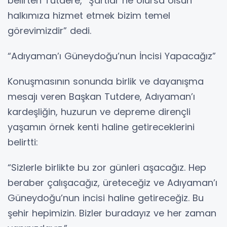
belirten Tutdere, “Şartlar ne olursa olsun
halkımıza hizmet etmek bizim temel
görevimizdir” dedi.
“Adıyaman’ı Güneydoğu’nun İncisi Yapacağız”
Konuşmasının sonunda birlik ve dayanışma
mesajı veren Başkan Tutdere, Adıyaman’ı
kardeşliğin, huzurun ve depreme dirençli
yaşamın örnek kenti haline getireceklerini
belirtti:
“Sizlerle birlikte bu zor günleri aşacağız. Hep
beraber çalışacağız, üreteceğiz ve Adıyaman’ı
Güneydoğu’nun incisi haline getireceğiz. Bu
şehir hepimizin. Bizler buradayız ve her zaman