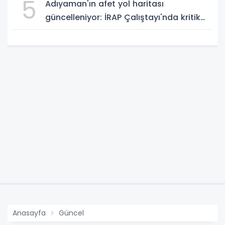
5
Adıyaman'ın afet yol haritası
güncelleniyor: İRAP Çalıştayı'nda kritik
riskler değerlendirildi
Anasayfa
Güncel