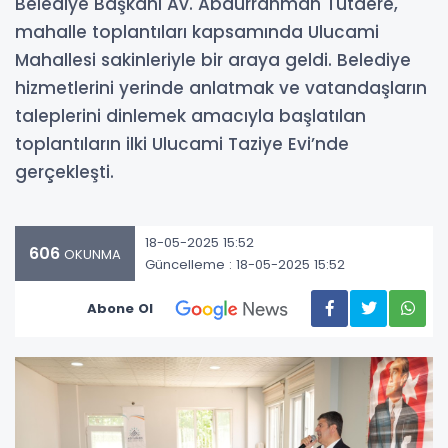
Belediye Başkanı Av. Abdurrahman Tutdere,
mahalle toplantıları kapsamında Ulucami
Mahallesi sakinleriyle bir araya geldi. Belediye
hizmetlerini yerinde anlatmak ve vatandaşların
taleplerini dinlemek amacıyla başlatılan
toplantıların ilki Ulucami Taziye Evi’nde
gerçekleşti.
18-05-2025 15:52
606
OKUNMA
Güncelleme : 18-05-2025 15:52
Abone Ol