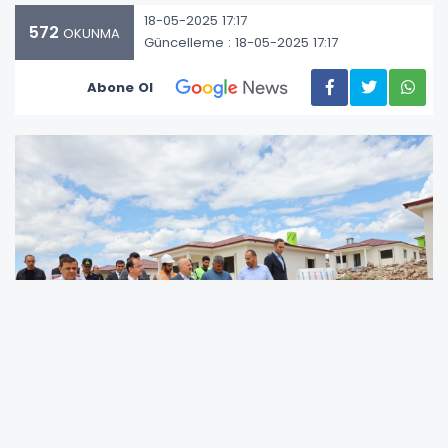
18-05-2025 17:17
572
OKUNMA
Güncelleme : 18-05-2025 17:17
Abone Ol