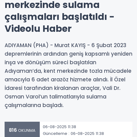
merkezinde sulama
çalışmaları başlatıldı -
Videolu Haber
ADIYAMAN (PHA) - Murat KAYIŞ - 6 Şubat 2023
depremlerinin ardından geniş kapsamlı yeniden
inşa ve dönüşüm süreci başlatılan
Adıyaman’da, kent merkezinde tozla mücadele
amacıyla 6 adet arazöz hizmete alındı. İl Özel
İdaresi tarafından kiralanan araçlar, Vali Dr.
Osman Varol’un talimatlarıyla sulama
çalışmalarına başladı.
06-08-2025 11:38
816
OKUNMA
Güncelleme : 06-08-2025 11:38