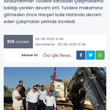
Abdurrahman Tutdere sahadaki çalışmalarına
kaldığı yerden devam etti. Tutdere makamına
gitmeden önce Havşeri İsale Hattında devam
eden çalışmaları yerinde inceledi.
06-08-2025 10:48
836
OKUNMA
Güncelleme : 06-08-2025 10:48
Abone Ol