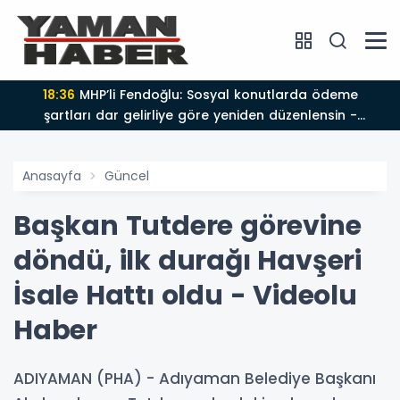
18:36
MHP’li Fendoğlu: Sosyal konutlarda ödeme
şartları dar gelirliye göre yeniden düzenlensin -
Videolu Haber
Anasayfa
Güncel
Başkan Tutdere görevine
döndü, ilk durağı Havşeri
İsale Hattı oldu - Videolu
Haber
ADIYAMAN (PHA) - Adıyaman Belediye Başkanı