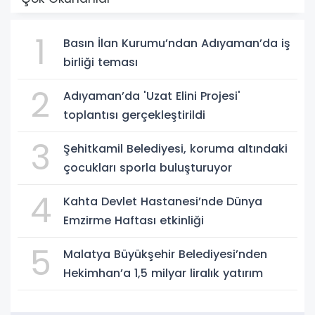
1
Basın İlan Kurumu’ndan Adıyaman’da iş
birliği teması
2
Adıyaman’da 'Uzat Elini Projesi'
toplantısı gerçekleştirildi
3
Şehitkamil Belediyesi, koruma altındaki
çocukları sporla buluşturuyor
4
Kahta Devlet Hastanesi’nde Dünya
Emzirme Haftası etkinliği
5
Malatya Büyükşehir Belediyesi’nden
Hekimhan’a 1,5 milyar liralık yatırım