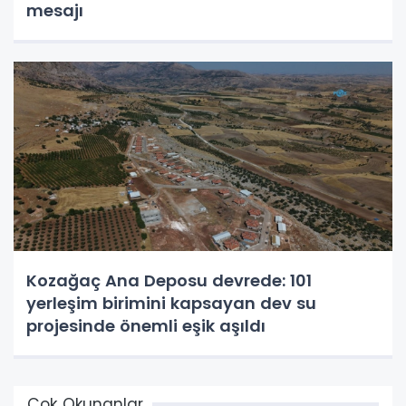
mesajı
Kozağaç Ana Deposu devrede: 101
yerleşim birimini kapsayan dev su
projesinde önemli eşik aşıldı
Çok Okunanlar