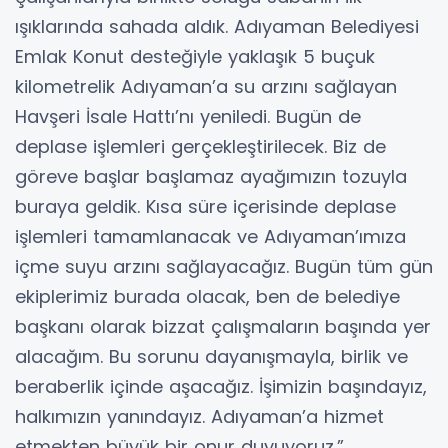
ışıklarında sahada aldık. Adıyaman Belediyesi
Emlak Konut desteğiyle yaklaşık 5 buçuk
kilometrelik Adıyaman’a su arzını sağlayan
Havşeri İsale Hattı’nı yeniledi. Bugün de
deplase işlemleri gerçekleştirilecek. Biz de
göreve başlar başlamaz ayağımızın tozuyla
buraya geldik. Kısa süre içerisinde deplase
işlemleri tamamlanacak ve Adıyaman’ımıza
içme suyu arzını sağlayacağız. Bugün tüm gün
ekiplerimiz burada olacak, ben de belediye
başkanı olarak bizzat çalışmaların başında yer
alacağım. Bu sorunu dayanışmayla, birlik ve
beraberlik içinde aşacağız. İşimizin başındayız,
halkımızın yanındayız. Adıyaman’a hizmet
etmekten büyük bir onur duyuyoruz.”