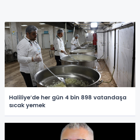
Haliliye’de her gün 4 bin 898 vatandaşa
sıcak yemek