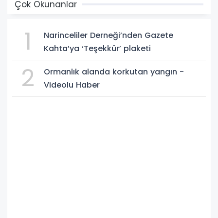
Çok Okunanlar
1
Narinceliler Derneği’nden Gazete
Kahta’ya ‘Teşekkür’ plaketi
2
Ormanlık alanda korkutan yangın -
Videolu Haber