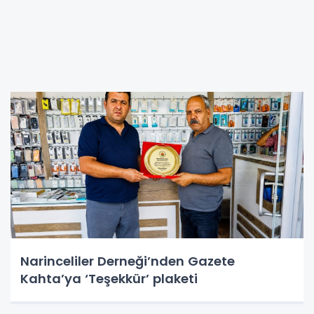
Narinceliler Derneği’nden Gazete
Kahta’ya ‘Teşekkür’ plaketi