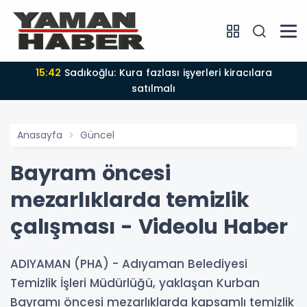
15:42
Sadıkoğlu: Kura fazlası işyerleri kiracılara
satılmalı
Anasayfa
Güncel
Bayram öncesi
mezarlıklarda temizlik
çalışması - Videolu Haber
ADIYAMAN (PHA) - Adıyaman Belediyesi
Temizlik İşleri Müdürlüğü, yaklaşan Kurban
Bayramı öncesi mezarlıklarda kapsamlı temizlik