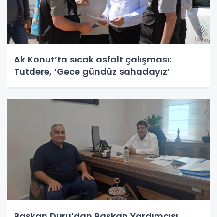
Ak Konut’ta sıcak asfalt çalışması:
Tutdere, ‘Gece gündüz sahadayız’
Başkan Duru’dan Başkan Yardımcısı