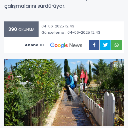
çalışmalarını sürdürüyor.
04-06-2025 12:43
390
OKUNMA
Güncelleme : 04-06-2025 12:43
Abone Ol