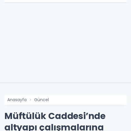
Anasayfa
Güncel
Müftülük Caddesi’nde
altyapı çalışmalarına