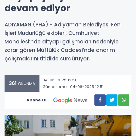
devam ediyor
ADIYAMAN (PHA) - Adıyaman Belediyesi Fen
İşleri Müdürlüğü ekipleri, Cumhuriyet
Mahallesi’nde altyapı çalışmaları nedeniyle
zarar gören Müftülük Caddesi’nde onarım
çalışmalarını titizlikle sürdürüyor.
04-06-2025 12:51
361
OKUNMA
Güncelleme : 04-06-2025 12:51
Abone Ol