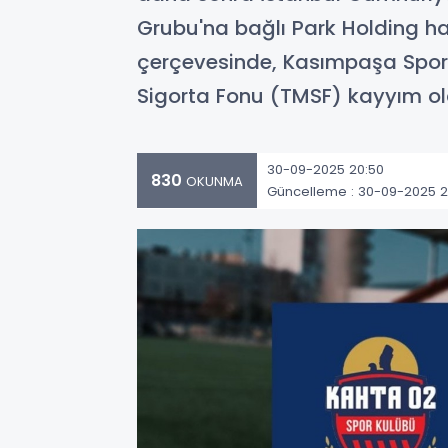
Grubu'na bağlı Park Holding h
çerçevesinde, Kasımpaşa Sporti
Sigorta Fonu (TMSF) kayyım ol
30-09-2025 20:50
830
OKUNMA
Güncelleme : 30-09-2025 2