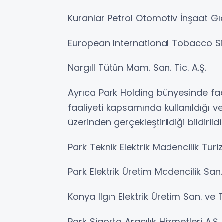
Kuranlar Petrol Otomotiv İnşaat Gıda
European International Tobacco Sig
Nargıll Tütün Mam. San. Tic. A.Ş.
Ayrıca Park Holding bünyesinde faa
faaliyeti kapsamında kullanıldığı ve
üzerinden gerçekleştirildiği bildirildi
Park Teknik Elektrik Madencilik Turiz
Park Elektrik Üretim Madencilik San. 
Konya Ilgın Elektrik Üretim San. ve Ti
Park Sigorta Aracılık Hizmetleri A.Ş.