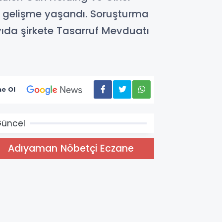
r gelişme yaşandı. Soruşturma
yıda şirkete Tasarruf Mevduatı
e Ol
üncel
Adıyaman Nöbetçi Eczane