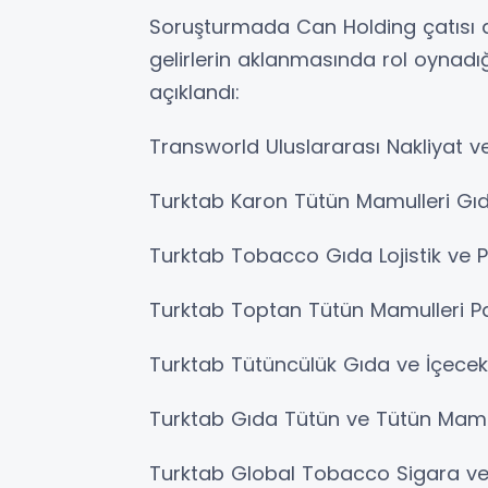
Soruşturmada Can Holding çatısı alt
gelirlerin aklanmasında rol oynadığ
açıklandı:
Transworld Uluslararası Nakliyat ve A
Turktab Karon Tütün Mamulleri Gıda 
Turktab Tobacco Gıda Lojistik ve Pa
Turktab Toptan Tütün Mamulleri Paz
Turktab Tütüncülük Gıda ve İçecek S
Turktab Gıda Tütün ve Tütün Mamuller
Turktab Global Tobacco Sigara ve 