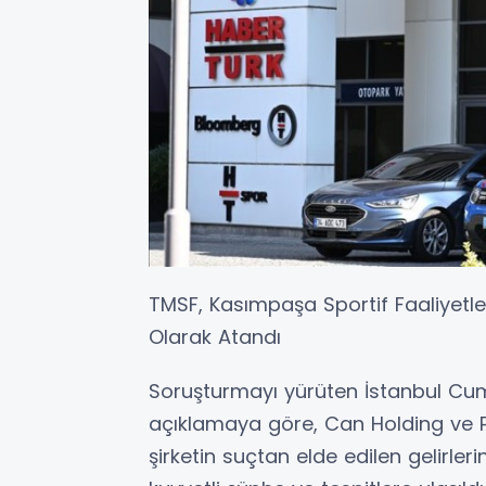
TMSF, Kasımpaşa Sportif Faaliyetle
Olarak Atandı
Soruşturmayı yürüten İstanbul Cum
açıklamaya göre, Can Holding ve 
şirketin suçtan elde edilen gelirler