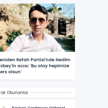
eniden Refah Partisi'nde Nedim
zbey'in acısı: 'Bu olay hepimize
ers olsun'
ok Okunanlar
Başkan Yardımcısı Mehmet