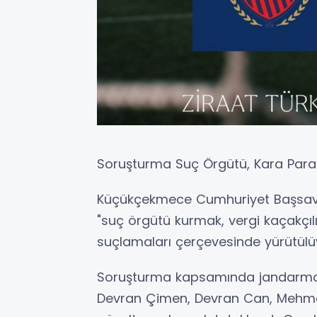
Soruşturma Suç Örgütü, Kara Para 
Küçükçekmece Cumhuriyet Başsavcı
"suç örgütü kurmak, vergi kaçakçılı
suçlamaları çerçevesinde yürütülü
Soruşturma kapsamında jandarma e
Devran Çimen, Devran Can, Mehm