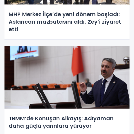
MHP Merkez İlçe’de yeni dönem başladı:
Aslancan mazbatasını aldı, Zey’i ziyaret
etti
TBMM’de Konuşan Alkayış: Adıyaman
daha güçlü yarınlara yürüyor