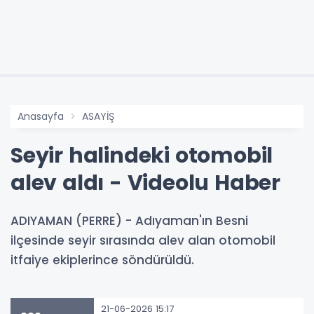
Anasayfa
ASAYİŞ
Seyir halindeki otomobil
alev aldı - Videolu Haber
ADIYAMAN (PERRE) - Adıyaman'ın Besni
ilçesinde seyir sırasında alev alan otomobil
itfaiye ekiplerince söndürüldü.
21-06-2026 15:17