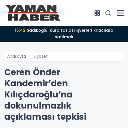
15:42
Sadıkoğlu: Kura fazlası işyerleri kiracılara
satılmalı
Anasayfa
Siyaset
Ceren Önder
Kandemir’den
Kılıçdaroğlu’na
dokunulmazlık
açıklaması tepkisi