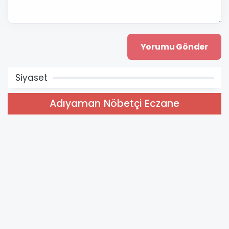
Siyaset
Adıyaman Nöbetçi Eczane