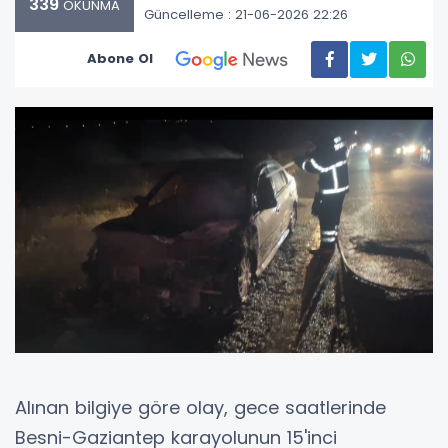
339
OKUNMA
Güncelleme : 21-06-2026 22:26
Abone Ol
Alınan bilgiye göre olay, gece saatlerinde
Besni-Gaziantep karayolunun 15'inci