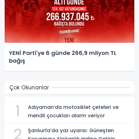
YENİ Parti'ye 6 günde 266,9 milyon TL
bağış
Çok Okunanlar
1
Adıyaman’da motosiklet çeteleri ve
mendil çocukları alarm veriyor
2
Şanlıurfa’da yaz uyarısı: Güneşten
Korunmayı Alışkanlık Haline Getirin