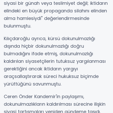
siyasi bir günah veya teslimiyet değil; iktidarın
elindeki en büyük propaganda silahını elinden
alma hamlesiydi" değerlendirmesinde
bulunmuştu.
Kılıçdaroğlu ayrıca, kürsü dokunulmazlığı
dışında hiçbir dokunulmazlığı doğru
bulmadığını ifade etmiş, dokunulmazlığı
kaldırılan siyasetçilerin tutuksuz yargılanması
gerektiğini ancak iktidarın yargıyı
araçsallaştırarak süreci hukuksuz biçimde
yürüttüğünü savunmuştu.
Ceren Önder Kandemir'in paylaşımı,
dokunulmazlıkların kaldırılması sürecine ilişkin
siyasi tartışmaları yeniden gündeme taşıdı.