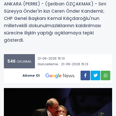
ANKARA (PERRE) - (Şeriban ÖZÇAKMAK) - Sırrı
Süreyya Önder'in kızı Ceren Önder Kandemir,
CHP Genel Başkanı Kemal Kılıçdaroğlu'nun
milletvekili dokunulmazlıklarının kaldırılması
sürecine ilişkin yaptığı açıklamaya tepki
gösterdi.
21-06-2026 15:13
546
OKUNMA
Güncelleme : 21-06-2026 15:13
Abone Ol