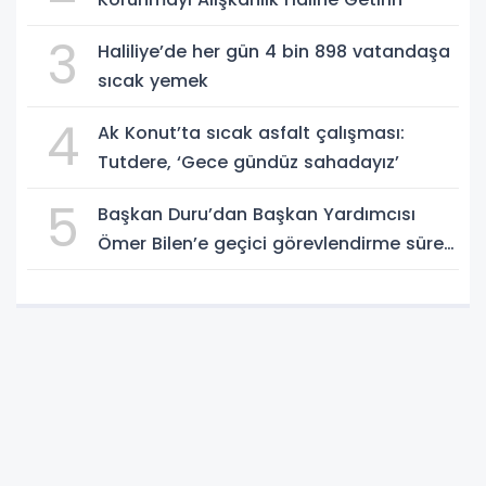
3
Haliliye’de her gün 4 bin 898 vatandaşa
sıcak yemek
4
Ak Konut’ta sıcak asfalt çalışması:
Tutdere, ‘Gece gündüz sahadayız’
5
Başkan Duru’dan Başkan Yardımcısı
Ömer Bilen’e geçici görevlendirme süreci
ziyareti