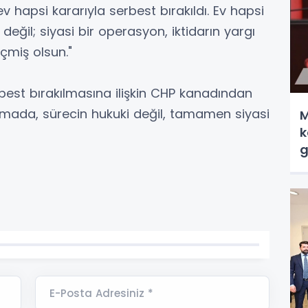
v hapsi kararıyla serbest bırakıldı. Ev hapsi
değil; siyasi bir operasyon, iktidarın yargı
eçmiş olsun."
rbest bırakılmasına ilişkin CHP kanadından
lamada, sürecin hukuki değil, tamamen siyasi
M
k
g
E-Posta Adresiniz *