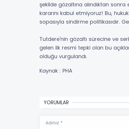
şekilde gözaltına alındıktan sonra e
kararını kabul etmiyoruz! Bu, hukuk 
sopasıyla sindirme politikasıdır. G
Tutdere'nin gözaltı sürecine ve se
gelen ilk resmi tepki olan bu açık
olduğu vurgulandı.
Kaynak : PHA
YORUMLAR
Adınız *