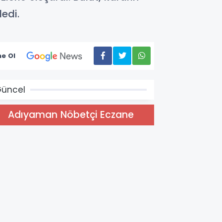
dedi.
e Ol
üncel
Adıyaman Nöbetçi Eczane