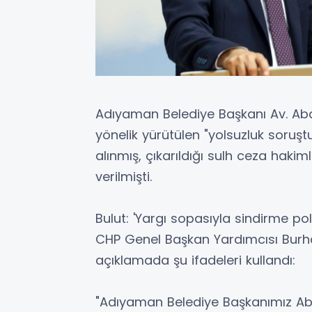
Adıyaman Belediye Başkanı Av. Abd
yönelik yürütülen "yolsuzluk soruş
alınmış, çıkarıldığı sulh ceza hak
verilmişti.
Bulut: 'Yargı sopasıyla sindirme pol
CHP Genel Başkan Yardımcısı Burhan
açıklamada şu ifadeleri kullandı:
"Adıyaman Belediye Başkanımız Ab