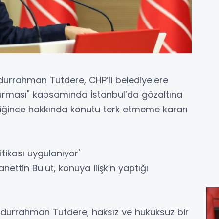
urrahman Tutdere, CHP’li belediyelere
turması" kapsamında İstanbul’da gözaltına
imliğince hakkında konutu terk etmeme kararı
itikası uygulanıyor'
ettin Bulut, konuya ilişkin yaptığı
durrahman Tutdere, haksız ve hukuksuz bir