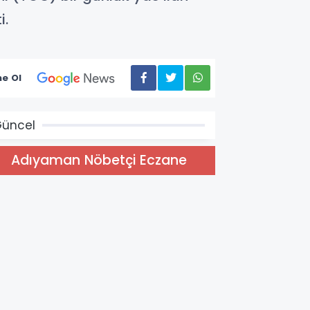
i.
e Ol
üncel
Adıyaman Nöbetçi Eczane