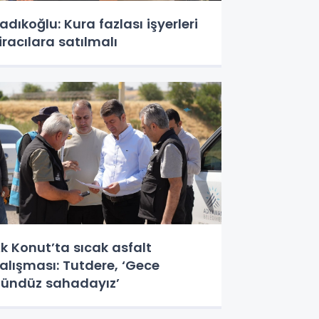
adıkoğlu: Kura fazlası işyerleri
iracılara satılmalı
k Konut’ta sıcak asfalt
alışması: Tutdere, ‘Gece
ündüz sahadayız’