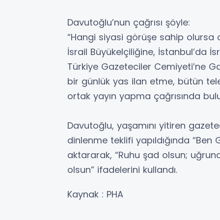
Davutoğlu’nun çağrısı şöyle:
“Hangi siyasi görüşe sahip olursa
İsrail Büyükelçiliğine, İstanbul’da
Türkiye Gazeteciler Cemiyeti’ne Ga
bir günlük yas ilan etme, bütün tel
ortak yayın yapma çağrısında bul
Davutoğlu, yaşamını yitiren gazetec
dinlenme teklifi yapıldığında “Ben
aktararak, “Ruhu şad olsun; uğruna
olsun” ifadelerini kullandı.
Kaynak : PHA