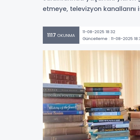
etmeye, televizyon kanallarını 
11-08-2025 18:32
1117
OKUNMA
Güncelleme : 11-08-2025 18: