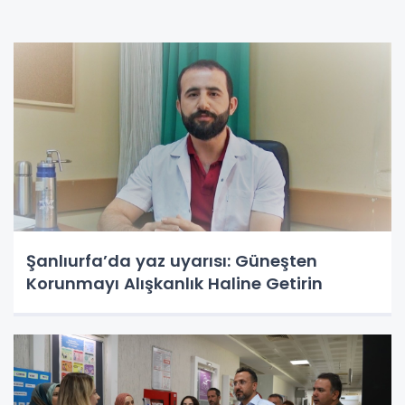
Şanlıurfa’da yaz uyarısı: Güneşten
Korunmayı Alışkanlık Haline Getirin