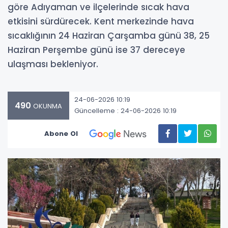
göre Adıyaman ve ilçelerinde sıcak hava
etkisini sürdürecek. Kent merkezinde hava
sıcaklığının 24 Haziran Çarşamba günü 38, 25
Haziran Perşembe günü ise 37 dereceye
ulaşması bekleniyor.
24-06-2026 10:19
490
OKUNMA
Güncelleme : 24-06-2026 10:19
Abone Ol