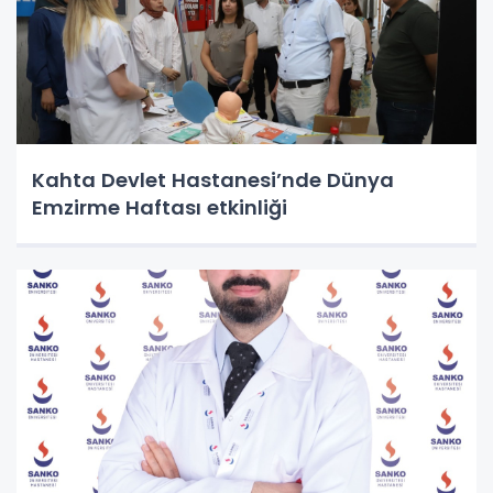
Kahta Devlet Hastanesi’nde Dünya
Emzirme Haftası etkinliği