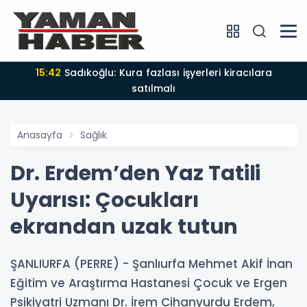
15:42
Sadıkoğlu: Kura fazlası işyerleri kiracılara
satılmalı
Anasayfa
Sağlık
Dr. Erdem’den Yaz Tatili
Uyarısı: Çocukları
ekrandan uzak tutun
ŞANLIURFA (PERRE) - Şanlıurfa Mehmet Akif İnan
Eğitim ve Araştırma Hastanesi Çocuk ve Ergen
Psikiyatri Uzmanı Dr. İrem Cihanyurdu Erdem,