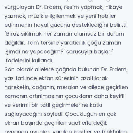
vurgulayan Dr. Erdem, resim yapmak, hikâye
yazmak, müzikle ilgilenmek ve yeni hobiler
edinmenin hayal gücünü desteklediğini belirtti.
"Biraz sıkılmak her zaman olumsuz bir durum
değildir. Tam tersine yaratıcılık çoğu zaman
'Şimdi ne yapacağım?' sorusuyla başlar."
ifadelerini kullandı.
Son olarak ailelere çağrıda bulunan Dr. Erdem,
yaz tatilinde ekran süresinin azaltılarak
hareketin, doğanın, merakın ve ailece geçirilen
zamanın artırılmasının çocukların daha keyifli
ve verimli bir tatil geçirmelerine katkı
sağlayacağını söyledi. Çocukluğun en çok
ekran başında geçirilen saatlerle değil;
oynanan oyunlar, yapılan keşifler ve biriktirilen