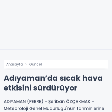
Anasayfa
Güncel
Adıyaman’da sıcak hava
etkisini sürdürüyor
ADIYAMAN (PERRE) - Şeriban ÖZÇAKMAK -
Meteoroloji Genel Müdürlüğü'nün tahminlerine