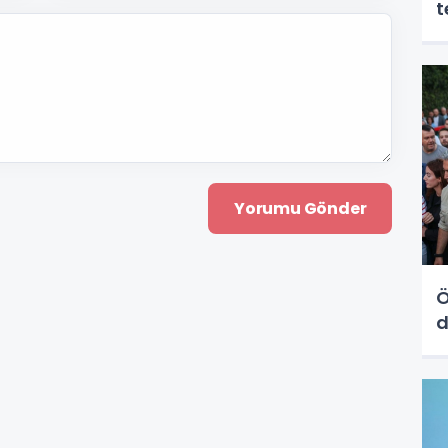
t
Ö
d