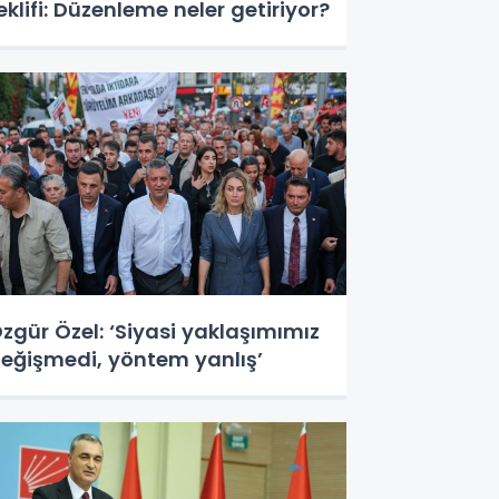
eklifi: Düzenleme neler getiriyor?
zgür Özel: ‘Siyasi yaklaşımımız
eğişmedi, yöntem yanlış’