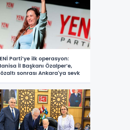
ENİ Parti’ye ilk operasyon:
anisa İl Başkanı Özalper’e,
özaltı sonrası Ankara'ya sevk