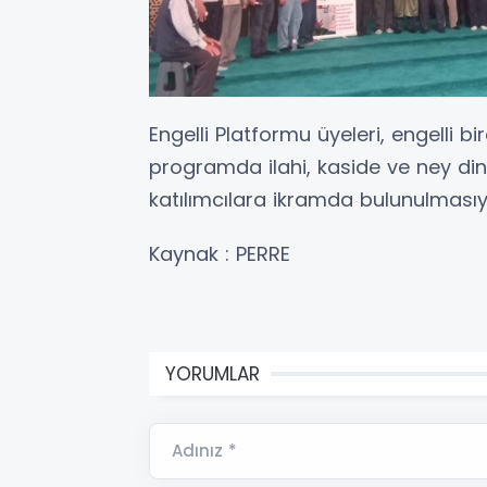
Engelli Platformu üyeleri, engelli bi
programda ilahi, kaside ve ney din
katılımcılara ikramda bulunulmasıy
Kaynak : PERRE
YORUMLAR
Adınız *