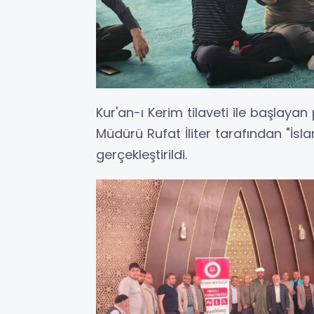
Kur'an-ı Kerim tilaveti ile başlay
Müdürü Rufat İliter tarafından "İsl
gerçekleştirildi.