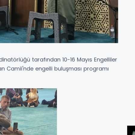
inatörlüğü tarafından 10-16 Mayıs Engelliler
n Camii'nde engelli buluşması programı