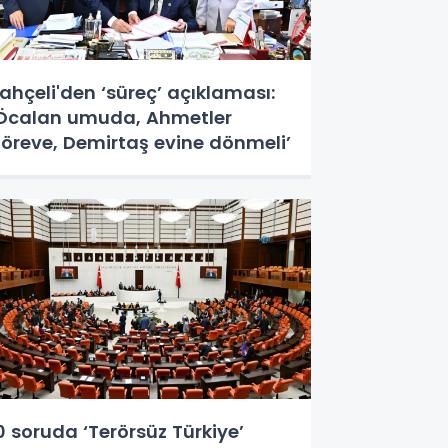
ahçeli'den ‘süreç’ açıklaması:
Öcalan umuda, Ahmetler
öreve, Demirtaş evine dönmeli’
0 soruda ‘Terörsüz Türkiye’