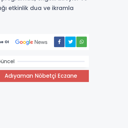
dığı etkinlik dua ve ikramla
e Ol
üncel
Adıyaman Nöbetçi Eczane