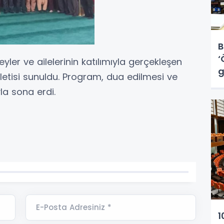
B
‘
reyler ve ailelerinin katılımıyla gerçekleşen
g
letisi sunuldu. Program, dua edilmesi ve
la sona erdi.
E-Posta Adresiniz *
1