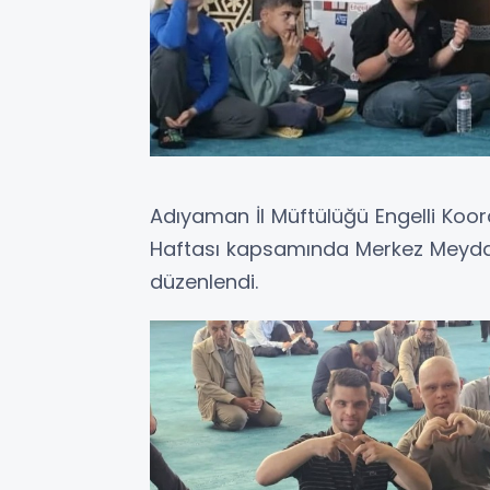
Adıyaman İl Müftülüğü Engelli Koord
Haftası kapsamında Merkez Meyda
düzenlendi.