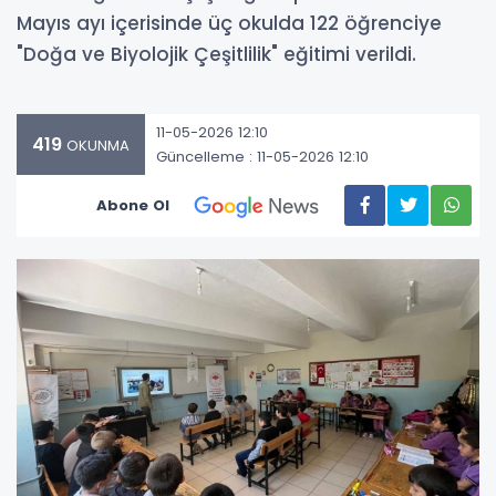
Mayıs ayı içerisinde üç okulda 122 öğrenciye
"Doğa ve Biyolojik Çeşitlilik" eğitimi verildi.
11-05-2026 12:10
419
OKUNMA
Güncelleme : 11-05-2026 12:10
Abone Ol