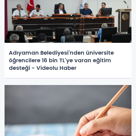
Adıyaman Belediyesi'nden üniversite
öğrencilere 16 bin TL'ye varan eğitim
desteği - Videolu Haber