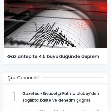
Gaziantep’te 4.5 büyüklüğünde deprem
Çok Okunanlar
1
Gazeteci-Siyasetçi Fatma Ulubey’den
sağlıkta kalite ve denetim çağrısı