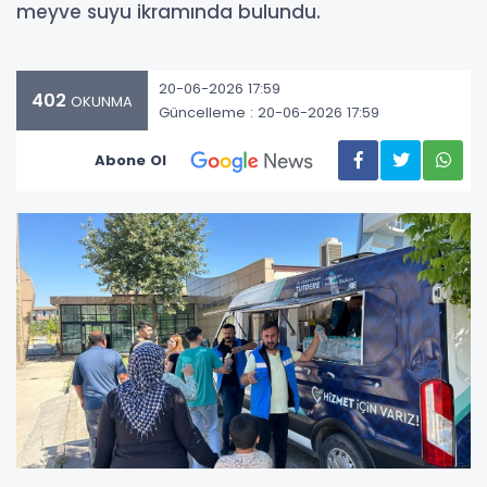
meyve suyu ikramında bulundu.
20-06-2026 17:59
402
OKUNMA
Güncelleme : 20-06-2026 17:59
Abone Ol