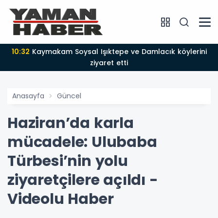
10:32
Kaymakam Soysal Işıktepe ve Damlacık köylerini
ziyaret etti
Anasayfa
Güncel
Haziran’da karla
mücadele: Ulubaba
Türbesi’nin yolu
ziyaretçilere açıldı -
Videolu Haber