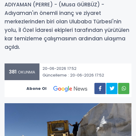
ADIYAMAN (PERRE) - (Musa GÜRBÜZ) -
Adıyaman'ın önemli inanç ve ziyaret
merkezlerinden biri olan Ulubaba Türbesi'nin
yolu, İl Özel İdaresi ekipleri tarafından yürütülen
kar temizleme çalışmasının ardından ulaşıma
açıldı.
20-06-2026 17:52
381
OKUNMA
Güncelleme : 20-06-2026 17:52
Abone Ol