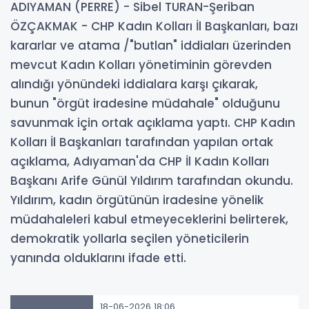
ADIYAMAN (PERRE) - Sibel TURAN-Şeriban
ÖZÇAKMAK - CHP Kadın Kolları İl Başkanları, bazı
kararlar ve atama /"butlan" iddiaları üzerinden
mevcut Kadın Kolları yönetiminin görevden
alındığı yönündeki iddialara karşı çıkarak,
bunun "örgüt iradesine müdahale" olduğunu
savunmak için ortak açıklama yaptı. CHP Kadın
Kolları İl Başkanları tarafından yapılan ortak
açıklama, Adıyaman'da CHP İl Kadın Kolları
Başkanı Arife Günül Yıldırım tarafından okundu.
Yıldırım, kadın örgütünün iradesine yönelik
müdahaleleri kabul etmeyeceklerini belirterek,
demokratik yollarla seçilen yöneticilerin
yanında olduklarını ifade etti.
18-06-2026 18:06