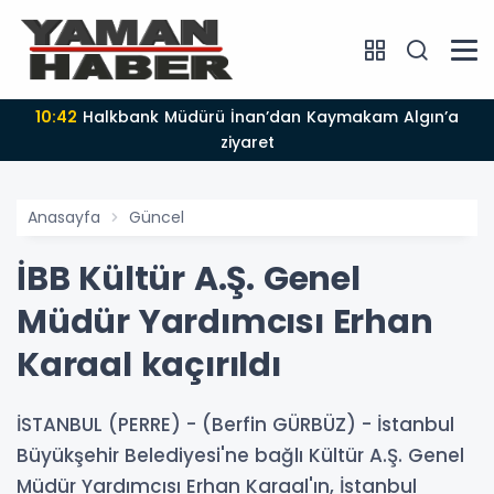
10:42
Halkbank Müdürü İnan’dan Kaymakam Algın’a
ziyaret
Anasayfa
Güncel
İBB Kültür A.Ş. Genel
Müdür Yardımcısı Erhan
Karaal kaçırıldı
İSTANBUL (PERRE) - (Berfin GÜRBÜZ) - İstanbul
Büyükşehir Belediyesi'ne bağlı Kültür A.Ş. Genel
Müdür Yardımcısı Erhan Karaal'ın, İstanbul