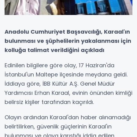
Anadolu Cumhuriyet Başsavcılığı, Karaal'ın
bulunması ve şüphelilerin yakalanması için
kolluğa talimat verildiğini açıkladı
Edinilen bilgilere göre olay, 17 Haziran'da
İstanbul'un Maltepe ilçesinde meydana geldi.
İddiaya göre, İBB Kültür A.Ş. Genel Müdür
Yardımcısı Erhan Karaal, evinin önünden kimliği
belirsiz kişiler tarafından kaçırıldı.
Olayın ardından Karaal'dan haber alınamadığı
belirtilirken, güvenlik güçlerinin Karaal'ın
bulunması ve olaya karıştığı iddia edilen