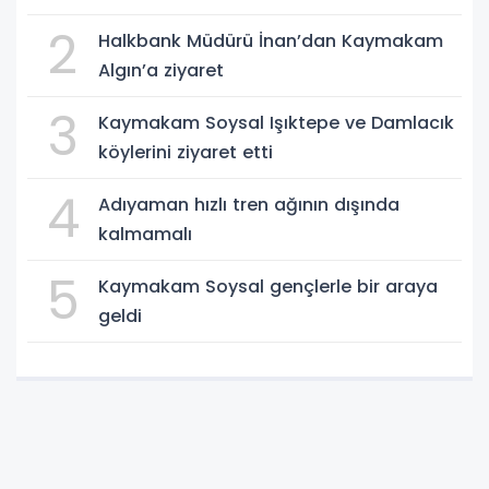
2
Halkbank Müdürü İnan’dan Kaymakam
Algın’a ziyaret
3
Kaymakam Soysal Işıktepe ve Damlacık
köylerini ziyaret etti
4
Adıyaman hızlı tren ağının dışında
kalmamalı
5
Kaymakam Soysal gençlerle bir araya
geldi