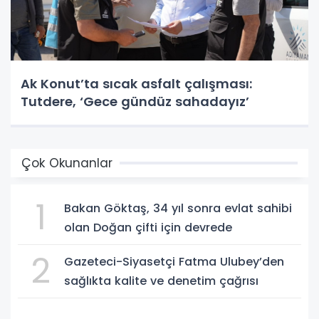
Ak Konut’ta sıcak asfalt çalışması:
Tutdere, ‘Gece gündüz sahadayız’
Çok Okunanlar
1
Bakan Göktaş, 34 yıl sonra evlat sahibi
olan Doğan çifti için devrede
2
Gazeteci-Siyasetçi Fatma Ulubey’den
sağlıkta kalite ve denetim çağrısı