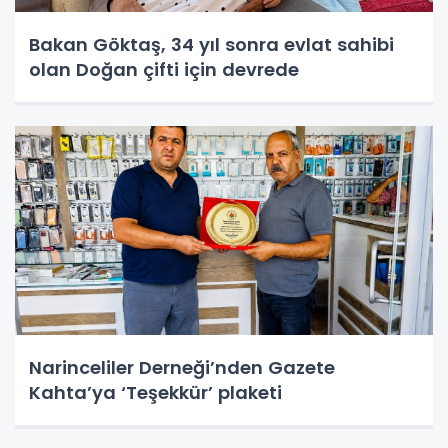
Bakan Göktaş, 34 yıl sonra evlat sahibi
olan Doğan çifti için devrede
Narinceliler Derneği’nden Gazete
Kahta’ya ‘Teşekkür’ plaketi