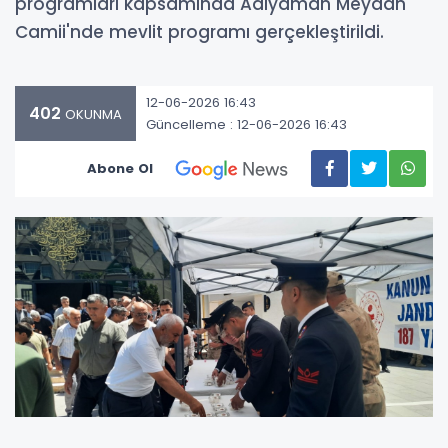
programları kapsamında Adıyaman Meydan
Camii'nde mevlit programı gerçekleştirildi.
12-06-2026 16:43
402
OKUNMA
Güncelleme : 12-06-2026 16:43
Abone Ol