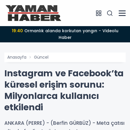
19:40
Ormanlık alanda korkutan yangın - Videolu
Haber
Anasayfa
Güncel
Instagram ve Facebook’ta
küresel erişim sorunu:
Milyonlarca kullanıcı
etkilendi
ANKARA (PERRE) - (Berfin GÜRBÜZ) - Meta çatısı