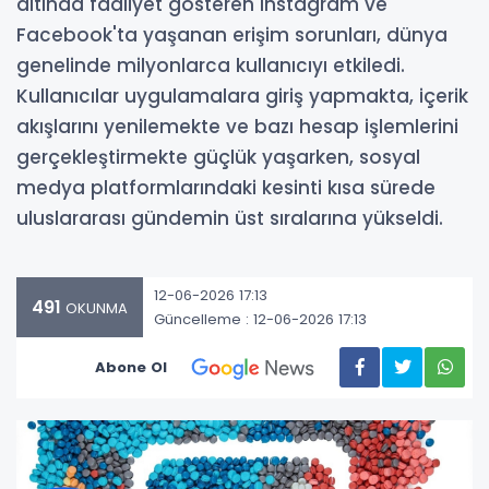
altında faaliyet gösteren Instagram ve
Facebook'ta yaşanan erişim sorunları, dünya
genelinde milyonlarca kullanıcıyı etkiledi.
Kullanıcılar uygulamalara giriş yapmakta, içerik
akışlarını yenilemekte ve bazı hesap işlemlerini
gerçekleştirmekte güçlük yaşarken, sosyal
medya platformlarındaki kesinti kısa sürede
uluslararası gündemin üst sıralarına yükseldi.
12-06-2026 17:13
491
OKUNMA
Güncelleme : 12-06-2026 17:13
Abone Ol