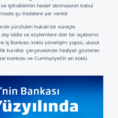
e iştiraklerinin hedef alınmasının kabul
mada şu ifadelere yer verildi:
erde yürütülen hukuki bir süreçle
k dışı iddia ve söylemlere dair bir açıklama
 İş Bankası; köklü yönetişim yapısı, ulusal
etik kurallar çerçevesinde faaliyet gösteren
özel bankası ve Cumhuriyet'in en köklü