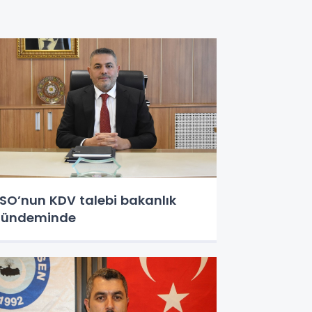
SO’nun KDV talebi bakanlık
gündeminde