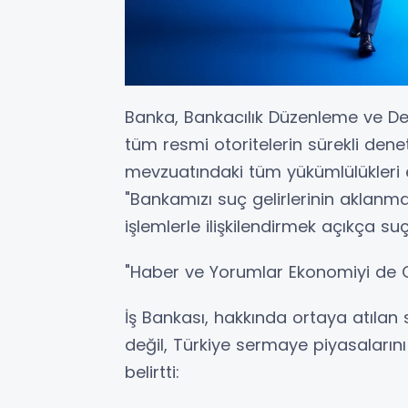
Banka, Bankacılık Düzenleme ve 
tüm resmi otoritelerin sürekli den
mevzuatındaki tüm yükümlülükleri ek
"Bankamızı suç gelirlerinin aklanma
işlemlerle ilişkilendirmek açıkça suçt
"Haber ve Yorumlar Ekonomiyi de O
İş Bankası, hakkında ortaya atılan
değil, Türkiye sermaye piyasalarını
belirtti: