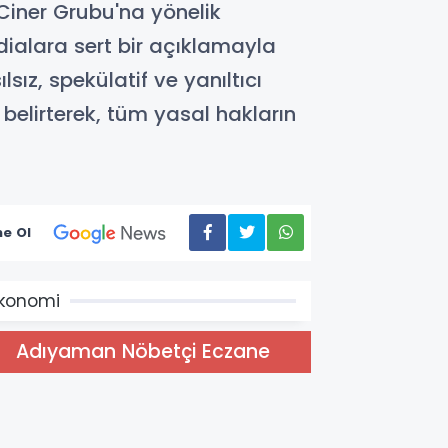
iner Grubu'na yönelik
ialara sert bir açıklamayla
lsız, spekülatif ve yanıltıcı
belirterek, tüm yasal hakların
e Ol
konomi
Adıyaman Nöbetçi Eczane