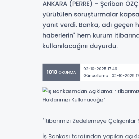
ANKARA (PERRE) - Şeriban ÖZÇA
yürütülen soruşturmalar kapsa
yanıt verdi. Banka, adı geçen huk
haberlerin" hem kurum itibarın
kullanılacağını duyurdu.
02-10-2025 17:49
1018
OKUNMA
Güncelleme : 02-10-2025 1
"İtibarımızı Zedelemeye Çalışanlar S
İş Bankası tarafından yapılan açı