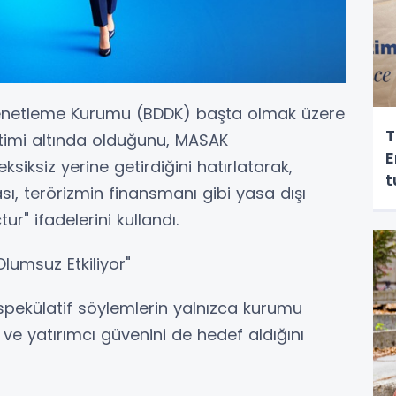
Denetleme Kurumu (BDDK) başta olmak üzere
T
etimi altında olduğunu, MASAK
E
siksiz yerine getirdiğini hatırlatarak,
t
sı, terörizmin finansmanı gibi yasa dışı
ur" ifadelerini kullandı.
lumsuz Etkiliyor"
 spekülatif söylemlerin yalnızca kurumu
 ve yatırımcı güvenini de hedef aldığını