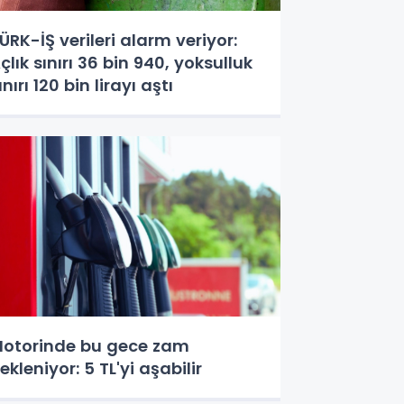
ÜRK-İŞ verileri alarm veriyor:
çlık sınırı 36 bin 940, yoksulluk
ınırı 120 bin lirayı aştı
otorinde bu gece zam
ekleniyor: 5 TL'yi aşabilir