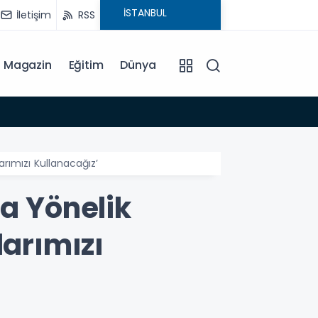
İletişim
RSS
Magazin
Eğitim
Dünya
15:35
arımızı Kullanacağız’
za Yönelik
larımızı