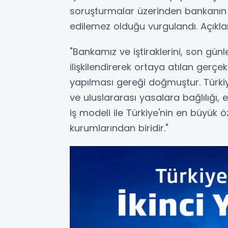
soruşturmalar üzerinden bankanın v
edilemez olduğu vurgulandı. Açıkla
"Bankamız ve iştiraklerini, son günl
ilişkilendirerek ortaya atılan gerçe
yapılması gereği doğmuştur. Türkiye
ve uluslararası yasalara bağlılığı, 
iş modeli ile Türkiye'nin en büyük 
kurumlarından biridir."