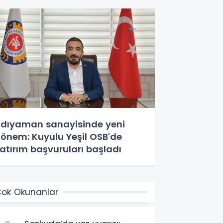
dıyaman sanayisinde yeni
önem: Kuyulu Yeşil OSB'de
atırım başvuruları başladı
ok Okunanlar