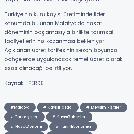
Türkiye'nin kuru kayısı üretiminde lider
konumda bulunan Malatya'da hasat
döneminin başlamasıyla birlikte tarımsal
faaliyetlerin hız kazanması bekleniyor.
Açıklanan ücret tarifesinin sezon boyunca
bahçelerde uygulanacak temel ücret olarak
esas alınacağı belirtiliyor.
Kaynak : PERRE
#Malatya
# KayısıHasadı
# Mevsimlikİşçiler
# Tarımİşçileri
# KayısıBahçeleri
# HasatDönemi
# TarımEkonomisi