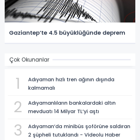
Gaziantep’te 4.5 büyüklüğünde deprem
Çok Okunanlar
1
Adıyaman hızlı tren ağının dışında
kalmamalı
2
Adıyamanlıların bankalardaki altın
mevduatı 14 Milyar TL’yi aştı
3
Adıyaman’da minibüs şoförüne saldıran
2 şüpheli tutuklandı - Videolu Haber