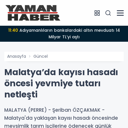
11:40
Adıyamanlıların bankalardaki altın mevduatı 14
Milyar TL’yi aştı
Anasayfa
Güncel
Malatya’da kayısı hasadı
öncesi yevmiye tutarı
netleşti
MALATYA (PERRE) - Şeriban ÖZÇAKMAK -
Malatya'da yaklaşan kayısı hasadı öncesinde
mevsimlik tarım işçilerine ödenecek günlük