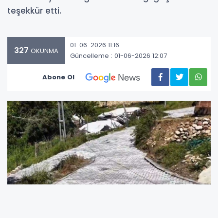
teşekkür etti.
01-06-2026 11:16
327
OKUNMA
Güncelleme : 01-06-2026 12:07
Abone Ol