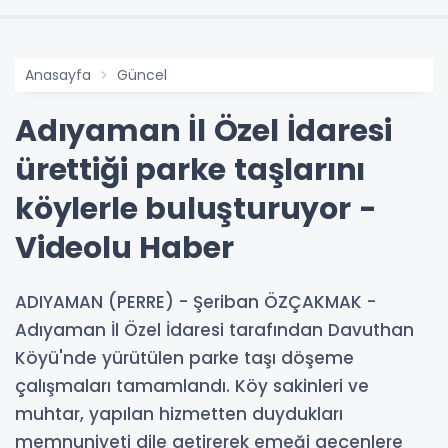
Anasayfa
Güncel
Adıyaman İl Özel İdaresi
ürettiği parke taşlarını
köylerle buluşturuyor -
Videolu Haber
ADIYAMAN (PERRE) - Şeriban ÖZÇAKMAK -
Adıyaman İl Özel İdaresi tarafından Davuthan
Köyü'nde yürütülen parke taşı döşeme
çalışmaları tamamlandı. Köy sakinleri ve
muhtar, yapılan hizmetten duydukları
memnuniyeti dile getirerek emeği geçenlere