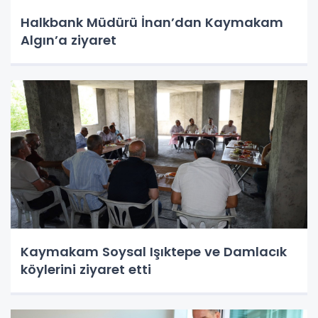
Halkbank Müdürü İnan’dan Kaymakam
Algın’a ziyaret
Kaymakam Soysal Işıktepe ve Damlacık
köylerini ziyaret etti