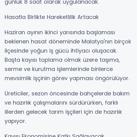
günlük 8 saat olarak uygulanacak.
Hasatla Birlikte Hareketlilik Artacak
Haziran ayının ikinci yarısında başlaması
beklenen hasat döneminde Malatya'nın birçok
ilçesinde yoğun iş gücü ihtiyacı oluşacak.
Başta kayısı toplama olmak üzere taşıma,
serme ve kurutma işlemlerinde binlerce
mevsimlik işçinin görev yapması öngörülüyor.
Üreticiler, sezon öncesinde bahçelerde bakım
ve hazırlık çalışmalarını sürdürürken, farklı
illerden gelecek tarım işçileri için de hazırlık
yapıyor.
Kayısı Ekonomisine Katkı Sağlayacak