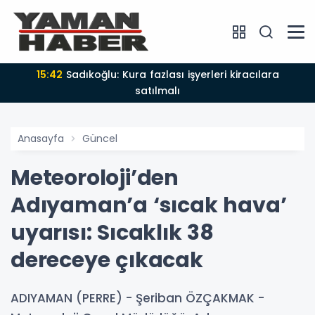
15:42
Sadıkoğlu: Kura fazlası işyerleri kiracılara
satılmalı
Anasayfa
Güncel
Meteoroloji’den
Adıyaman’a ‘sıcak hava’
uyarısı: Sıcaklık 38
dereceye çıkacak
ADIYAMAN (PERRE) - Şeriban ÖZÇAKMAK -