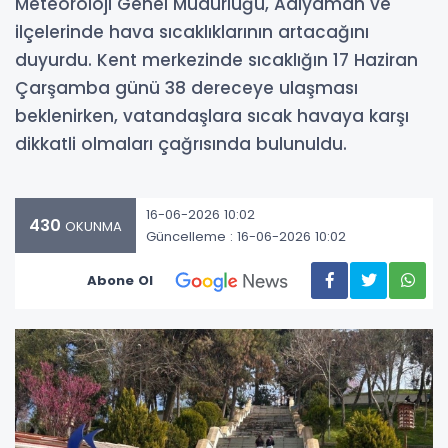
Meteoroloji Genel Müdürlüğü, Adıyaman ve
ilçelerinde hava sıcaklıklarının artacağını
duyurdu. Kent merkezinde sıcaklığın 17 Haziran
Çarşamba günü 38 dereceye ulaşması
beklenirken, vatandaşlara sıcak havaya karşı
dikkatli olmaları çağrısında bulunuldu.
16-06-2026 10:02
430
OKUNMA
Güncelleme : 16-06-2026 10:02
Abone Ol