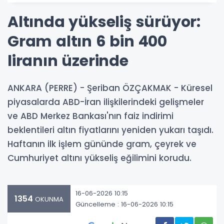
Altında yükseliş sürüyor:
Gram altın 6 bin 400
liranın üzerinde
ANKARA (PERRE) - Şeriban ÖZÇAKMAK - Küresel
piyasalarda ABD-İran ilişkilerindeki gelişmeler
ve ABD Merkez Bankası'nın faiz indirimi
beklentileri altın fiyatlarını yeniden yukarı taşıdı.
Haftanın ilk işlem gününde gram, çeyrek ve
Cumhuriyet altını yükseliş eğilimini korudu.
16-06-2026 10:15
1354
OKUNMA
Güncelleme : 16-06-2026 10:15