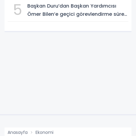
5
Başkan Duru’dan Başkan Yardımcısı
Ömer Bilen’e geçici görevlendirme süreci
ziyareti
Anasayfa
Ekonomi