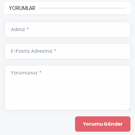
YORUMLAR
Adınız *
E-Posta Adresiniz *
Yorumunuz *