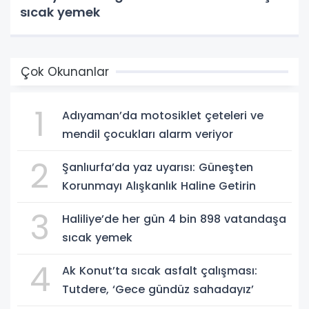
sıcak yemek
Çok Okunanlar
1
Adıyaman’da motosiklet çeteleri ve
mendil çocukları alarm veriyor
2
Şanlıurfa’da yaz uyarısı: Güneşten
Korunmayı Alışkanlık Haline Getirin
3
Haliliye’de her gün 4 bin 898 vatandaşa
sıcak yemek
4
Ak Konut’ta sıcak asfalt çalışması:
Tutdere, ‘Gece gündüz sahadayız’