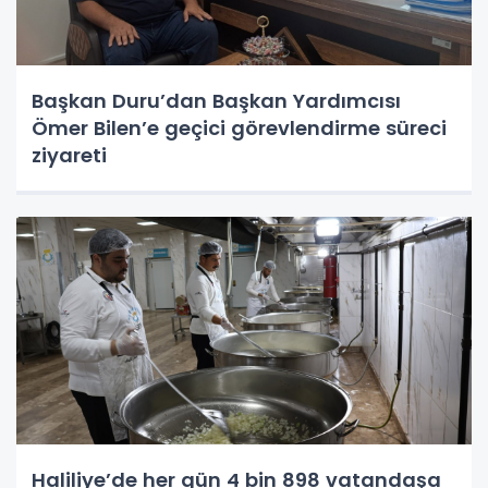
Başkan Duru’dan Başkan Yardımcısı
Ömer Bilen’e geçici görevlendirme süreci
ziyareti
Haliliye’de her gün 4 bin 898 vatandaşa