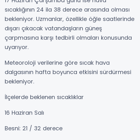
17 Haziran Çarşamba günü ise hava
sıcaklığının 24 ila 38 derece arasında olması
bekleniyor. Uzmanlar, özellikle öğle saatlerinde
dışarı çıkacak vatandaşların güneş
çarpmasına karşı tedbirli olmaları konusunda
uyarıyor.
Meteoroloji verilerine göre sıcak hava
dalgasının hafta boyunca etkisini sürdürmesi
bekleniyor.
İlçelerde beklenen sıcaklıklar
16 Haziran Salı
Besni: 21 / 32 derece