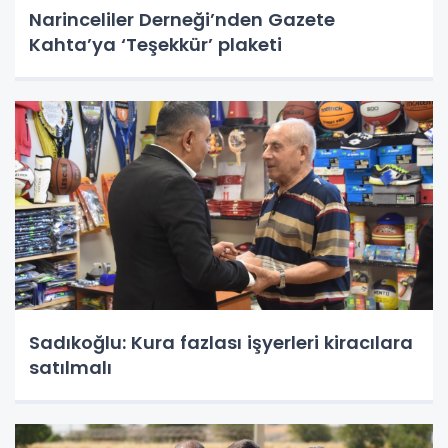
Narinceliler Derneği’nden Gazete
Kahta’ya ‘Teşekkür’ plaketi
Sadıkoğlu: Kura fazlası işyerleri kiracılara
satılmalı