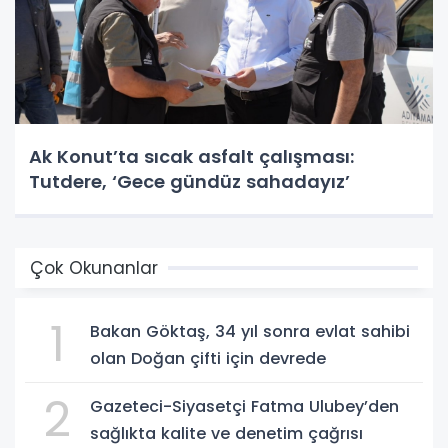
Ak Konut’ta sıcak asfalt çalışması:
Tutdere, ‘Gece gündüz sahadayız’
Çok Okunanlar
1
Bakan Göktaş, 34 yıl sonra evlat sahibi
olan Doğan çifti için devrede
2
Gazeteci-Siyasetçi Fatma Ulubey’den
sağlıkta kalite ve denetim çağrısı