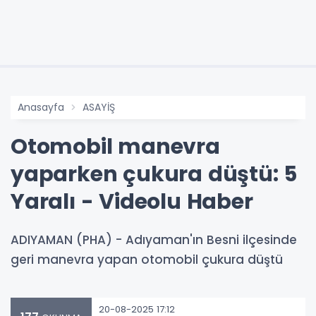
Anasayfa
ASAYİŞ
Otomobil manevra
yaparken çukura düştü: 5
Yaralı - Videolu Haber
ADIYAMAN (PHA) - Adıyaman'ın Besni ilçesinde
geri manevra yapan otomobil çukura düştü
20-08-2025 17:12