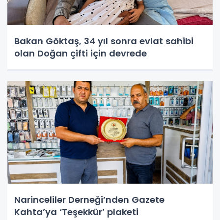
Bakan Göktaş, 34 yıl sonra evlat sahibi
olan Doğan çifti için devrede
Narinceliler Derneği’nden Gazete
Kahta’ya ‘Teşekkür’ plaketi