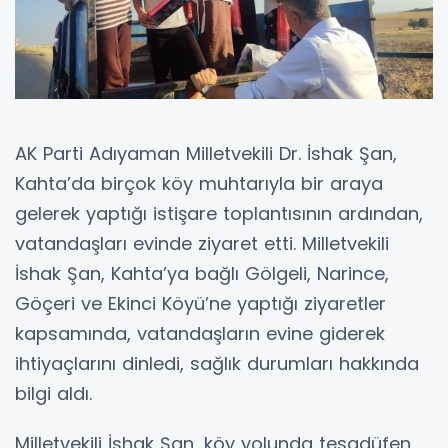
AK Parti Adıyaman Milletvekili Dr. İshak Şan,
Kahta’da birçok köy muhtarıyla bir araya
gelerek yaptığı istişare toplantısının ardından,
vatandaşları evinde ziyaret etti. Milletvekili
İshak Şan, Kahta’ya bağlı Gölgeli, Narince,
Göçeri ve Ekinci Köyü’ne yaptığı ziyaretler
kapsamında, vatandaşların evine giderek
ihtiyaçlarını dinledi, sağlık durumları hakkında
bilgi aldı.
Milletvekili İshak Şan, köy yolunda tesadüfen