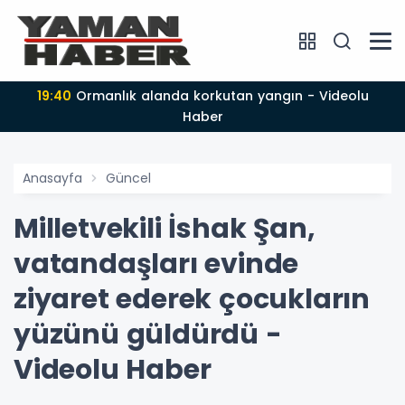
19:40
Ormanlık alanda korkutan yangın - Videolu
Haber
Anasayfa
Güncel
Milletvekili İshak Şan,
vatandaşları evinde
ziyaret ederek çocukların
yüzünü güldürdü -
Videolu Haber