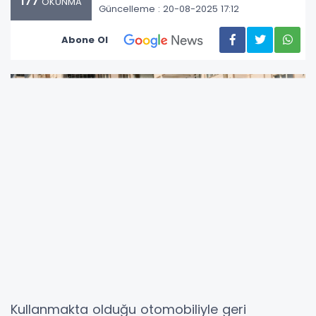
177
OKUNMA
Güncelleme : 20-08-2025 17:12
Abone Ol
Kullanmakta olduğu otomobiliyle geri