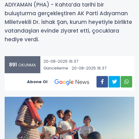
ADIYAMAN (PHA) - Kahta’da tarihi bir
buluşturma gerçekleştiren AK Parti Adıyaman
Milletvekili Dr. İshak Şan, kurum heyetiyle birlikte
vatandaşları evinde ziyaret etti, çocuklara
hediye verdi.
20-08-2025 16:37
891
OKUNMA
Güncelleme : 20-08-2025 16:37
Abone Ol