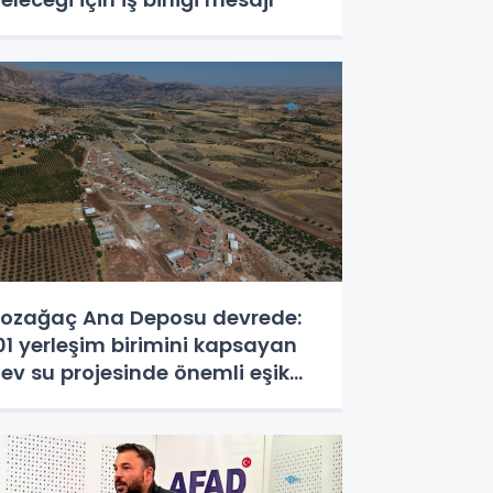
ozağaç Ana Deposu devrede:
01 yerleşim birimini kapsayan
ev su projesinde önemli eşik
şıldı