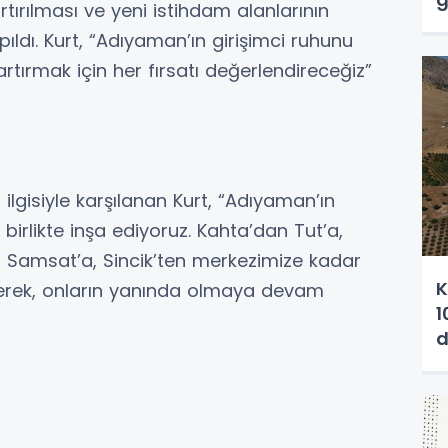
rtırılması ve yeni istihdam alanlarının
pıldı. Kurt, “Adıyaman’ın girişimci ruhunu
rtırmak için her fırsatı değerlendireceğiz”
ilgisiyle karşılanan Kurt, “Adıyaman’ın
nı birlikte inşa ediyoruz. Kahta’dan Tut’a,
n Samsat’a, Sincik’ten merkezimize kadar
K
eyerek, onların yanında olmaya devam
1
d
a