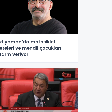
dıyaman’da motosiklet
eteleri ve mendil çocukları
larm veriyor