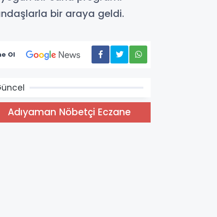
tandaşlarla bir araya geldi.
e Ol
üncel
Adıyaman Nöbetçi Eczane