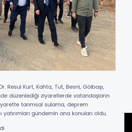
r. Resul Kurt, Kahta, Tut, Besni, Gölbaşı,
nde düzenlediği ziyaretlerde vatandaşların
n ziyarette tarımsal sulama, deprem
pı yatırımları gündemin ana konuları oldu.
dı