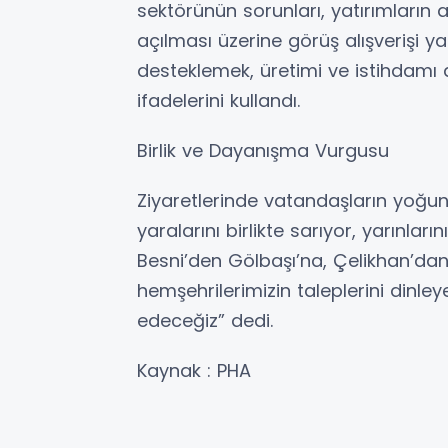
sektörünün sorunları, yatırımların a
açılması üzerine görüş alışverişi ya
desteklemek, üretimi ve istihdamı a
ifadelerini kullandı.
Birlik ve Dayanışma Vurgusu
Ziyaretlerinde vatandaşların yoğun 
yaralarını birlikte sarıyor, yarınları
Besni’den Gölbaşı’na, Çelikhan’da
hemşehrilerimizin taleplerini dinl
edeceğiz” dedi.
Kaynak : PHA