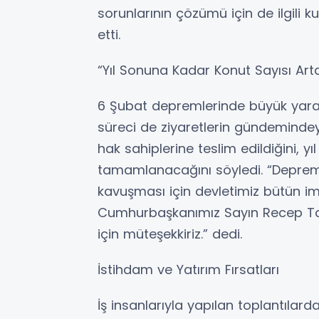
sorunlarının çözümü için de ilgili k
etti.
“Yıl Sonuna Kadar Konut Sayısı Art
6 Şubat depremlerinde büyük yara 
süreci de ziyaretlerin gündemindey
hak sahiplerine teslim edildiğini, 
tamamlanacağını söyledi. “Depremz
kavuşması için devletimiz bütün imk
Cumhurbaşkanımız Sayın Recep Tay
için müteşekkiriz.” dedi.
İstihdam ve Yatırım Fırsatları
İş insanlarıyla yapılan toplantılard