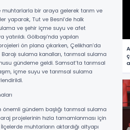
ve muhtarlarla bir araya gelerek tarım ve
ler yaparak, Tut ve Besni’de halk
sulama ve şehir içme suyu ve afet
a yatırıldı. Gölbaşı’nda yapılan
rojeleri ön plana çıkarken, Çelikhan’da
A
t Barajı sulama kanalları, tarımsal sulama
ç
konusu gündeme geldi. Samsat’ta tarımsal
a
ulaşım, içme suyu ve tarımsal sulama
lendirildi.
aları
en önemli gündem başlığı tarımsal sulama
baraj projelerinin hızla tamamlanması için
. İlçelerde muhtarların aktardığı altyapı