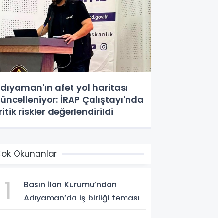
dıyaman'ın afet yol haritası
üncelleniyor: İRAP Çalıştayı'nda
ritik riskler değerlendirildi
ok Okunanlar
1
Basın İlan Kurumu’ndan
Adıyaman’da iş birliği teması