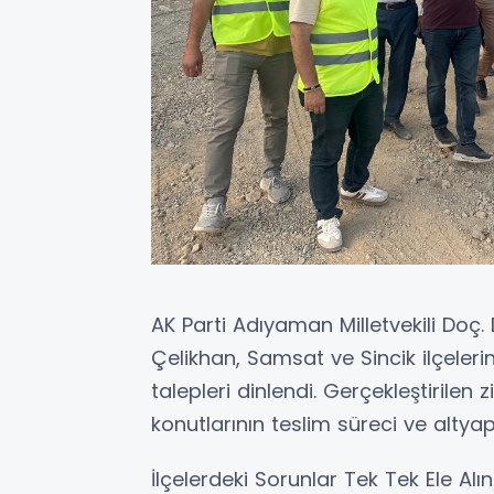
AK Parti Adıyaman Milletvekili Doç. D
Çelikhan, Samsat ve Sincik ilçeleri
talepleri dinlendi. Gerçekleştirile
konutlarının teslim süreci ve altya
İlçelerdeki Sorunlar Tek Tek Ele Alın