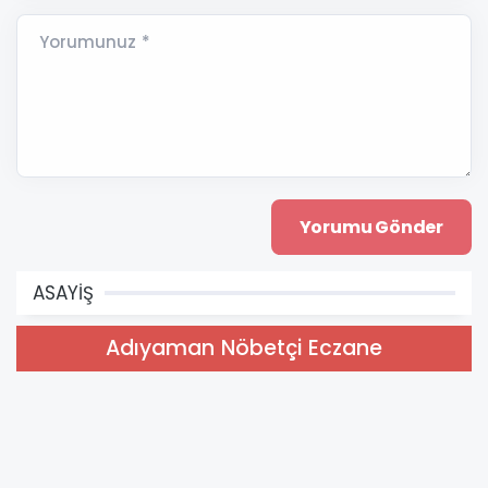
Yorumunuz *
ASAYİŞ
Adıyaman Nöbetçi Eczane