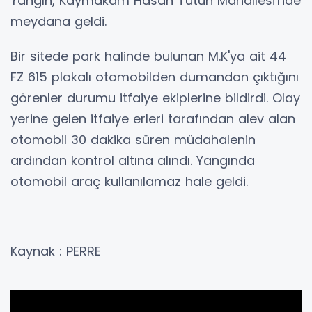
Yangın, Kaymakam Hasan Tütün Mahallesi'nde
meydana geldi.
Bir sitede park halinde bulunan M.K'ya ait 44
FZ 615 plakalı otomobilden dumandan çıktığını
görenler durumu itfaiye ekiplerine bildirdi. Olay
yerine gelen itfaiye erleri tarafından alev alan
otomobil 30 dakika süren müdahalenin
ardından kontrol altına alındı. Yangında
otomobil araç kullanılamaz hale geldi.
Kaynak : PERRE