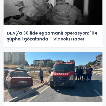
DEAŞ'a 30 ilde eş zamanlı operasyon: 104
şüpheli gözaltında - Videolu Haber