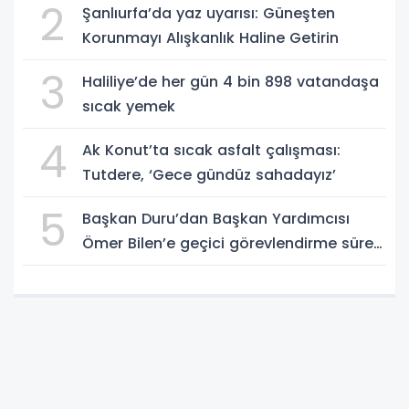
2
Şanlıurfa’da yaz uyarısı: Güneşten
Korunmayı Alışkanlık Haline Getirin
3
Haliliye’de her gün 4 bin 898 vatandaşa
sıcak yemek
4
Ak Konut’ta sıcak asfalt çalışması:
Tutdere, ‘Gece gündüz sahadayız’
5
Başkan Duru’dan Başkan Yardımcısı
Ömer Bilen’e geçici görevlendirme süreci
ziyareti