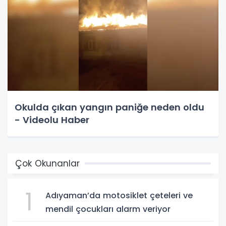
Okulda çıkan yangın paniğe neden oldu
- Videolu Haber
Çok Okunanlar
1
Adıyaman’da motosiklet çeteleri ve
mendil çocukları alarm veriyor