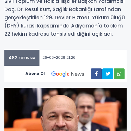
Sivil Toplum ve Halkla İlişkiler Başkan Yardımcısı
Doç. Dr. Resul Kurt, Sağlık Bakanlığı tarafından
gerçekleştirilen 129. Devlet Hizmeti Yükümlülüğü
(DHY) kurası kapsamında Adıyaman'a toplam
22 hekim kadrosu tahsis edildiğini açıkladı.
482
26-06-2026 21:26
OKUNMA
Abone Ol