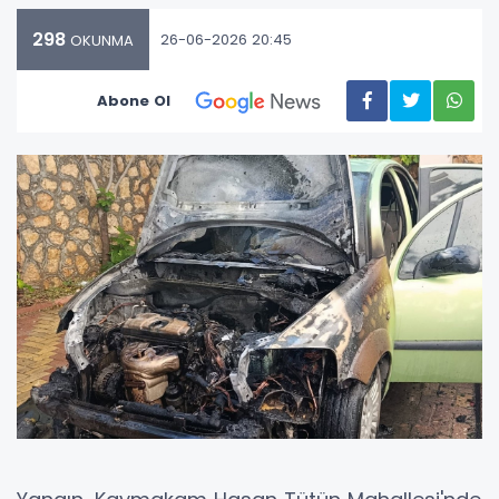
298
26-06-2026 20:45
OKUNMA
Abone Ol