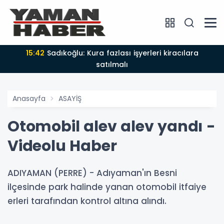
15:42
Sadıkoğlu: Kura fazlası işyerleri kiracılara
satılmalı
Anasayfa
ASAYİŞ
Otomobil alev alev yandı -
Videolu Haber
ADIYAMAN (PERRE) - Adıyaman'ın Besni
ilçesinde park halinde yanan otomobil itfaiye
erleri tarafından kontrol altına alındı.