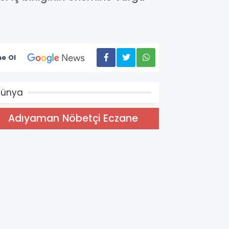
e Ol
Dünya
Adıyaman Nöbetçi Eczane