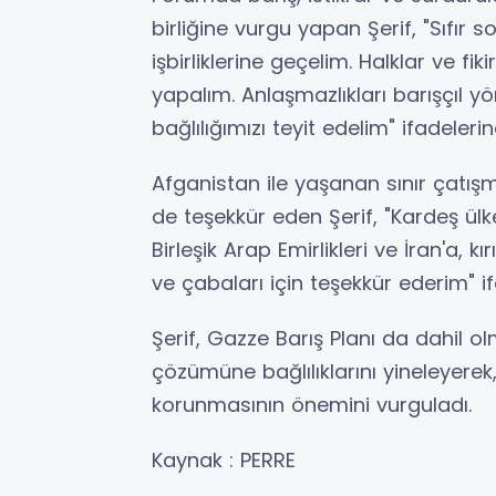
birliğine vurgu yapan Şerif, "Sıfır 
işbirliklerine geçelim. Halklar ve fik
yapalım. Anlaşmazlıkları barışçıl 
bağlılığımızı teyit edelim" ifadelerin
Afganistan ile yaşanan sınır çatış
de teşekkür eden Şerif, "Kardeş ülk
Birleşik Arap Emirlikleri ve İran'a,
ve çabaları için teşekkür ederim" ifa
Şerif, Gazze Barış Planı da dahil o
çözümüne bağlılıklarını yineleyerek, 
korunmasının önemini vurguladı.
Kaynak : PERRE