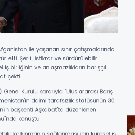
fganistan ile yaşanan sınır çatışmalarında
etti. Şerif, istikrar ve sürdürülebilir
iş birliğinin ve anlaşmazlıkların barışçıl
t çekti.
M) Genel Kurulu kararıyla "Uluslararası Barış
kmenistan'ın daimi tarafsızlık statüsünün 30.
n'ın başkenti Aşkabat'ta düzenlenen
mu"nda konuştu.
ebilir kalkınmanın sağlanması için küresel iş