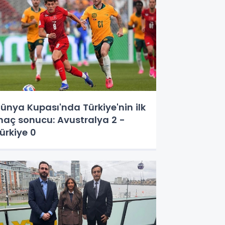
ünya Kupası'nda Türkiye'nin ilk
aç sonucu: Avustralya 2 -
ürkiye 0