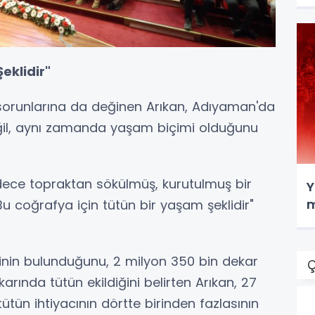
eklidir"
 sorunlarına da değinen Arıkan, Adıyaman'da
değil, aynı zamanda yaşam biçimi olduğunu
dece topraktan sökülmüş, kurutulmuş bir
Y
m
Bu coğrafya için tütün bir yaşam şeklidir"
inin bulunduğunu, 2 milyon 350 bin dekar
Ç
karında tütün ekildiğini belirten Arıkan, 27
ütün ihtiyacının dörtte birinden fazlasının