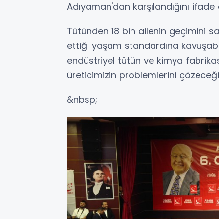
Adıyaman'dan karşılandığını ifade e
Tütünden 18 bin ailenin geçimini sağ
ettiği yaşam standardına kavuşabil
endüstriyel tütün ve kimya fabrika
üreticimizin problemlerini çözeceği
&nbsp;