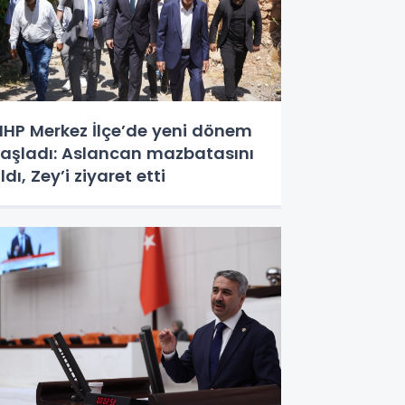
HP Merkez İlçe’de yeni dönem
aşladı: Aslancan mazbatasını
ldı, Zey’i ziyaret etti