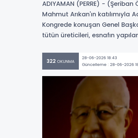
ADIYAMAN (PERRE) - (Şeriban Ö
Mahmut Arıkan'ın katılımıyla A
Kongrede konuşan Genel Başka
tütün üreticileri, esnafın yapı
28-06-2026 18:43
322
OKUNMA
Güncelleme : 28-06-2026 1