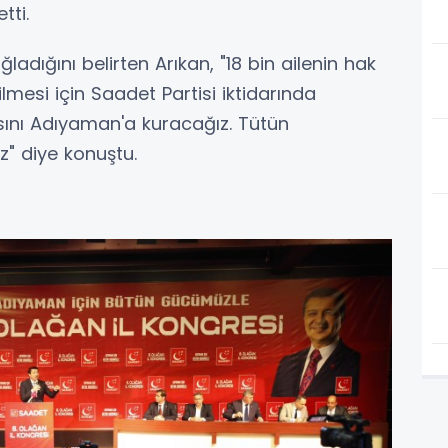
tti.
ladığını belirten Arıkan, "18 bin ailenin hak
mesi için Saadet Partisi iktidarında
sını Adıyaman'a kuracağız. Tütün
z" diye konuştu.