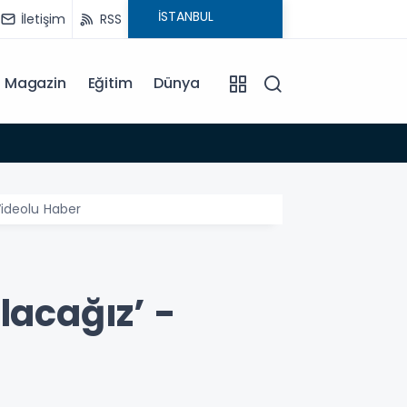
İletişim
RSS
Magazin
Eğitim
Dünya
15:35
 Videolu Haber
lacağız’ -