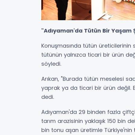
"Adıyaman'da Tütün Bir Yaşam Ş
Konuşmasında tütün üreticilerinin
tütünün yalnızca ticari bir ürün 
söyledi.
Arıkan, "Burada tütün meselesi sa
yaprak ya da ticari bir ürün değil. 
dedi.
Adıyaman'da 29 binden fazla çiftç
tarım arazisinin yaklaşık 150 bin de
bin tonu aşan üretimle Türkiye'nin t