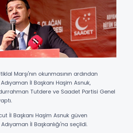
iklal Marşı'nın okunmasının ardından
 Adıyaman İl Başkanı Haşim Asnuk,
durrahman Tutdere ve Saadet Partisi Genel
aptı.
ut İl Başkanı Haşim Asnuk güven
Adıyaman İl Başkanlığı'na seçildi.