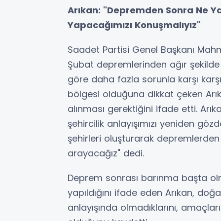
Arıkan: "Depremden Sonra Ne Y
Yapacağımızı Konuşmalıyız"
Saadet Partisi Genel Başkanı Mah
Şubat depremlerinden ağır şekilde et
göre daha fazla sorunla karşı karşı
bölgesi olduğuna dikkat çeken Arıka
alınması gerektiğini ifade etti. Arık
şehircilik anlayışımızı yeniden gözd
şehirleri oluşturarak depremlerde
arayacağız" dedi.
Deprem sonrası barınma başta olm
yapıldığını ifade eden Arıkan, do
anlayışında olmadıklarını, amaçları