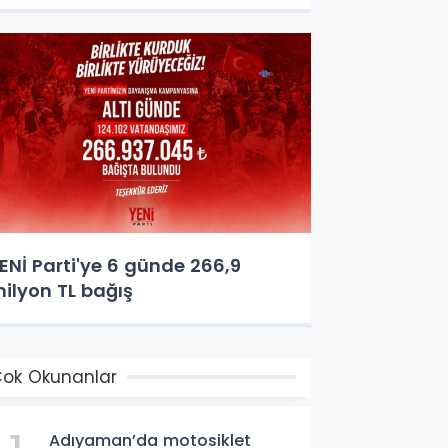
ENİ Parti'ye 6 günde 266,9
ilyon TL bağış
ok Okunanlar
Adıyaman’da motosiklet