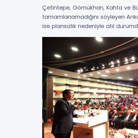
Çetintepe, Gömükhan, Kahta ve Büyü
tamamlanamadığını söyleyen Arıkan,
ise plansızlık nedeniyle atıl durum