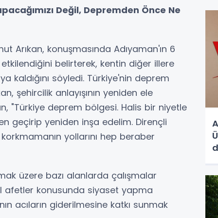
apacağımızı Değil, Depremden Önce Ne
mut Arıkan, konuşmasında Adıyaman'ın 6
kilendiğini belirterek, kentin diğer illere
ya kaldığını söyledi. Türkiye'nin deprem
n, şehircilik anlayışının yeniden ele
an, "Türkiye deprem bölgesi. Halis bir niyetle
en geçirip yeniden inşa edelim. Dirençli
A
Ü
n korkmamanın yollarını hep beraber
d
ak üzere bazı alanlarda çalışmalar
ğal afetler konusunda siyaset yapma
nın acıların giderilmesine katkı sunmak