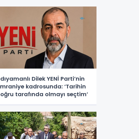
dıyamanlı Dilek YENİ Parti’nin
mraniye kadrosunda: ‘Tarihin
oğru tarafında olmayı seçtim’