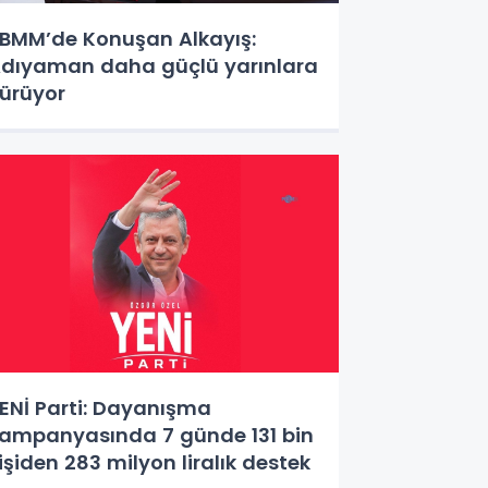
BMM’de Konuşan Alkayış:
dıyaman daha güçlü yarınlara
ürüyor
ENİ Parti: Dayanışma
ampanyasında 7 günde 131 bin
işiden 283 milyon liralık destek