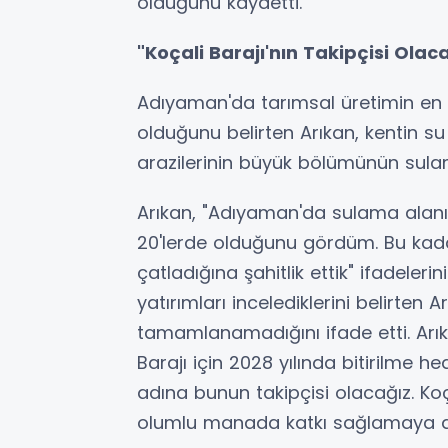
olduğunu kaydetti.
"Koçali Barajı'nın Takipçisi Olac
Adıyaman'da tarımsal üretimin en 
olduğunu belirten Arıkan, kentin 
arazilerinin büyük bölümünün sula
Arıkan, "Adıyaman'da sulama alan
20'lerde olduğunu gördüm. Bu kad
çatladığına şahitlik ettik" ifadeler
yatırımları incelediklerini belirten Ar
tamamlanamadığını ifade etti. Arık
Barajı için 2028 yılında bitirilme 
adına bunun takipçisi olacağız. Ko
olumlu manada katkı sağlamaya d