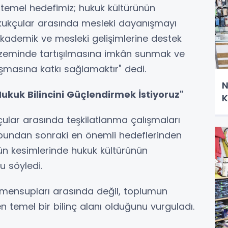
temel hedefimiz; hukuk kültürünün
ukukçular arasında mesleki dayanışmayı
kademik ve mesleki gelişimlerine destek
l zeminde tartışılmasına imkân sunmak ve
şmasına katkı sağlamaktır" dedi.
N
kuk Bilincini Güçlendirmek İstiyoruz"
K
ular arasında teşkilatlanma çalışmaları
, bundan sonraki en önemli hedeflerinden
n kesimlerinde hukuk kültürünün
 söyledi.
mensupları arasında değil, toplumun
temel bir bilinç alanı olduğunu vurguladı.