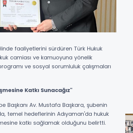
inde faaliyetlerini sürdüren Türk Hukuk
ukuk camiası ve kamuoyuna yönelik
programı ve sosyal sorumluluk çalışmaları
işmesine Katkı Sunacağız"
be Başkanı Av. Mustafa Başkara, şubenin
ada, temel hedeflerinin Adıyaman'da hukuk
şmesine katkı sağlamak olduğunu belirtti.