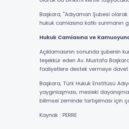
Başkara, "Adıyaman Şubesi olarak bi
hukuk camiasına katkı sunmanın gay
Hukuk Camiasına ve Kamuoyuna 
Açıklamasının sonunda şubenin ku
teşekkür eden Av. Mustafa Başkar
faaliyetlere destek vermeye davet e
Başkara, Türk Hukuk Enstitüsü Adıy
yaygınlaşması, mesleki dayanışma
bilimsel zeminde tartışılması için ç
Kaynak : PERRE