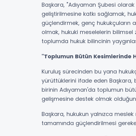
Başkara, "Adıyaman Şubesi olarak 
geliştirilmesine katkı sağlamak, h
güçlendirmek, genç hukukçuların a
olmak, hukuki meselelerin bilimse
toplumda hukuk bilincinin yaygınla
"Toplumun Bütün Kesimlerinde Hu
Kuruluş sürecinden bu yana hukukç
yürüttüklerini ifade eden Başkara
birinin Adıyaman'da toplumun bütü
gelişmesine destek olmak olduğunu
Başkara, hukukun yalnızca meslek 
tamamında güçlendirilmesi gereken 