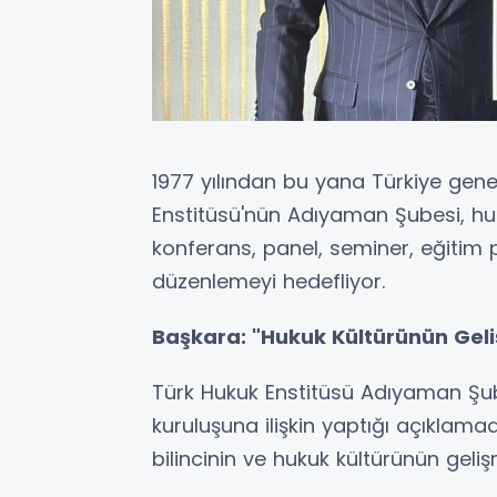
1977 yılından bu yana Türkiye genel
Enstitüsü'nün Adıyaman Şubesi, h
konferans, panel, seminer, eğitim 
düzenlemeyi hedefliyor.
Başkara: "Hukuk Kültürünün Gel
Türk Hukuk Enstitüsü Adıyaman Şu
kuruluşuna ilişkin yaptığı açıklam
bilincinin ve hukuk kültürünün geli