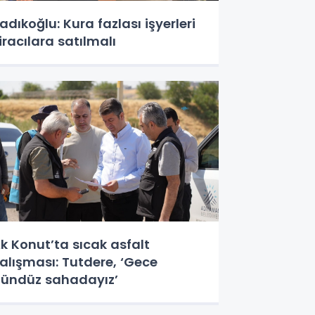
adıkoğlu: Kura fazlası işyerleri
iracılara satılmalı
k Konut’ta sıcak asfalt
alışması: Tutdere, ‘Gece
ündüz sahadayız’