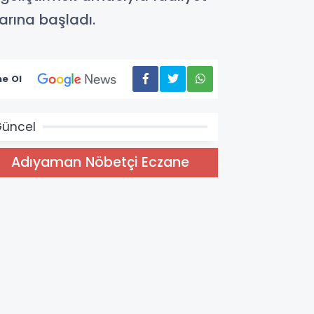
arına başladı.
e Ol
üncel
Adıyaman Nöbetçi Eczane