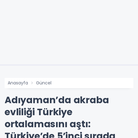
Anasayfa
Güncel
Adıyaman’da akraba
evliliği Türkiye
ortalamasını aştı:
Türkiye’de 5’inci sırada