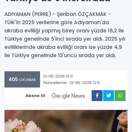
ADIYAMAN (PERRE) - Şeriban ÖZÇAKMAK -
TÜİK'in 2025 verilerine göre Adıyaman'da
akraba evliliği yapmış birey oranı yüzde 16,2 ile
Türkiye genelinde 5'inci sırada yer aldı. 2025 yılı
evliliklerinde akraba evliliği oranı ise yüzde 4,9
ile Türkiye genelinde 13'üncü sırada yer aldı.
12-05-2026 12:11
405
OKUNMA
Güncelleme : 12-05-2026 12:11
Abone Ol