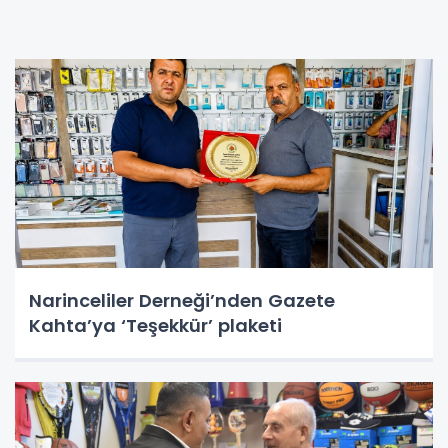
Narinceliler Derneği’nden Gazete
Kahta’ya ‘Teşekkür’ plaketi