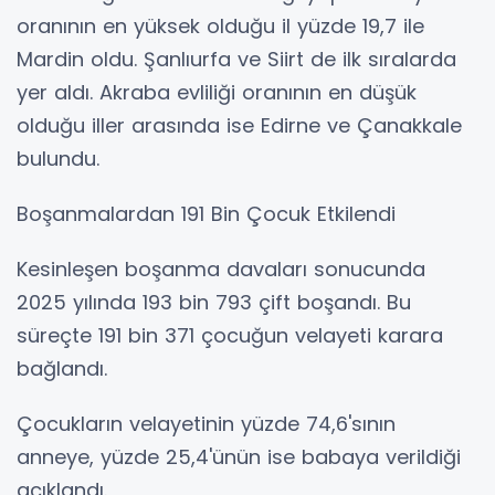
oranının en yüksek olduğu il yüzde 19,7 ile
Mardin oldu. Şanlıurfa ve Siirt de ilk sıralarda
yer aldı. Akraba evliliği oranının en düşük
olduğu iller arasında ise Edirne ve Çanakkale
bulundu.
Boşanmalardan 191 Bin Çocuk Etkilendi
Kesinleşen boşanma davaları sonucunda
2025 yılında 193 bin 793 çift boşandı. Bu
süreçte 191 bin 371 çocuğun velayeti karara
bağlandı.
Çocukların velayetinin yüzde 74,6'sının
anneye, yüzde 25,4'ünün ise babaya verildiği
açıklandı.