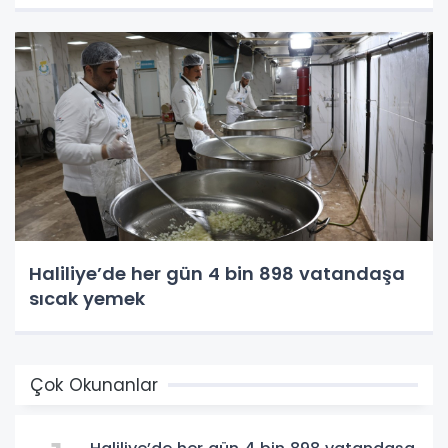
Haliliye’de her gün 4 bin 898 vatandaşa
sıcak yemek
Çok Okunanlar