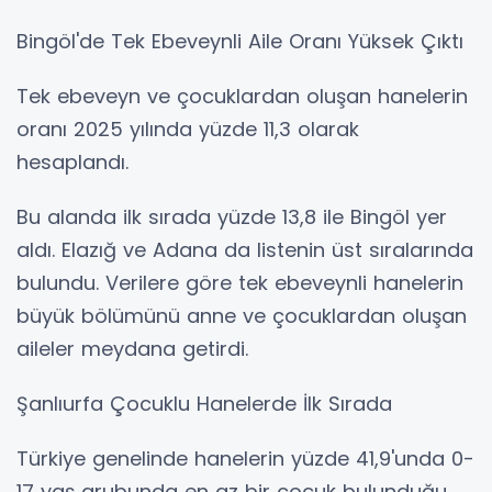
Bingöl'de Tek Ebeveynli Aile Oranı Yüksek Çıktı
Tek ebeveyn ve çocuklardan oluşan hanelerin
oranı 2025 yılında yüzde 11,3 olarak
hesaplandı.
Bu alanda ilk sırada yüzde 13,8 ile Bingöl yer
aldı. Elazığ ve Adana da listenin üst sıralarında
bulundu. Verilere göre tek ebeveynli hanelerin
büyük bölümünü anne ve çocuklardan oluşan
aileler meydana getirdi.
Şanlıurfa Çocuklu Hanelerde İlk Sırada
Türkiye genelinde hanelerin yüzde 41,9'unda 0-
17 yaş grubunda en az bir çocuk bulunduğu