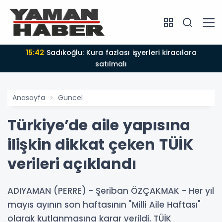
15:42
Sadıkoğlu: Kura fazlası işyerleri kiracılara
satılmalı
Anasayfa
Güncel
Türkiye’de aile yapısına
ilişkin dikkat çeken TÜİK
verileri açıklandı
ADIYAMAN (PERRE) - Şeriban ÖZÇAKMAK - Her yıl
mayıs ayının son haftasının "Milli Aile Haftası"
olarak kutlanmasına karar verildi. TÜİK