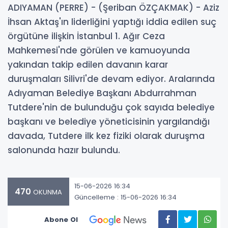
ADIYAMAN (PERRE) - (Şeriban ÖZÇAKMAK) - Aziz
İhsan Aktaş'ın liderliğini yaptığı iddia edilen suç
örgütüne ilişkin İstanbul 1. Ağır Ceza
Mahkemesi'nde görülen ve kamuoyunda
yakından takip edilen davanın karar
duruşmaları Silivri'de devam ediyor. Aralarında
Adıyaman Belediye Başkanı Abdurrahman
Tutdere'nin de bulunduğu çok sayıda belediye
başkanı ve belediye yöneticisinin yargılandığı
davada, Tutdere ilk kez fiziki olarak duruşma
salonunda hazır bulundu.
15-06-2026 16:34
470
OKUNMA
Güncelleme : 15-06-2026 16:34
Abone Ol