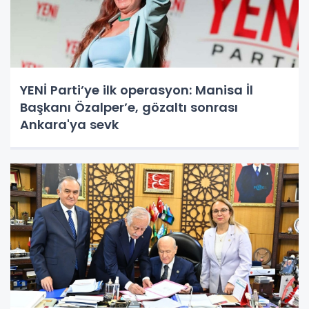
YENİ Parti’ye ilk operasyon: Manisa İl
Başkanı Özalper’e, gözaltı sonrası
Ankara'ya sevk