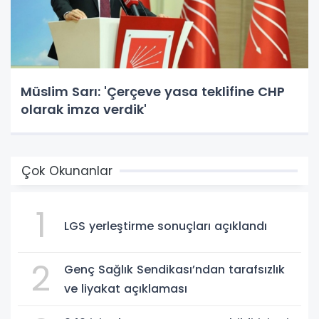
Müslim Sarı: 'Çerçeve yasa teklifine CHP
olarak imza verdik'
Çok Okunanlar
1
LGS yerleştirme sonuçları açıklandı
2
Genç Sağlık Sendikası’ndan tarafsızlık
ve liyakat açıklaması