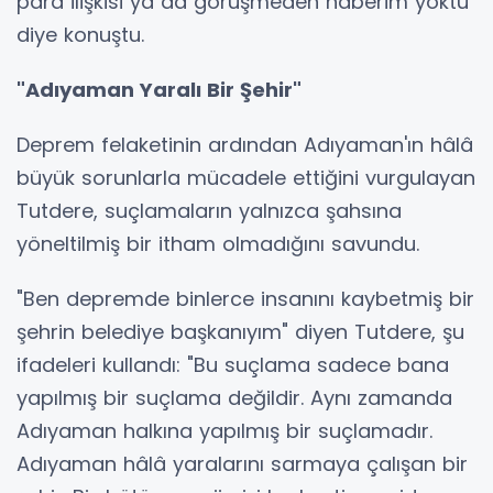
para ilişkisi ya da görüşmeden haberim yoktu"
diye konuştu.
"Adıyaman Yaralı Bir Şehir"
Deprem felaketinin ardından Adıyaman'ın hâlâ
büyük sorunlarla mücadele ettiğini vurgulayan
Tutdere, suçlamaların yalnızca şahsına
yöneltilmiş bir itham olmadığını savundu.
"Ben depremde binlerce insanını kaybetmiş bir
şehrin belediye başkanıyım" diyen Tutdere, şu
ifadeleri kullandı: "Bu suçlama sadece bana
yapılmış bir suçlama değildir. Aynı zamanda
Adıyaman halkına yapılmış bir suçlamadır.
Adıyaman hâlâ yaralarını sarmaya çalışan bir