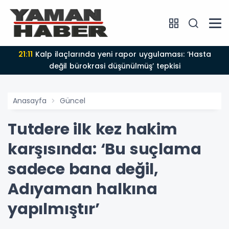
21:11
Kalp ilaçlarında yeni rapor uygulaması: ‘Hasta
değil bürokrasi düşünülmüş’ tepkisi
Anasayfa
Güncel
Tutdere ilk kez hakim
karşısında: ‘Bu suçlama
sadece bana değil,
Adıyaman halkına
yapılmıştır’