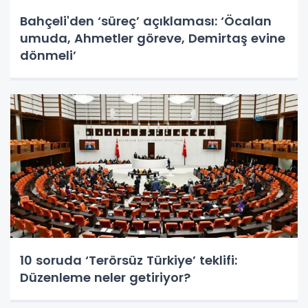
Bahçeli'den ‘süreç’ açıklaması: ‘Öcalan
umuda, Ahmetler göreve, Demirtaş evine
dönmeli’
10 soruda ‘Terörsüz Türkiye’ teklifi:
Düzenleme neler getiriyor?