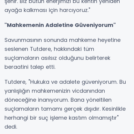
şehir. Biz bütün enerjimizi bu kentin yeniden
ayağa kalkması için harcıyoruz."
"Mahkemenin Adaletine Güveniyorum"
Savunmasının sonunda mahkeme heyetine
seslenen Tutdere, hakkındaki tüm
suçlamaların asılsız olduğunu belirterek
beraatini talep etti.
Tutdere, "Hukuka ve adalete güveniyorum. Bu
yanlışlığın mahkemenizin vicdanından
döneceğine inanıyorum. Bana yöneltilen
suçlamaların tamamı gerçek dışıdır. Kesinlikle
herhangi bir suç işleme kastım olmamıştır"
dedi.