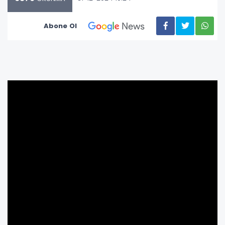
Abone Ol