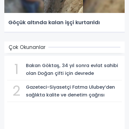
Göçük altında kalan işçi kurtarıldı
Çok Okunanlar
1
Bakan Göktaş, 34 yıl sonra evlat sahibi
olan Doğan çifti için devrede
2
Gazeteci-Siyasetçi Fatma Ulubey’den
sağlıkta kalite ve denetim çağrısı