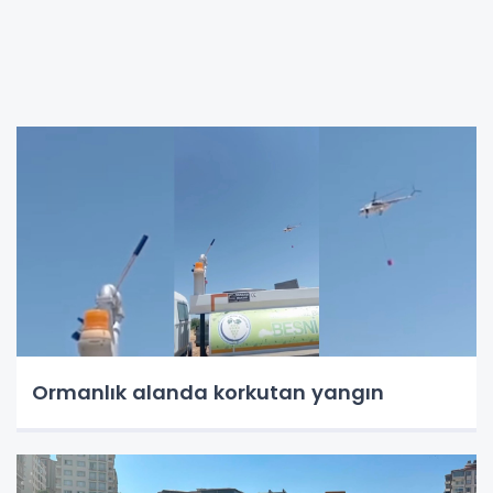
Ormanlık alanda korkutan yangın