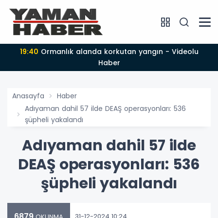
19:40
Ormanlık alanda korkutan yangın - Videolu
Haber
Anasayfa
Haber
Adıyaman dahil 57 ilde DEAŞ operasyonları: 536
şüpheli yakalandı
Adıyaman dahil 57 ilde
DEAŞ operasyonları: 536
şüpheli yakalandı
6879
31-12-2024 10:24
OKUNMA