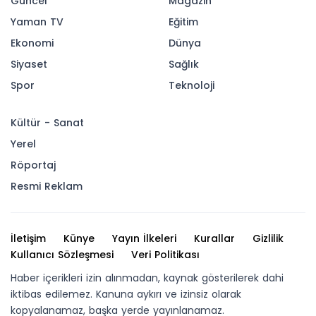
Güncel
Magazin
Yaman TV
Eğitim
Ekonomi
Dünya
Siyaset
Sağlık
Spor
Teknoloji
Kültür - Sanat
Yerel
Röportaj
Resmi Reklam
İletişim
Künye
Yayın İlkeleri
Kurallar
Gizlilik
Kullanıcı Sözleşmesi
Veri Politikası
Haber içerikleri izin alınmadan, kaynak gösterilerek dahi
iktibas edilemez. Kanuna aykırı ve izinsiz olarak
kopyalanamaz, başka yerde yayınlanamaz.