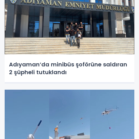
Adıyaman’da minibüs şoförüne saldıran
2 şüpheli tutuklandı