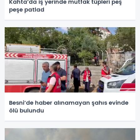
Kahta’da iş yerinde mutfak tüpleri peş
peşe patlad
Besni’de haber alınamayan şahıs evinde
ölü bulundu