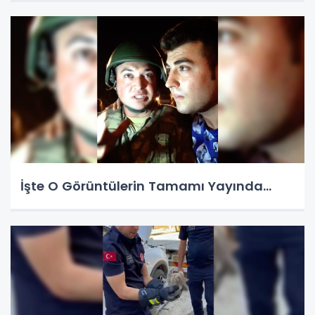
İşte O Görüntülerin Tamamı Yayında…