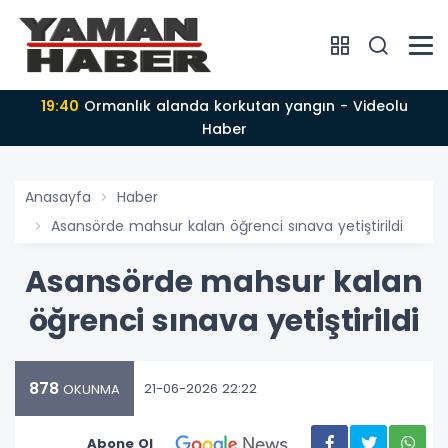
19:40
Ormanlık alanda korkutan yangın - Videolu
Haber
Anasayfa
Haber
Asansörde mahsur kalan öğrenci sınava yetiştirildi
Asansörde mahsur kalan
öğrenci sınava yetiştirildi
878
21-06-2026 22:22
OKUNMA
Abone Ol