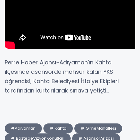
Perre Haber Ajansı-Adıyaman'ın Kahta
ilçesinde asansörde mahsur kalan YKS
öğrencisi, Kahta Belediyesi İtfaiye Ekipleri
tarafından kurtarılarak sınava yetişti...
#Adıyaman
# Kahta
# GirneMahallesi
# BoztepeVizyonKonutları
# AsansörArızası