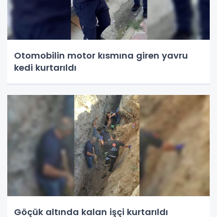
Otomobilin motor kısmına giren yavru
kedi kurtarıldı
Göçük altında kalan işçi kurtarıldı