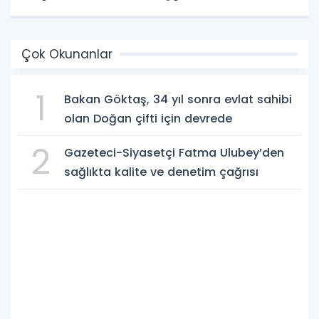
Çok Okunanlar
1
Bakan Göktaş, 34 yıl sonra evlat sahibi
olan Doğan çifti için devrede
2
Gazeteci-Siyasetçi Fatma Ulubey’den
sağlıkta kalite ve denetim çağrısı