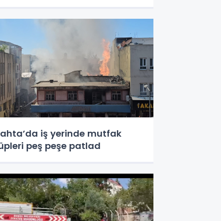
ahta’da iş yerinde mutfak
üpleri peş peşe patlad