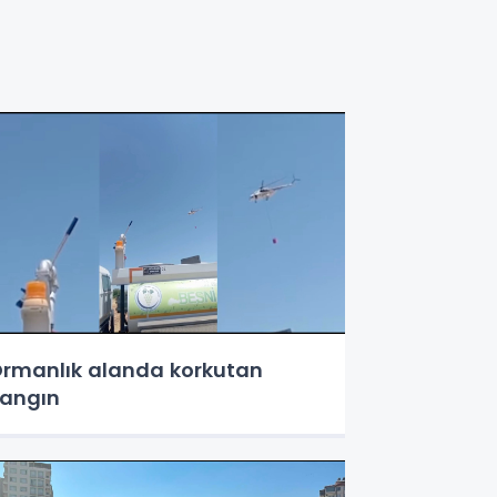
rmanlık alanda korkutan
angın