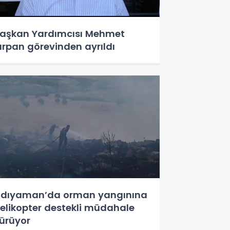
aşkan Yardımcısı Mehmet
ırpan görevinden ayrıldı
dıyaman’da orman yangınına
elikopter destekli müdahale
ürüyor