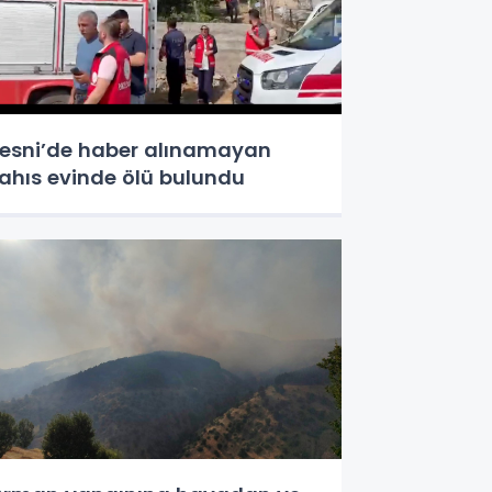
esni’de haber alınamayan
ahıs evinde ölü bulundu