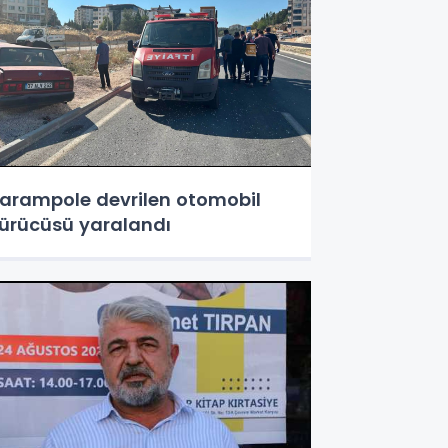
arampole devrilen otomobil
ürücüsü yaralandı