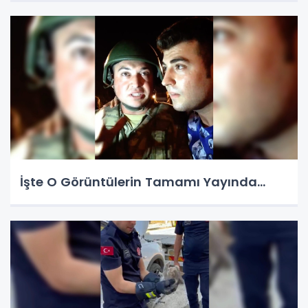
İşte O Görüntülerin Tamamı Yayında…