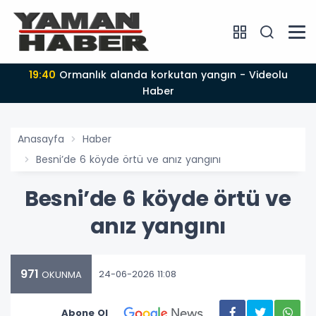
19:40
Ormanlık alanda korkutan yangın - Videolu
Haber
Anasayfa
Haber
Besni’de 6 köyde örtü ve anız yangını
Besni’de 6 köyde örtü ve
anız yangını
971
24-06-2026 11:08
OKUNMA
Abone Ol