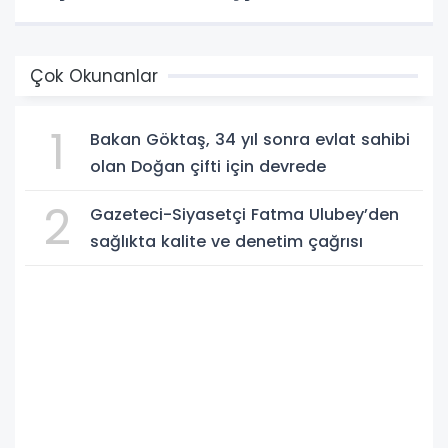
Çok Okunanlar
1
Bakan Göktaş, 34 yıl sonra evlat sahibi
olan Doğan çifti için devrede
2
Gazeteci-Siyasetçi Fatma Ulubey’den
sağlıkta kalite ve denetim çağrısı