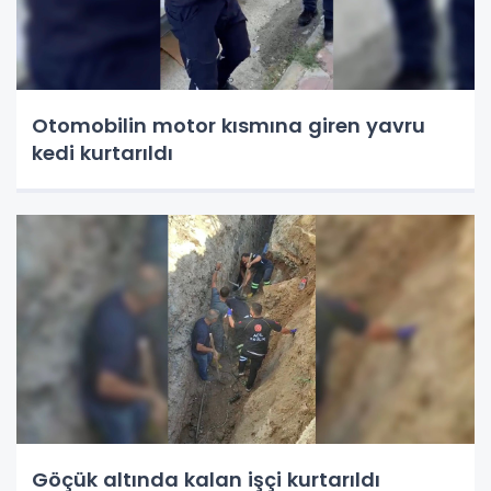
Otomobilin motor kısmına giren yavru
kedi kurtarıldı
Göçük altında kalan işçi kurtarıldı