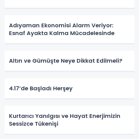
Adıyaman Ekonomisi Alarm Veriyor:
Esnaf Ayakta Kalma Mücadelesinde
Altın ve Gümüşte Neye Dikkat Edilmeli?
4.17’de Başladı Herşey
Kurtarıcı Yanılgısı ve Hayat Enerjimizin
Sessizce Tükenişi