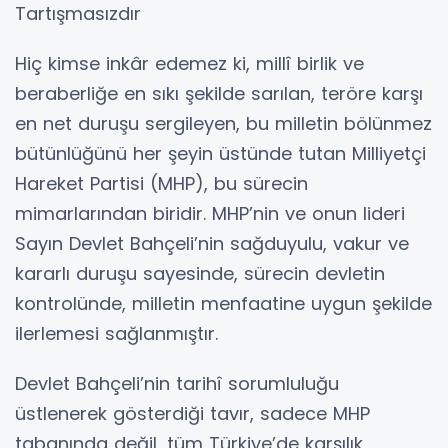
Tartışmasızdır
Hiç kimse inkâr edemez ki, millî birlik ve
beraberliğe en sıkı şekilde sarılan, teröre karşı
en net duruşu sergileyen, bu milletin bölünmez
bütünlüğünü her şeyin üstünde tutan Milliyetçi
Hareket Partisi (MHP), bu sürecin
mimarlarından biridir. MHP’nin ve onun lideri
Sayın Devlet Bahçeli’nin sağduyulu, vakur ve
kararlı duruşu sayesinde, sürecin devletin
kontrolünde, milletin menfaatine uygun şekilde
ilerlemesi sağlanmıştır.
Devlet Bahçeli’nin tarihî sorumluluğu
üstlenerek gösterdiği tavır, sadece MHP
tabanında değil, tüm Türkiye’de karşılık