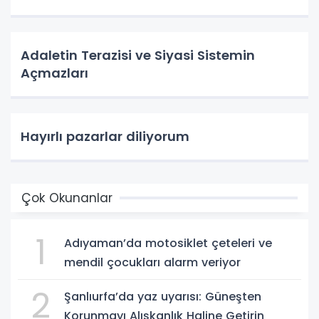
Adaletin Terazisi ve Siyasi Sistemin
Açmazları
Hayırlı pazarlar diliyorum
Çok Okunanlar
1
Adıyaman’da motosiklet çeteleri ve
mendil çocukları alarm veriyor
2
Şanlıurfa’da yaz uyarısı: Güneşten
Korunmayı Alışkanlık Haline Getirin