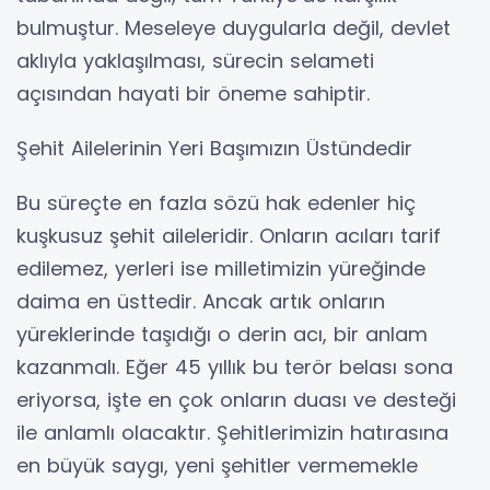
bulmuştur. Meseleye duygularla değil, devlet
aklıyla yaklaşılması, sürecin selameti
açısından hayati bir öneme sahiptir.
Şehit Ailelerinin Yeri Başımızın Üstündedir
Bu süreçte en fazla sözü hak edenler hiç
kuşkusuz şehit aileleridir. Onların acıları tarif
edilemez, yerleri ise milletimizin yüreğinde
daima en üsttedir. Ancak artık onların
yüreklerinde taşıdığı o derin acı, bir anlam
kazanmalı. Eğer 45 yıllık bu terör belası sona
eriyorsa, işte en çok onların duası ve desteği
ile anlamlı olacaktır. Şehitlerimizin hatırasına
en büyük saygı, yeni şehitler vermemekle