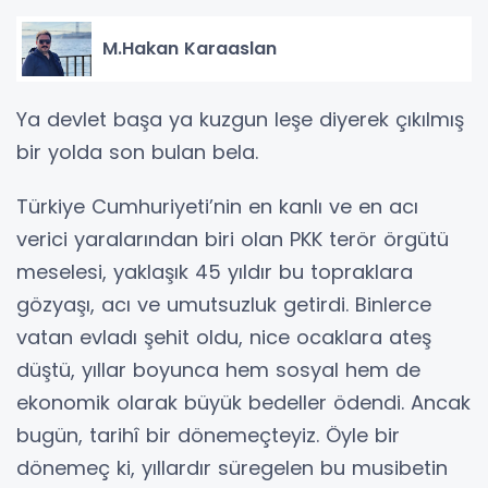
M.Hakan Karaaslan
Ya devlet başa ya kuzgun leşe diyerek çıkılmış
bir yolda son bulan bela.
Türkiye Cumhuriyeti’nin en kanlı ve en acı
verici yaralarından biri olan PKK terör örgütü
meselesi, yaklaşık 45 yıldır bu topraklara
gözyaşı, acı ve umutsuzluk getirdi. Binlerce
vatan evladı şehit oldu, nice ocaklara ateş
düştü, yıllar boyunca hem sosyal hem de
ekonomik olarak büyük bedeller ödendi. Ancak
bugün, tarihî bir dönemeçteyiz. Öyle bir
dönemeç ki, yıllardır süregelen bu musibetin