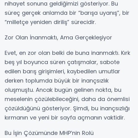
nihayet sonuna geldiğimizi gösteriyor. Bu
süreç gerçek anlamda bir “barışa uyanış”, bir
“milletçe yeniden diriliş” sürecidir.
Zor Olan İnanmaktı, Ama Gerçekleşiyor
Evet, en zor olan belki de buna inanmaktı. Kırk
beş yıl boyunca süren çatışmalar, sabote
edilen barış girişimleri, kaybedilen umutlar
derken toplumda büyük bir inançsızlık
oluşmuştu. Ancak bugün gelinen nokta, bu
meselenin çözülebileceğini, daha da önemlisi
çözüldüğünü gösteriyor. Şimdi, bu inançsızlığı
kırmanın ve yeni bir sayfa açmanın vaktidir.
Bu İşin Çözümünde MHP’nin Rolü