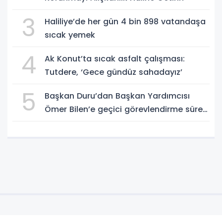
3
Haliliye’de her gün 4 bin 898 vatandaşa
sıcak yemek
4
Ak Konut’ta sıcak asfalt çalışması:
Tutdere, ‘Gece gündüz sahadayız’
5
Başkan Duru’dan Başkan Yardımcısı
Ömer Bilen’e geçici görevlendirme süreci
ziyareti