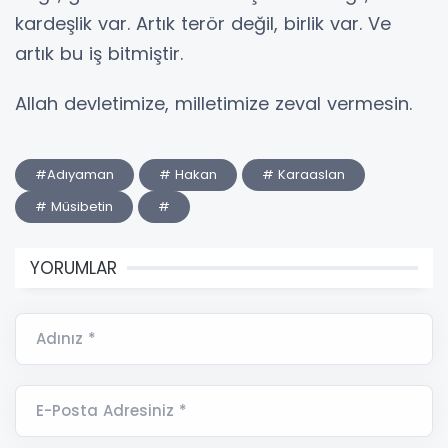
kardeşlik var. Artık terör değil, birlik var. Ve
artık bu iş bitmiştir.
Allah devletimize, milletimize zeval vermesin.
#Adıyaman
# Hakan
# Karaaslan
# Müsibetin
#
YORUMLAR
Adınız *
E-Posta Adresiniz *