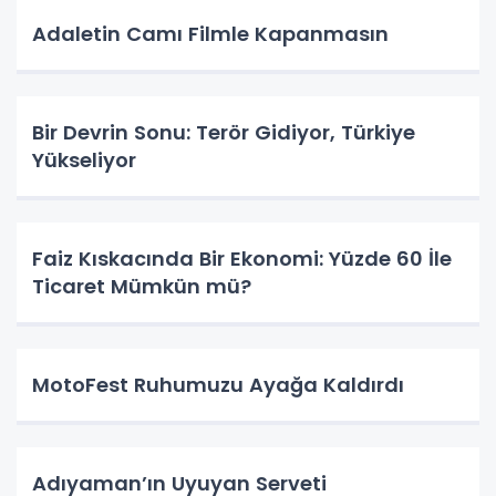
Adaletin Camı Filmle Kapanmasın
Bir Devrin Sonu: Terör Gidiyor, Türkiye
Yükseliyor
Faiz Kıskacında Bir Ekonomi: Yüzde 60 İle
Ticaret Mümkün mü?
MotoFest Ruhumuzu Ayağa Kaldırdı
Adıyaman’ın Uyuyan Serveti